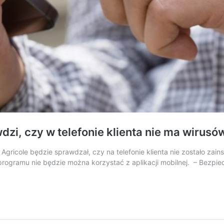
dzi, czy w telefonie klienta nie ma wirusó
Agricole będzie sprawdzał, czy na telefonie klienta nie zostało zai
programu nie będzie można korzystać z aplikacji mobilnej. – Bezpie