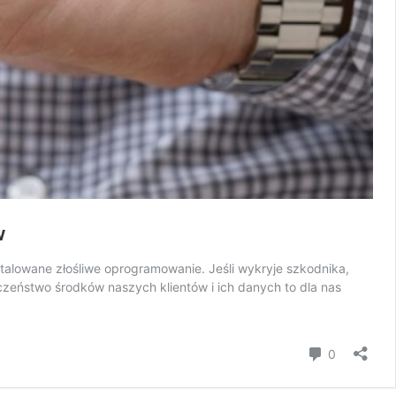
w
nstalowane złośliwe oprogramowanie. Jeśli wykryje szkodnika,
czeństwo środków naszych klientów i ich danych to dla nas
Komentar
0