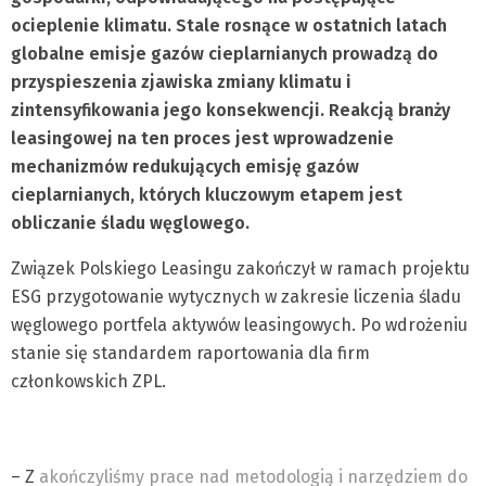
ocieplenie klimatu. Stale rosnące w ostatnich latach
globalne emisje gazów cieplarnianych prowadzą do
przyspieszenia zjawiska zmiany klimatu i
zintensyfikowania jego konsekwencji. Reakcją branży
leasingowej na ten proces jest wprowadzenie
mechanizmów redukujących emisję gazów
cieplarnianych, których kluczowym etapem jest
obliczanie śladu węglowego.
Związek Polskiego Leasingu zakończył w ramach projektu
ESG przygotowanie wytycznych w zakresie liczenia śladu
węglowego portfela aktywów leasingowych. Po wdrożeniu
stanie się standardem raportowania dla firm
członkowskich ZPL.
– Z
akończyliśmy prace nad metodologią i narzędziem do