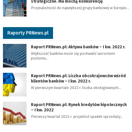
strategiczne. Ma mocną konkurencję
Przynależność do największej grupy bankowej w Europie…
Raporty PRNews.pl
Raport PRNews.pl: Aktywa banków – I kw. 2022 r.
Większość banków może się pochwalić wzrostem
poziomu…
Raport PRNews.pl: Liczba obcokrajowców wśród
klientów banków – I kw. 2022 r.
W pierwszym kwartale 2022 r. liczba obsługiwanych…
Raport PRNews.pl: Rynek kredytów hipotecznych
– I kw. 2022
Pierwszy kwartał 2022 r. przyniósł spadek sprzedaży…