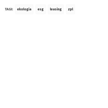
TAGI:
ekologia
esg
leasing
zpl