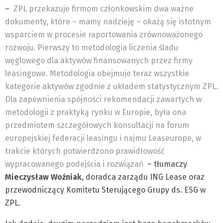
–
ZPL przekazuje firmom członkowskim dwa ważne
dokumenty, które – mamy nadzieję – okażą się istotnym
wsparciem w procesie raportowania zrównoważonego
rozwoju. Pierwszy to metodologia liczenia śladu
węglowego dla aktywów finansowanych przez firmy
leasingowe. Metodologia obejmuje teraz wszystkie
kategorie aktywów zgodnie z układem statystycznym ZPL.
Dla zapewnienia spójności rekomendacji zawartych w
metodologii z praktyką rynku w Europie, była ona
przedmiotem szczegółowych konsultacji na forum
europejskiej federacji leasingu i najmu Leaseurope, w
trakcie których potwierdzono prawidłowość
wypracowanego podejścia i rozwiązań
– tłumaczy
Mieczysław Woźniak
, doradca zarządu ING Lease oraz
przewodniczący Komitetu Sterującego Grupy ds. ESG w
ZPL.