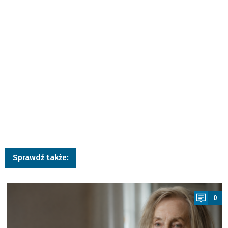
Sprawdź także:
a
0