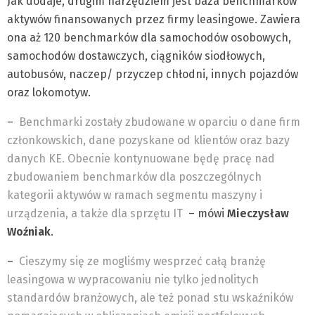
Jak dodaje, drugim narzędziem jest baza benchmarków
aktywów finansowanych przez firmy leasingowe. Zawiera
ona aż 120 benchmarków dla samochodów osobowych,
samochodów dostawczych, ciągników siodłowych,
autobusów, naczep/ przyczep chłodni, innych pojazdów
oraz lokomotyw.
–
Benchmarki zostały zbudowane w oparciu o dane firm
członkowskich, dane pozyskane od klientów oraz bazy
danych KE. Obecnie kontynuowane będę pracę nad
zbudowaniem benchmarków dla poszczególnych
kategorii aktywów w ramach segmentu maszyny i
urządzenia, a także dla sprzętu IT
– mówi
Mieczysław
Woźniak
.
–
Cieszymy się ze mogliśmy wesprzeć całą branżę
leasingowa w wypracowaniu nie tylko jednolitych
standardów branżowych, ale też ponad stu wskaźników