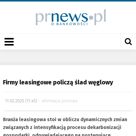
Firmy leasingowe policzą ślad węglowy
11.02.2025 (11:45)
informacja prasowa
Branża leasingowa stoi w obliczu dynamicznych zmian
związanych z intensyfikacją procesu dekarbonizacji
gospodarki, odpowiadającego na postępujące