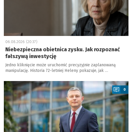
06.08.2026 (20:37)
Niebezpieczna obietnica zysku. Jak rozpoznać
fałszywą inwestycję
Jedno kliknięcie może uruchomić precyzyjnie zaplanowaną
manipulację. Historia 72-letniej Heleny pokazuje, jak …
a
0