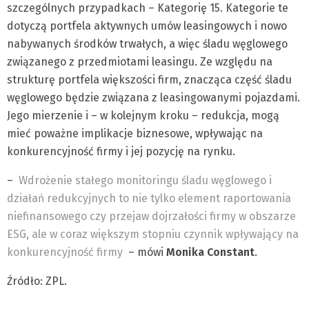
szczególnych przypadkach – Kategorię 15. Kategorie te
dotyczą portfela aktywnych umów leasingowych i nowo
nabywanych środków trwałych, a więc śladu węglowego
związanego z przedmiotami leasingu. Ze względu na
strukturę portfela większości firm, znacząca część śladu
węglowego będzie związana z leasingowanymi pojazdami.
Jego mierzenie i – w kolejnym kroku – redukcja, mogą
mieć poważne implikacje biznesowe, wpływając na
konkurencyjność firmy i jej pozycję na rynku.
–
Wdrożenie stałego monitoringu śladu węglowego i
działań redukcyjnych to nie tylko element raportowania
niefinansowego czy przejaw dojrzałości firmy w obszarze
ESG, ale w coraz większym stopniu czynnik wpływający na
konkurencyjność firmy
– mówi
Monika Constant
.
Źródło: ZPL.