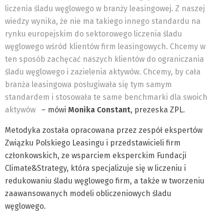
liczenia śladu węglowego w branży leasingowej. Z naszej
wiedzy wynika, że nie ma takiego innego standardu na
rynku europejskim do sektorowego liczenia śladu
węglowego wśród klientów firm leasingowych. Chcemy w
ten sposób zachęcać naszych klientów do ograniczania
śladu węglowego i zazielenia aktywów. Chcemy, by cała
branża leasingowa posługiwała się tym samym
standardem i stosowała te same benchmarki dla swoich
aktywów
– mówi
Monika Constant
, prezeska ZPL.
Metodyka została opracowana przez zespół ekspertów
Związku Polskiego Leasingu i przedstawicieli firm
członkowskich, ze wsparciem eksperckim Fundacji
Climate&Strategy, która specjalizuje się w liczeniu i
redukowaniu śladu węglowego firm, a także w tworzeniu
zaawansowanych modeli obliczeniowych śladu
węglowego.