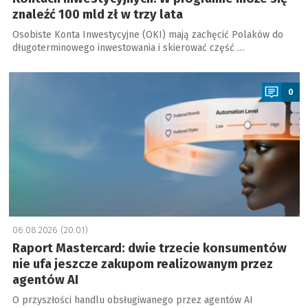
znaleźć 100 mld zł w trzy lata
Osobiste Konta Inwestycyjne (OKI) mają zachęcić Polaków do
długoterminowego inwestowania i skierować część …
a
0
06.08.2026 (20:01)
Raport Mastercard: dwie trzecie konsumentów
nie ufa jeszcze zakupom realizowanym przez
agentów AI
O przyszłości handlu obsługiwanego przez agentów AI