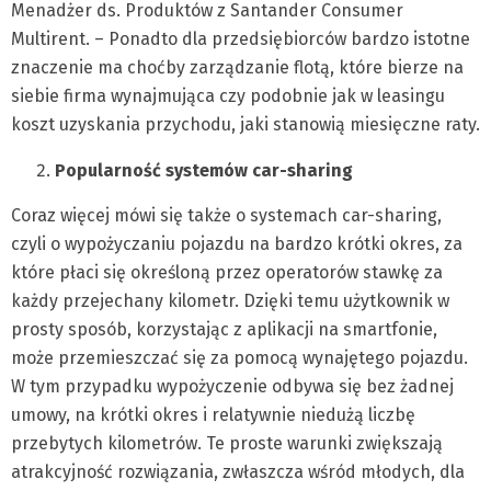
Menadżer ds. Produktów z Santander Consumer
Multirent. – Ponadto dla przedsiębiorców bardzo istotne
znaczenie ma choćby zarządzanie flotą, które bierze na
siebie firma wynajmująca czy podobnie jak w leasingu
koszt uzyskania przychodu, jaki stanowią miesięczne raty.
Popularność systemów car-sharing
Coraz więcej mówi się także o systemach car-sharing,
czyli o wypożyczaniu pojazdu na bardzo krótki okres, za
które płaci się określoną przez operatorów stawkę za
każdy przejechany kilometr. Dzięki temu użytkownik w
prosty sposób, korzystając z aplikacji na smartfonie,
może przemieszczać się za pomocą wynajętego pojazdu.
W tym przypadku wypożyczenie odbywa się bez żadnej
umowy, na krótki okres i relatywnie niedużą liczbę
przebytych kilometrów. Te proste warunki zwiększają
atrakcyjność rozwiązania, zwłaszcza wśród młodych, dla