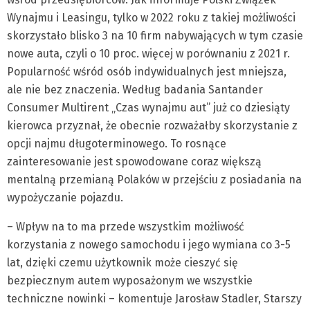
Wynajmu i Leasingu, tylko w 2022 roku z takiej możliwości
skorzystało blisko 3 na 10 firm nabywających w tym czasie
nowe auta, czyli o 10 proc. więcej w porównaniu z 2021 r.
Popularność wśród osób indywidualnych jest mniejsza,
ale nie bez znaczenia. Według badania Santander
Consumer Multirent „Czas wynajmu aut” już co dziesiąty
kierowca przyznał, że obecnie rozważałby skorzystanie z
opcji najmu długoterminowego. To rosnące
zainteresowanie jest spowodowane coraz większą
mentalną przemianą Polaków w przejściu z posiadania na
wypożyczanie pojazdu.
– Wpływ na to ma przede wszystkim możliwość
korzystania z nowego samochodu i jego wymiana co 3-5
lat, dzięki czemu użytkownik może cieszyć się
bezpiecznym autem wyposażonym we wszystkie
techniczne nowinki – komentuje Jarosław Stadler, Starszy