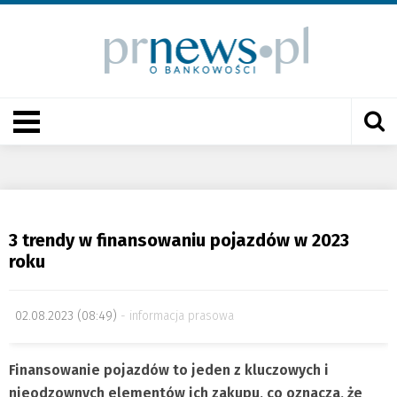
3 trendy w finansowaniu pojazdów w 2023
roku
02.08.2023 (08:49)
informacja prasowa
Finansowanie pojazdów to jeden z kluczowych i
nieodzownych elementów ich zakupu, co oznacza, że