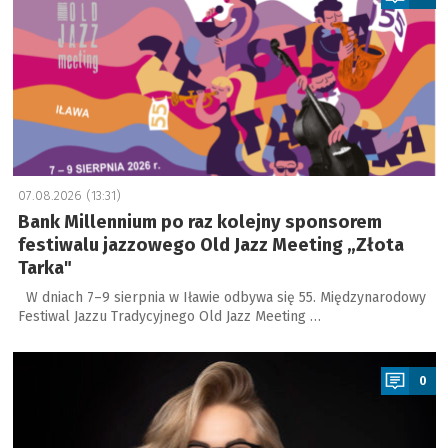
07.08.2026 (13:31)
Bank Millennium po raz kolejny sponsorem
festiwalu jazzowego Old Jazz Meeting „Złota
Tarka"
W dniach 7–9 sierpnia w Iławie odbywa się 55. Międzynarodowy
Festiwal Jazzu Tradycyjnego Old Jazz Meeting …
a
0