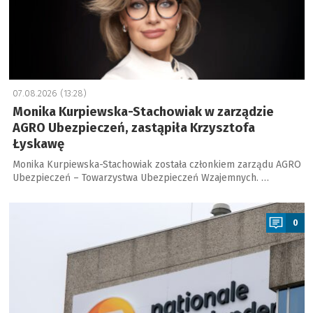
07.08.2026 (13:28)
Monika Kurpiewska-Stachowiak w zarządzie
AGRO Ubezpieczeń, zastąpiła Krzysztofa
Łyskawę
Monika Kurpiewska-Stachowiak została członkiem zarządu AGRO
Ubezpieczeń – Towarzystwa Ubezpieczeń Wzajemnych. …
a
0