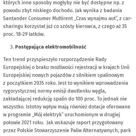
których inne sposoby mogłyby nie być dostępne np. z
powodu zbyt niskiego dochodu. Jak wynika z badania
Santander Consumer Multirent „Czas wynajmu aut”, z car-
sharingu korzystał już co szósty kierowca, z czego aż 35
proc. 18-29 latków.
Postępująca elektromobilność
Ten trend przyspieszyło rozporządzenie Rady
Europejskiej o braku możliwości rejestracji w krajach Unii
Europejskiej nowych pojazdów z silnikiem spalinowym
z początkiem 2035 roku. Jest to wynikiem wprowadzenia
rygorystycznej normy emisji dwutlenku węgla,
zakładającej redukcję spalin do 100 proc. To jednak nie
wszystko. Istotny wpływ mają również dotacje oferowane
w programie „Mój elektryk” uruchomionym w drugiej
połowie 2021 roku. Jak wskazuje raport przygotowany
przez Polskie Stowarzyszenie Paliw Alternatywnych, park