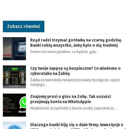
Zobacz również
Rząd radzi trzymać gotówkę na czarną godzinę.
Banki robią wszystko, żeby było o nią trudniej
Osiem lat temu pytałem, co będzie, gdy…
Czy twoje żappsy są bezpieczne? Co wiadomo o
cyberataku na Żabkę
Żabka potwierdziła nieautoryzowany dostęp do części
swojego…
Znajomy prosi o głos na Zofię. Tak oszuści
przejmują konta na WhatsAppie
Wiadomość przychodzi z konta osoby zapisanej w…
Dlaczego banki biją się o duże firmy. Inwestycje z