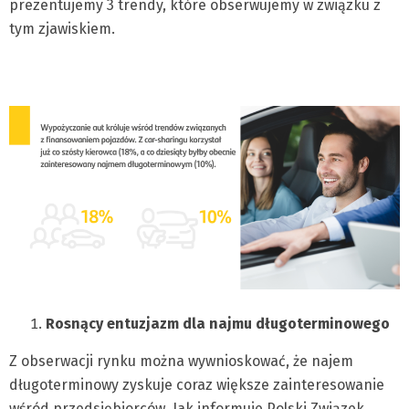
prezentujemy 3 trendy, które obserwujemy w związku z
tym zjawiskiem.
Rosnący entuzjazm dla najmu długoterminowego
Z obserwacji rynku można wywnioskować, że najem
długoterminowy zyskuje coraz większe zainteresowanie
wśród przedsiębiorców. Jak informuje Polski Związek