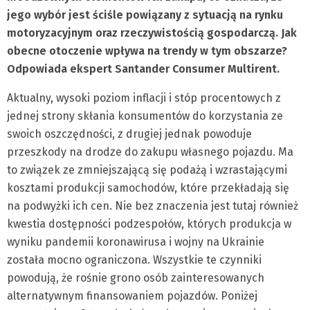
jego wybór jest ściśle powiązany z sytuacją na rynku
motoryzacyjnym oraz rzeczywistością gospodarczą. Jak
obecne otoczenie wpływa na trendy w tym obszarze?
Odpowiada ekspert Santander Consumer Multirent.
Aktualny, wysoki poziom inflacji i stóp procentowych z
jednej strony skłania konsumentów do korzystania ze
swoich oszczędności, z drugiej jednak powoduje
przeszkody na drodze do zakupu własnego pojazdu. Ma
to związek ze zmniejszającą się podażą i wzrastającymi
kosztami produkcji samochodów, które przekładają się
na podwyżki ich cen. Nie bez znaczenia jest tutaj również
kwestia dostępności podzespołów, których produkcja w
wyniku pandemii koronawirusa i wojny na Ukrainie
została mocno ograniczona. Wszystkie te czynniki
powodują, że rośnie grono osób zainteresowanych
alternatywnym finansowaniem pojazdów. Poniżej