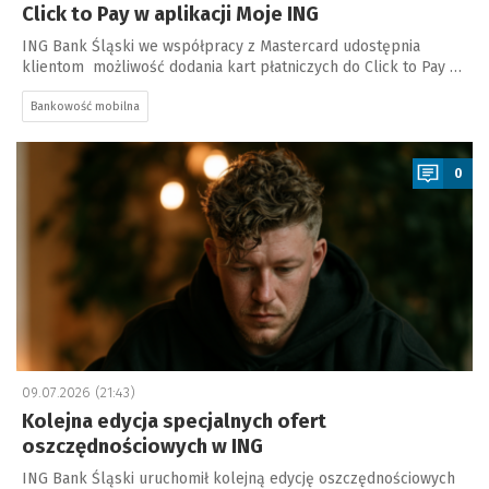
Click to Pay w aplikacji Moje ING
ING Bank Śląski we współpracy z Mastercard udostępnia
klientom możliwość dodania kart płatniczych do Click to Pay …
Bankowość mobilna
a
0
09.07.2026 (21:43)
Kolejna edycja specjalnych ofert
oszczędnościowych w ING
ING Bank Śląski uruchomił kolejną edycję oszczędnościowych