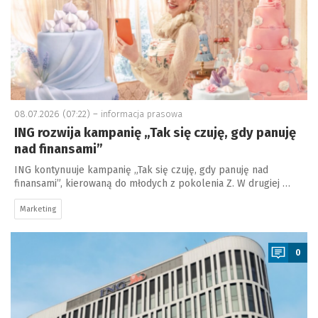
08.07.2026 (07:22) –
informacja prasowa
ING rozwija kampanię „Tak się czuję, gdy panuję
nad finansami”
ING kontynuuje kampanię „Tak się czuję, gdy panuję nad
finansami”, kierowaną do młodych z pokolenia Z. W drugiej …
Marketing
a
0