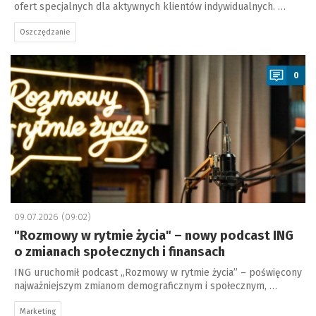
ofert specjalnych dla aktywnych klientów indywidualnych. …
Oszczędzanie
a
0
09.07.2026 (09:02)
"Rozmowy w rytmie życia" – nowy podcast ING
o zmianach społecznych i finansach
ING uruchomił podcast „Rozmowy w rytmie życia” – poświęcony
najważniejszym zmianom demograficznym i społecznym, …
Marketing