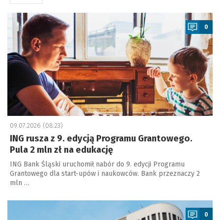
a
0
09.07.2026 (08:23)
ING rusza z 9. edycją Programu Grantowego.
Pula 2 mln zł na edukację
ING Bank Śląski uruchomił nabór do 9. edycji Programu
Grantowego dla start-upów i naukowców. Bank przeznaczy 2
mln …
a
0