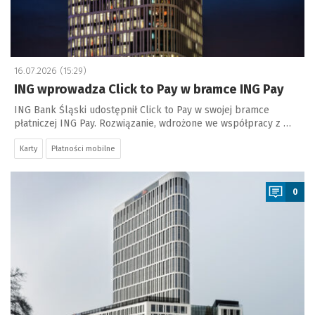
16.07.2026 (15:29)
ING wprowadza Click to Pay w bramce ING Pay
ING Bank Śląski udostępnił Click to Pay w swojej bramce
płatniczej ING Pay. Rozwiązanie, wdrożone we współpracy z …
Karty
Płatności mobilne
a
0