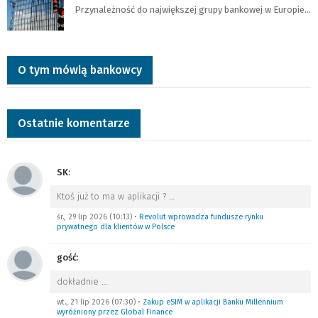
Przynależność do największej grupy bankowej w Europie…
O tym mówią bankowcy
Ostatnie komentarze
SK
:
Ktoś już to ma w aplikacji ?
…
śr., 29 lip 2026 (10:13)
•
Revolut wprowadza fundusze rynku
prywatnego dla klientów w Polsce
gość
:
dokładnie
…
wt., 21 lip 2026 (07:30)
•
Zakup eSIM w aplikacji Banku Millennium
wyróżniony przez Global Finance