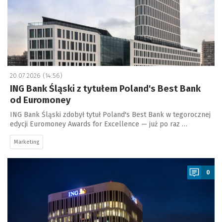
20.07.2026 (14:56)
ING Bank Śląski z tytułem Poland's Best Bank
od Euromoney
ING Bank Śląski zdobył tytuł Poland's Best Bank w tegorocznej
edycji Euromoney Awards for Excellence — już po raz …
Marketing
a
0