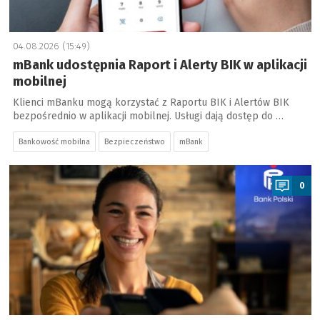
04.08.2026 (15:49)
mBank udostępnia Raport i Alerty BIK w aplikacji
mobilnej
Klienci mBanku mogą korzystać z Raportu BIK i Alertów BIK
bezpośrednio w aplikacji mobilnej. Usługi dają dostęp do …
Bankowość mobilna
Bezpieczeństwo
mBank
a
0