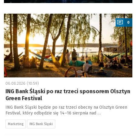
a
0
06.08.2026 (10:59)
ING Bank Śląski po raz trzeci sponsorem Olsztyn
Green Festival
ING Bank Śląski będzie po raz trzeci obecny na Olsztyn Green
Festival, który odbędzie się 14–16 sierpnia nad …
Marketing
ING Bank Śląski
a