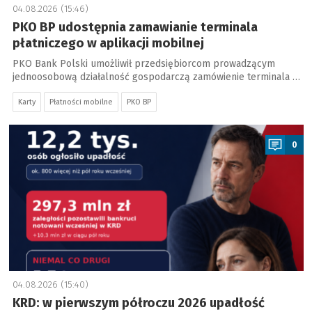
04.08.2026 (15:46)
PKO BP udostępnia zamawianie terminala
płatniczego w aplikacji mobilnej
PKO Bank Polski umożliwił przedsiębiorcom prowadzącym
jednoosobową działalność gospodarczą zamówienie terminala …
Karty
Płatności mobilne
PKO BP
a
0
04.08.2026 (15:40)
KRD: w pierwszym półroczu 2026 upadłość