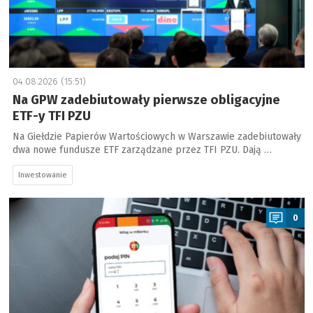
04.08.2026 (15:51)
Na GPW zadebiutowały pierwsze obligacyjne
ETF-y TFI PZU
Na Giełdzie Papierów Wartościowych w Warszawie zadebiutowały
dwa nowe fundusze ETF zarządzane przez TFI PZU. Dają …
Inwestowanie
a
0