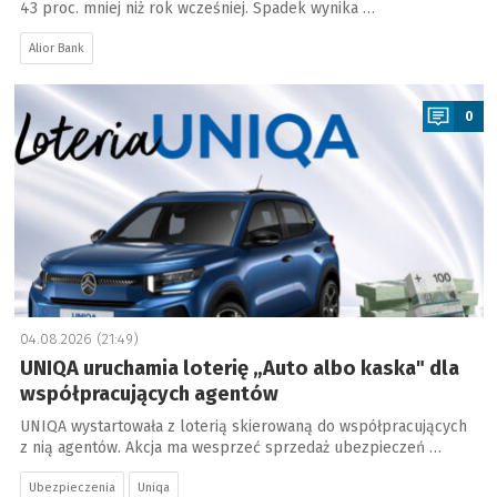
43 proc. mniej niż rok wcześniej. Spadek wynika …
Alior Bank
a
0
04.08.2026 (21:49)
UNIQA uruchamia loterię „Auto albo kaska" dla
współpracujących agentów
UNIQA wystartowała z loterią skierowaną do współpracujących
z nią agentów. Akcja ma wesprzeć sprzedaż ubezpieczeń …
Ubezpieczenia
Uniqa