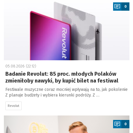
0
05.08.2026 (22:12)
Badanie Revolut: 85 proc. młodych Polaków
zmieniłoby nawyki, by kupić bilet na festiwal
Festiwale muzyczne coraz mocniej wpływają na to, jak pokolenie
Z planuje budżety i wybiera kierunki podróży. Z …
Revolut
a
0