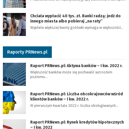
Chciała wypłacić 40 tys. zł. Banki radzą: jedź do
innego miasta albo pobieraj „na raty”
Wypłata większej kwoty gotówki wymaga w większości…
Raporty PRNews.pl
Raport PRNews.pl: Aktywa banków – I kw. 2022 r.
Większość banków może się pochwalić wzrostem
poziomu…
Raport PRNews.pl: Liczba obcokrajowców wśród
klientów banków – I kw. 2022 r.
W pierwszym kwartale 2022 r. liczba obsługiwanych…
Raport PRNews.pl: Rynek kredytów hipotecznych
– I kw. 2022