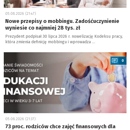
05.08.2026 (21:47)
Nowe przepisy o mobbingu. Zadośćuczynienie
wyniesie co najmniej 28 tys. zł
Prezydent podpisał 30 lipca 2026 r. nowelizację Kodeksu pracy,
która zmienia definicję mobbingu i wprowadza …
a
0
05.08.2026 (21:37)
73 proc. rodziców chce zajęć finansowych dla