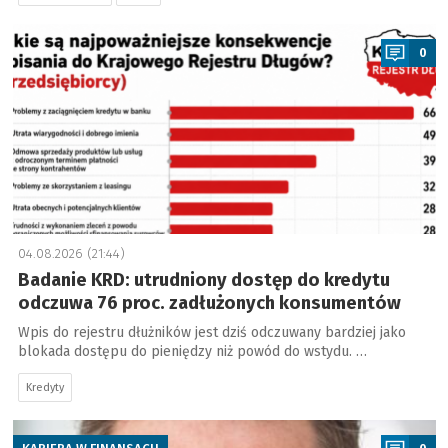
a
0
04.08.2026 (21:44)
Badanie KRD: utrudniony dostęp do kredytu
odczuwa 76 proc. zadłużonych konsumentów
Wpis do rejestru dłużników jest dziś odczuwany bardziej jako
blokada dostępu do pieniędzy niż powód do wstydu. …
Kredyty
a