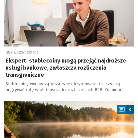
05.08.2026 (22:10)
Ekspert: stablecoiny mogą przejąć najdroższe
usługi bankowe, zwłaszcza rozliczenia
transgraniczne
Stablecoiny wychodzą poza rynek kryptowalut i zaczynają
odgrywać rolę w płatnościach i rozliczeniach B2B. Zdaniem …
a
0