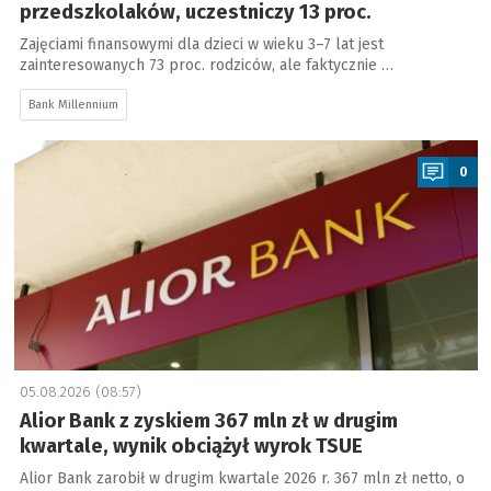
przedszkolaków, uczestniczy 13 proc.
Zajęciami finansowymi dla dzieci w wieku 3–7 lat jest
zainteresowanych 73 proc. rodziców, ale faktycznie …
Bank Millennium
a
0
05.08.2026 (08:57)
Alior Bank z zyskiem 367 mln zł w drugim
kwartale, wynik obciążył wyrok TSUE
Alior Bank zarobił w drugim kwartale 2026 r. 367 mln zł netto, o