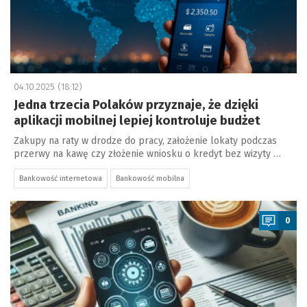
04.10.2025 (18:12)
Jedna trzecia Polaków przyznaje, że dzięki
aplikacji mobilnej lepiej kontroluje budżet
Zakupy na raty w drodze do pracy, założenie lokaty podczas
przerwy na kawę czy złożenie wniosku o kredyt bez wizyty …
Bankowość internetowa
Bankowość mobilna
a
0