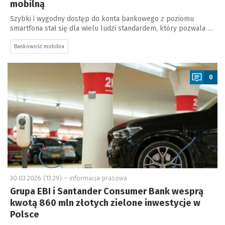
mobilną
Szybki i wygodny dostęp do konta bankowego z poziomu
smartfona stał się dla wielu ludzi standardem, który pozwala …
Bankowość mobilna
a
0
30.03.2026 (13:29) –
informacja prasowa
Grupa EBI i Santander Consumer Bank wesprą
kwotą 860 mln złotych zielone inwestycje w
Polsce