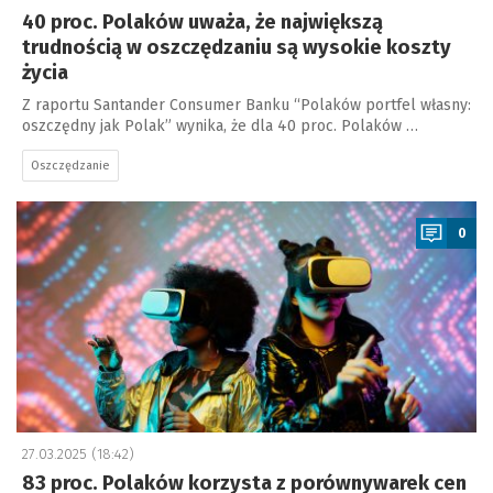
40 proc. Polaków uważa, że największą
trudnością w oszczędzaniu są wysokie koszty
życia
Z raportu Santander Consumer Banku “Polaków portfel własny:
oszczędny jak Polak” wynika, że dla 40 proc. Polaków …
Oszczędzanie
a
0
27.03.2025 (18:42)
83 proc. Polaków korzysta z porównywarek cen