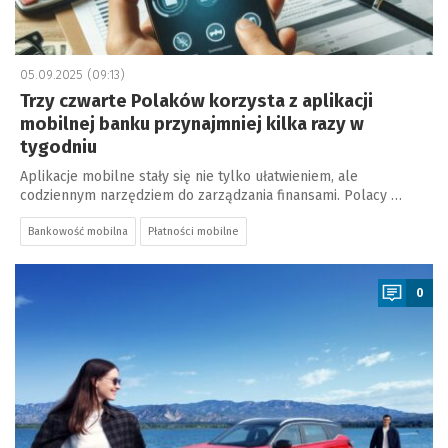
05.09.2025 (09:13)
Trzy czwarte Polaków korzysta z aplikacji
mobilnej banku przynajmniej kilka razy w
tygodniu
Aplikacje mobilne stały się nie tylko ułatwieniem, ale
codziennym narzędziem do zarządzania finansami. Polacy …
Bankowość mobilna
Płatności mobilne
a
0