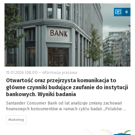
a
0
15.01.2026 (08:01) –
informacja prasowa
Otwartość oraz przejrzysta komunikacja to
główne czynniki budujące zaufanie do instytucji
bankowych. Wyniki badania
Santander Consumer Bank od lat analizuje zmiany zachowań
finansowych konsumentów w ramach cyklu badań „Polaków …
Marketing
a