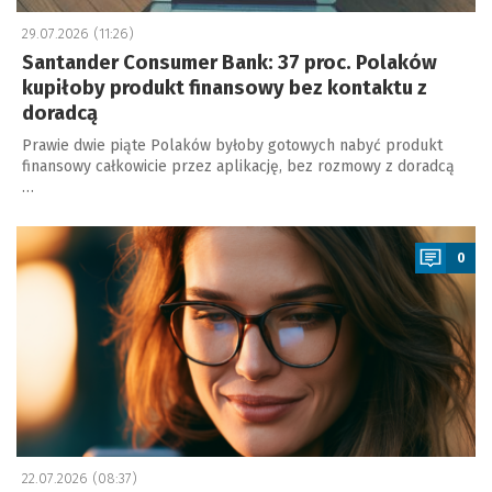
29.07.2026 (11:26)
Santander Consumer Bank: 37 proc. Polaków
kupiłoby produkt finansowy bez kontaktu z
doradcą
Prawie dwie piąte Polaków byłoby gotowych nabyć produkt
finansowy całkowicie przez aplikację, bez rozmowy z doradcą
…
a
0
22.07.2026 (08:37)