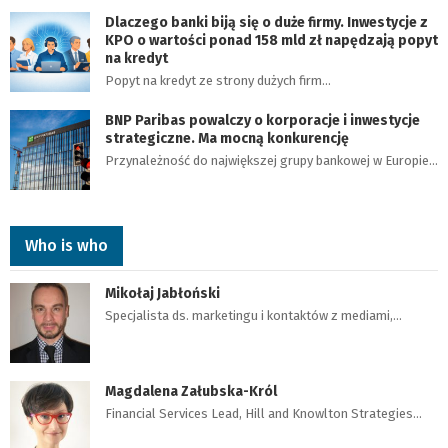
Dlaczego banki biją się o duże firmy. Inwestycje z
KPO o wartości ponad 158 mld zł napędzają popyt
na kredyt
Popyt na kredyt ze strony dużych firm…
BNP Paribas powalczy o korporacje i inwestycje
strategiczne. Ma mocną konkurencję
Przynależność do największej grupy bankowej w Europie…
Who is who
Mikołaj Jabłoński
Specjalista ds. marketingu i kontaktów z mediami,…
Magdalena Załubska-Król
Financial Services Lead, Hill and Knowlton Strategies…