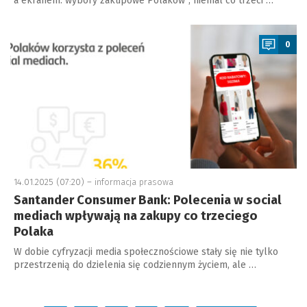
a ekranem: wybory zakupowe Polaków”, niemal co trzeci …
a
0
14.01.2025 (07:20) –
informacja prasowa
Santander Consumer Bank: Polecenia w social
mediach wpływają na zakupy co trzeciego
Polaka
W dobie cyfryzacji media społecznościowe stały się nie tylko
przestrzenią do dzielenia się codziennym życiem, ale …