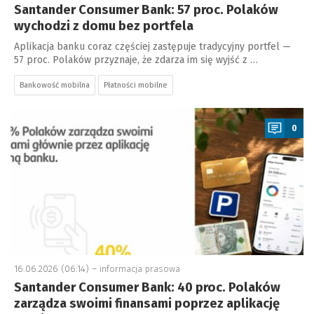
Santander Consumer Bank: 57 proc. Polaków
wychodzi z domu bez portfela
Aplikacja banku coraz częściej zastępuje tradycyjny portfel —
57 proc. Polaków przyznaje, że zdarza im się wyjść z …
Bankowość mobilna
Płatności mobilne
a
0
16.06.2026 (06:14) –
informacja prasowa
Santander Consumer Bank: 40 proc. Polaków
zarządza swoimi finansami poprzez aplikację