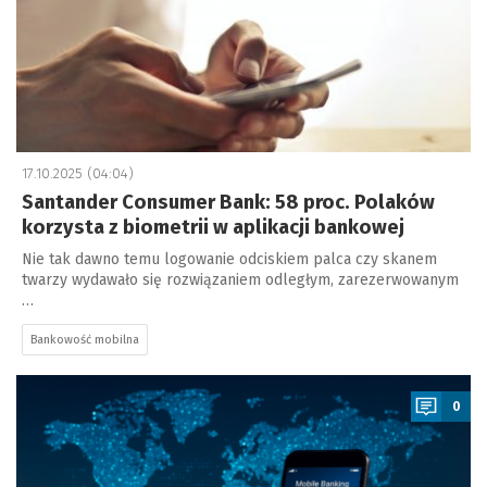
17.10.2025 (04:04)
Santander Consumer Bank: 58 proc. Polaków
korzysta z biometrii w aplikacji bankowej
Nie tak dawno temu logowanie odciskiem palca czy skanem
twarzy wydawało się rozwiązaniem odległym, zarezerwowanym
…
Bankowość mobilna
a
0