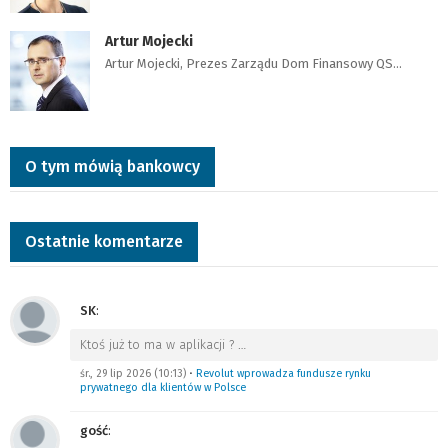
Artur Mojecki
Artur Mojecki, Prezes Zarządu Dom Finansowy QS…
O tym mówią bankowcy
Ostatnie komentarze
SK
:
Ktoś już to ma w aplikacji ?
…
śr., 29 lip 2026 (10:13)
•
Revolut wprowadza fundusze rynku
prywatnego dla klientów w Polsce
gość
: