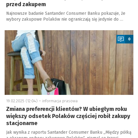
przed zakupem
Najnowsze badanie Santander Consumer Banku pokazuje, że
wybory zakupowe Polaków nie ograniczają się jedynie do …
a
0
19.02.2025 (12:04) –
informacja prasowa
Zmiana preferencji klientów? W ubiegłym roku
większy odsetek Polaków częściej robił zakupy
stacjonarne
Jak wynika z raportu Santander Consumer Banku „Między półką