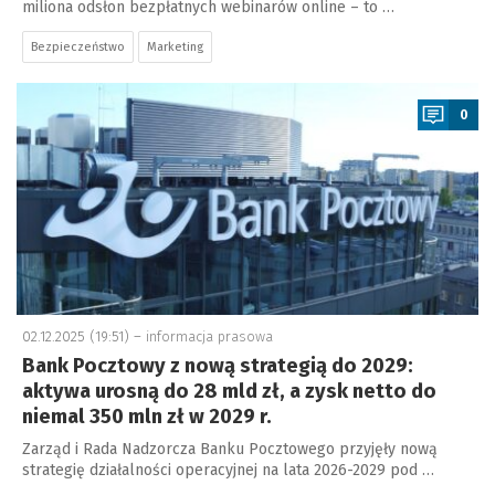
miliona odsłon bezpłatnych webinarów online – to …
Bezpieczeństwo
Marketing
a
0
02.12.2025 (19:51) –
informacja prasowa
Bank Pocztowy z nową strategią do 2029:
aktywa urosną do 28 mld zł, a zysk netto do
niemal 350 mln zł w 2029 r.
Zarząd i Rada Nadzorcza Banku Pocztowego przyjęły nową
strategię działalności operacyjnej na lata 2026-2029 pod …