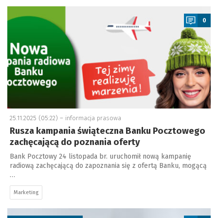
a
0
25.11.2025 (05:22) –
informacja prasowa
Rusza kampania świąteczna Banku Pocztowego
zachęcającą do poznania oferty
Bank Pocztowy 24 listopada br. uruchomił nową kampanię
radiową zachęcającą do zapoznania się z ofertą Banku, mogącą
…
Marketing
a