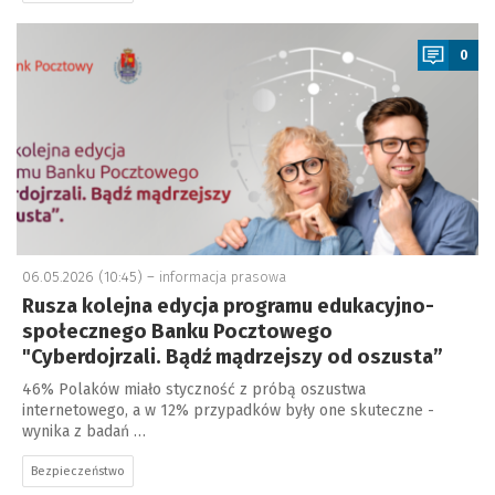
a
0
06.05.2026 (10:45) –
informacja prasowa
Rusza kolejna edycja programu edukacyjno-
społecznego Banku Pocztowego
"Cyberdojrzali. Bądź mądrzejszy od oszusta”
46% Polaków miało styczność z próbą oszustwa
internetowego, a w 12% przypadków były one skuteczne -
wynika z badań …
Bezpieczeństwo