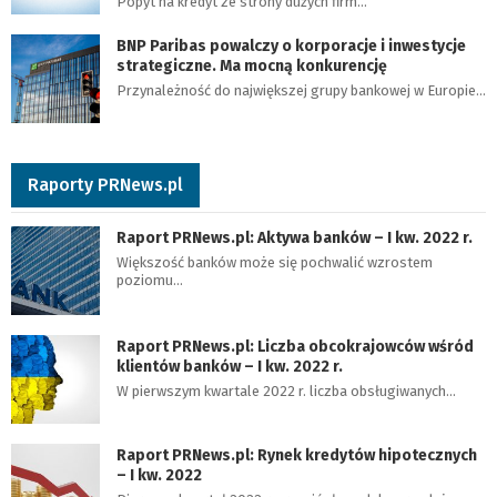
Popyt na kredyt ze strony dużych firm…
BNP Paribas powalczy o korporacje i inwestycje
strategiczne. Ma mocną konkurencję
Przynależność do największej grupy bankowej w Europie…
Raporty PRNews.pl
Raport PRNews.pl: Aktywa banków – I kw. 2022 r.
Większość banków może się pochwalić wzrostem
poziomu…
Raport PRNews.pl: Liczba obcokrajowców wśród
klientów banków – I kw. 2022 r.
W pierwszym kwartale 2022 r. liczba obsługiwanych…
Raport PRNews.pl: Rynek kredytów hipotecznych
– I kw. 2022