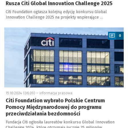
Rusza Citi Global Innovation Challenge 2025
Citi Foundation ogłasza kolejną edycję konkursu Global
Innovation Challenge 2025 na projekty wspierające …
a
0
15.10.2024 (06:39) –
informacja prasowa
Citi Foundation wybrało Polskie Centrum
Pomocy Międzynarodowej do programu
przeciwdziałania bezdomności
Fundacja Citi ogłosiła laureatów konkursu Global Innovation
Challenge 2024, które otrzymają łącznie 25 milionów …