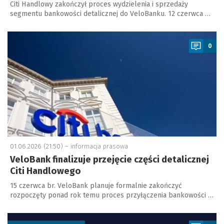
Citi Handlowy zakończył proces wydzielenia i sprzedaży
segmentu bankowości detalicznej do VeloBanku. 12 czerwca …
a
0
01.06.2026 (21:50) –
informacja prasowa
VeloBank finalizuje przejęcie części detalicznej
Citi Handlowego
15 czerwca br. VeloBank planuje formalnie zakończyć
rozpoczęty ponad rok temu proces przyłączenia bankowości …
a