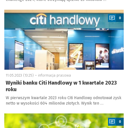
a
0
11.05.2023 (13:25) –
informacja prasowa
Wyniki banku Citi Handlowy w 1 kwartale 2023
roku
W pierwszym kwartale 2023 roku Citi Handlowy odnotował zysk
netto w wysokości 604 milionów złotych. Wynik ten …
a
0