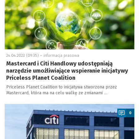
24.04.2023 (09:35) –
informacja prasowa
Mastercard i Citi Handlowy udostępniają
narzędzie umożliwiające wspieranie inicjatywy
Priceless Planet Coalition
Priceless Planet Coalition to inicjatywa stworzona przez
Mastercard, która ma na celu walkę ze zmianami …
a
0