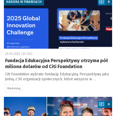
KARIERA W FINANSACH
0
25.10.2025 (07:06)
Fundacja Edukacyjna Perspektywy otrzyma pół
miliona dolarów od Citi Foundation
Citi Foundation wybrało Fundację Edukacyjną Perspektywy jako
jedną z 50 organizacji społecznych, które wesprze w …
Marketing
a
0