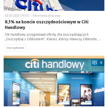
03.03.2023 (11:01) –
informacja prasowa
8,1% na koncie oszczędnościowym w Citi
Handlowy
Citi Handlowy przygotował ofertę dla oszczędzających
„Oszczędzaj z CitiKontem”. Klienci, którzy otworzą CitiKonto, …
Oszczędzanie
a
0