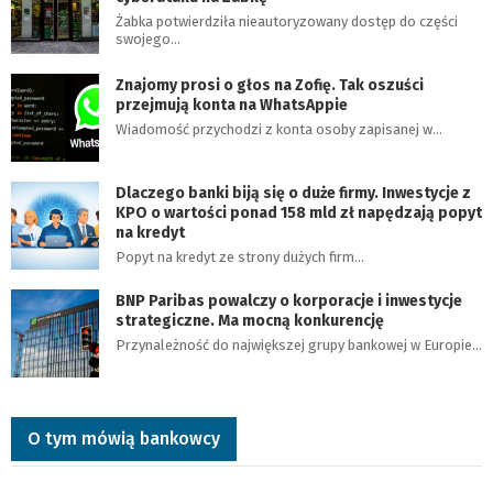
Żabka potwierdziła nieautoryzowany dostęp do części
swojego…
Znajomy prosi o głos na Zofię. Tak oszuści
przejmują konta na WhatsAppie
Wiadomość przychodzi z konta osoby zapisanej w…
Dlaczego banki biją się o duże firmy. Inwestycje z
KPO o wartości ponad 158 mld zł napędzają popyt
na kredyt
Popyt na kredyt ze strony dużych firm…
BNP Paribas powalczy o korporacje i inwestycje
strategiczne. Ma mocną konkurencję
Przynależność do największej grupy bankowej w Europie…
O tym mówią bankowcy