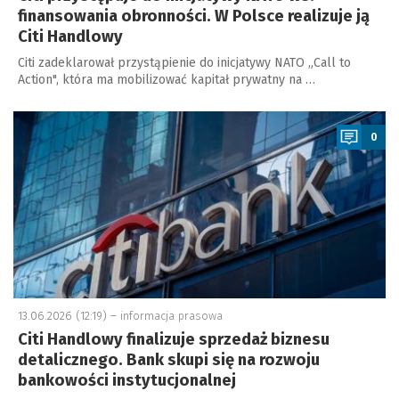
finansowania obronności. W Polsce realizuje ją
Citi Handlowy
Citi zadeklarował przystąpienie do inicjatywy NATO „Call to
Action", która ma mobilizować kapitał prywatny na …
a
0
13.06.2026 (12:19) –
informacja prasowa
Citi Handlowy finalizuje sprzedaż biznesu
detalicznego. Bank skupi się na rozwoju
bankowości instytucjonalnej