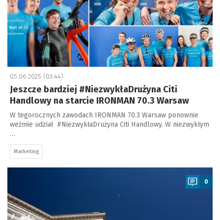
05.06.2025 (03:44)
Jeszcze bardziej #NiezwykłaDrużyna Citi
Handlowy na starcie IRONMAN 70.3 Warsaw
W tegorocznych zawodach IRONMAN 70.3 Warsaw ponownie
weźmie udział #NiezwykłaDrużyna Citi Handlowy. W niezwykłym
…
Marketing
a
0