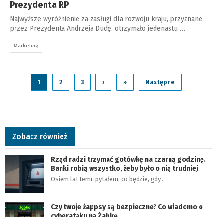
Prezydenta RP
Najwyższe wyróżnienie za zasługi dla rozwoju kraju, przyznane
przez Prezydenta Andrzeja Dudę, otrzymało jedenastu …
Marketing
1
2
3
›
»
Następne
Zobacz również
Rząd radzi trzymać gotówkę na czarną godzinę.
Banki robią wszystko, żeby było o nią trudniej
Osiem lat temu pytałem, co będzie, gdy…
Czy twoje żappsy są bezpieczne? Co wiadomo o
cyberataku na Żabkę