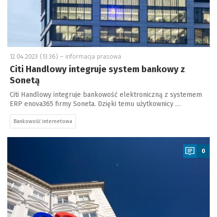
12.04.2023 (13:36) –
informacja prasowa
Citi Handlowy integruje system bankowy z
Sonetą
Citi Handlowy integruje bankowość elektroniczną z systemem
ERP enova365 firmy Soneta. Dzięki temu użytkownicy …
Bankowość internetowa
a
0