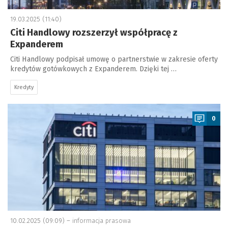
19.03.2025 (11:40)
Citi Handlowy rozszerzył współpracę z
Expanderem
Citi Handlowy podpisał umowę o partnerstwie w zakresie oferty
kredytów gotówkowych z Expanderem. Dzięki tej …
Kredyty
a
0
10.02.2025 (09:09) –
informacja prasowa