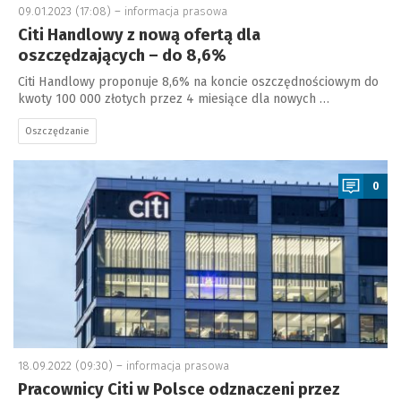
09.01.2023 (17:08) –
informacja prasowa
Citi Handlowy z nową ofertą dla
oszczędzających – do 8,6%
Citi Handlowy proponuje 8,6% na koncie oszczędnościowym do
kwoty 100 000 złotych przez 4 miesiące dla nowych …
Oszczędzanie
a
0
18.09.2022 (09:30) –
informacja prasowa
Pracownicy Citi w Polsce odznaczeni przez