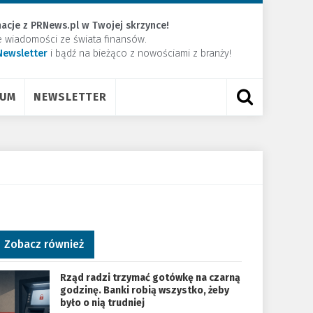
acje z PRNews.pl w Twojej skrzynce!
e wiadomości ze świata finansów.
Newsletter
​i bądź na bieżąco z nowościami z branży!
RUM
NEWSLETTER
Zobacz również
Rząd radzi trzymać gotówkę na czarną
godzinę. Banki robią wszystko, żeby
było o nią trudniej