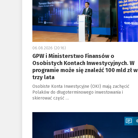
06.08.2026 (20:16)
GPW i Ministerstwo Finansów o
Osobistych Kontach Inwestycyjnych. W
programie może się znaleźć 100 mld zł w
trzy lata
Osobiste Konta Inwestycyjne (OKI) mają zachęcić
Polaków do długoterminowego inwestowania i
skierować część …
a