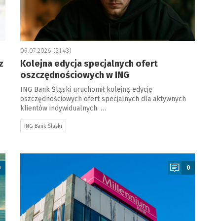
09.07.2026 (21:43)
z
Kolejna edycja specjalnych ofert
oszczędnościowych w ING
ING Bank Śląski uruchomił kolejną edycję
oszczędnościowych ofert specjalnych dla aktywnych
klientów indywidualnych. …
ING Bank Śląski
a
0
0