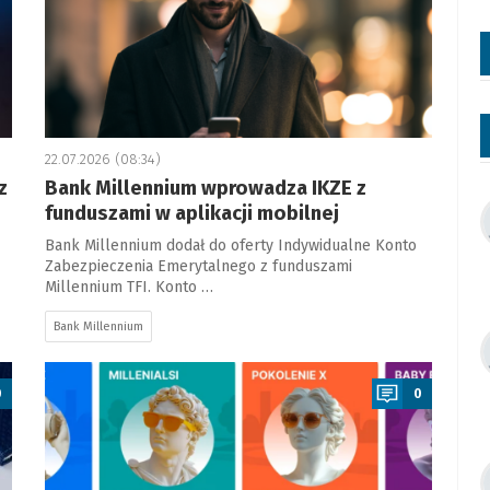
22.07.2026 (08:34)
z
Bank Millennium wprowadza IKZE z
funduszami w aplikacji mobilnej
Bank Millennium dodał do oferty Indywidualne Konto
Zabezpieczenia Emerytalnego z funduszami
Millennium TFI. Konto …
Bank Millennium
a
0
0