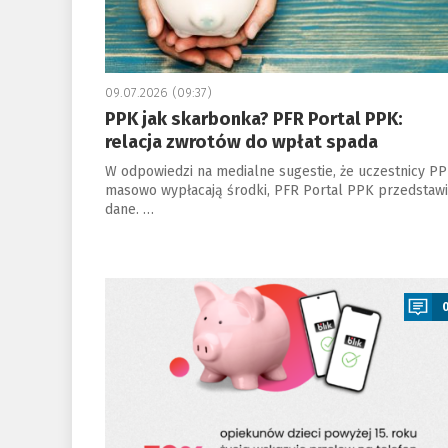
09.07.2026 (09:37)
PPK jak skarbonka? PFR Portal PPK:
relacja zwrotów do wpłat spada
W odpowiedzi na medialne sugestie, że uczestnicy P
masowo wypłacają środki, PFR Portal PPK przedstawi
dane. …
a