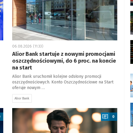
06.08.2026 (11:33)
Alior Bank startuje z nowymi promocjami
oszczędnościowymi, do 6 proc. na koncie
na start
Alior Bank uruchomił kolejne odsłony promocji
oszczędnościowych. Konto Oszczędnościowe na Start
oferuje nowym …
Alior Bank
a
0
0