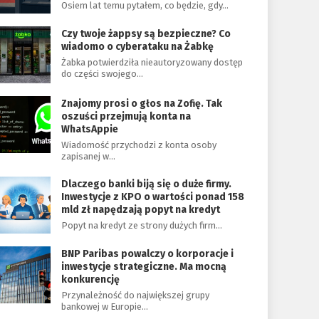
Osiem lat temu pytałem, co będzie, gdy…
Czy twoje żappsy są bezpieczne? Co
wiadomo o cyberataku na Żabkę
Żabka potwierdziła nieautoryzowany dostęp
do części swojego…
Znajomy prosi o głos na Zofię. Tak
oszuści przejmują konta na
WhatsAppie
Wiadomość przychodzi z konta osoby
zapisanej w…
Dlaczego banki biją się o duże firmy.
Inwestycje z KPO o wartości ponad 158
mld zł napędzają popyt na kredyt
Popyt na kredyt ze strony dużych firm…
BNP Paribas powalczy o korporacje i
inwestycje strategiczne. Ma mocną
konkurencję
Przynależność do największej grupy
bankowej w Europie…