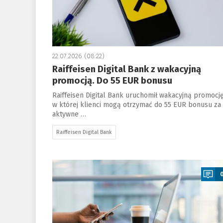
22.07.2026 (08:22)
Raiffeisen Digital Bank z wakacyjną
promocją. Do 55 EUR bonusu
Raiffeisen Digital Bank uruchomił wakacyjną promocję
w której klienci mogą otrzymać do 55 EUR bonusu za
aktywne …
Raiffeisen Digital Bank
a