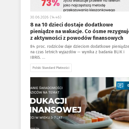
30.06.2026 (14:46)
8 na 10 dzieci dostaje dodatkowe
pieniądze na wakacje. Co ósme rezygnuj
z aktywności z powodów finansowych
84 proc. rodziców daje dzieciom dodatkowe pieniądz
na czas letnich wyjazdów — wynika z badania BLIK i
IBRiS. …
Polski Standard Płatności
a