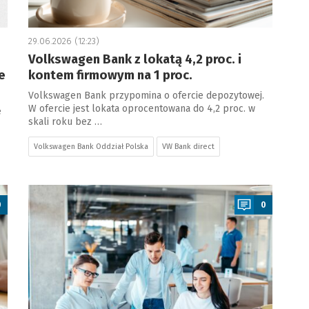
29.06.2026 (12:23)
Volkswagen Bank z lokatą 4,2 proc. i
e
kontem firmowym na 1 proc.
Volkswagen Bank przypomina o ofercie depozytowej.
W ofercie jest lokata oprocentowana do 4,2 proc. w
e
skali roku bez …
Volkswagen Bank Oddział Polska
VW Bank direct
a
0
0