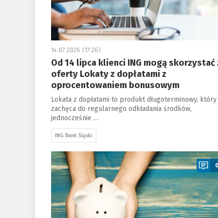
14.07.2026 (17:26)
Od 14 lipca klienci ING mogą skorzystać 
oferty Lokaty z dopłatami z
oprocentowaniem bonusowym
Lokata z dopłatami to produkt długoterminowy, który
zachęca do regularnego odkładania środków,
jednocześnie …
ING Bank Śląski
a