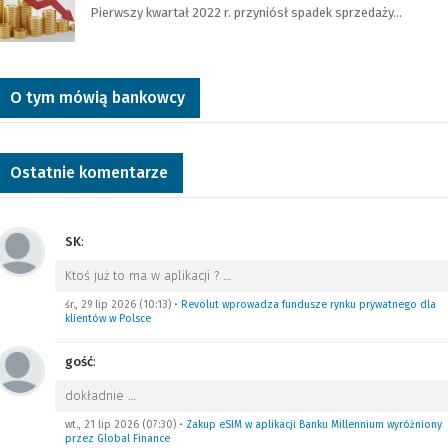
Pierwszy kwartał 2022 r. przyniósł spadek sprzedaży…
O tym mówią bankowcy
Ostatnie komentarze
SK
:
Ktoś już to ma w aplikacji ?
…
śr., 29 lip 2026 (10:13)
•
Revolut wprowadza fundusze rynku prywatnego dla
klientów w Polsce
gość
:
dokładnie
…
wt., 21 lip 2026 (07:30)
•
Zakup eSIM w aplikacji Banku Millennium wyróżniony
przez Global Finance