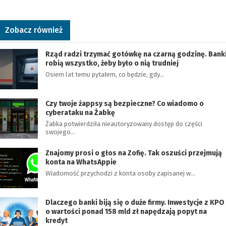
Zobacz również
Rząd radzi trzymać gotówkę na czarną godzinę. Bank
robią wszystko, żeby było o nią trudniej
Osiem lat temu pytałem, co będzie, gdy…
Czy twoje żappsy są bezpieczne? Co wiadomo o
cyberataku na Żabkę
Żabka potwierdziła nieautoryzowany dostęp do części
swojego…
Znajomy prosi o głos na Zofię. Tak oszuści przejmują
konta na WhatsAppie
Wiadomość przychodzi z konta osoby zapisanej w…
Dlaczego banki biją się o duże firmy. Inwestycje z KPO
o wartości ponad 158 mld zł napędzają popyt na
kredyt