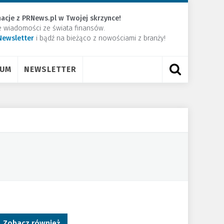
acje z PRNews.pl w Twojej skrzynce!
e wiadomości ze świata finansów.
Newsletter
​i bądź na bieżąco z nowościami z branży!
RUM
NEWSLETTER
Zobacz również