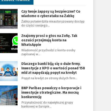
Czy twoje żappsy są bezpieczne? Co
wiadomo o cyberataku na Żabkę
Żabka potwierdziła nieautoryzowany dostęp
do części swojego…
Znajomy prosi o głos na Zofię. Tak
oszuści przejmują konta na
WhatsAppie
Wiadomość przychodzi z konta osoby
zapisanej w…
Dlaczego banki biją się o duże firmy.
Inwestycje z KPO o wartości ponad 158
mld zł napędzają popyt na kredyt
Popyt na kredyt ze strony dużych firm…
BNP Paribas powalczy o korporacje i
inwestycje strategiczne. Ma mocną
konkurencję
Przynależność do największej grupy
bankowej w Europie…