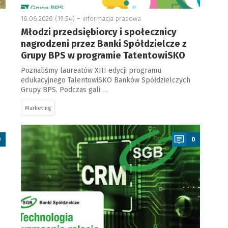
16.06.2026 (19:54) –
informacja prasowa
Młodzi przedsiębiorcy i społecznicy
nagrodzeni przez Banki Spółdzielcze z
Grupy BPS w programie TatentowiSKO
Poznaliśmy laureatów XIII edycji programu
edukacyjnego TalentowiSKO Banków Spółdzielczych
Grupy BPS. Podczas gali …
Marketing
a
0
0