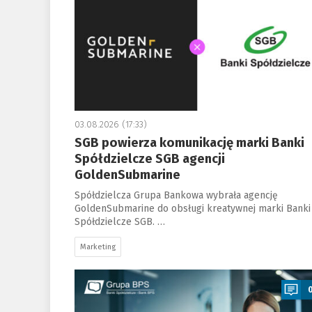
03.08.2026 (17:33)
SGB powierza komunikację marki Banki
Spółdzielcze SGB agencji
GoldenSubmarine
Spółdzielcza Grupa Bankowa wybrała agencję
GoldenSubmarine do obsługi kreatywnej marki Banki
Spółdzielcze SGB. …
Marketing
a