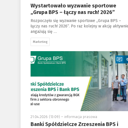
Wystartowało wyzwanie sportowe
„Grupa BPS – łączy nas ruch! 2026”
Rozpoczęło się wyzwanie sportowe „Grupa BPS –
łączy nas ruch! 2026”. Po raz kolejny w akcję aktywni
angażują się …
Marketing
a
21.04.2026 (13:09) –
informacja prasowa
Banki Spółdzielcze Zrzeszenia BPS i