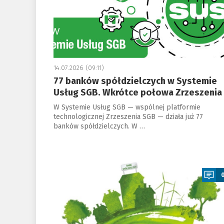
14.07.2026 (09:11)
77 banków spółdzielczych w Systemie
Usług SGB. Wkrótce połowa Zrzeszenia
W Systemie Usług SGB — wspólnej platformie
technologicznej Zrzeszenia SGB — działa już 77
banków spółdzielczych. W …
a