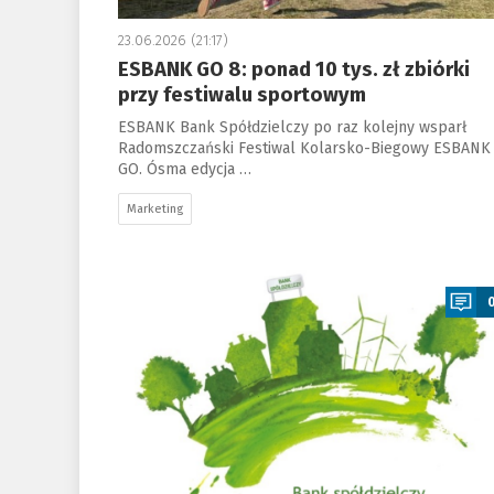
23.06.2026 (21:17)
ESBANK GO 8: ponad 10 tys. zł zbiórki
przy festiwalu sportowym
ESBANK Bank Spółdzielczy po raz kolejny wsparł
Radomszczański Festiwal Kolarsko-Biegowy ESBANK
GO. Ósma edycja …
Marketing
a