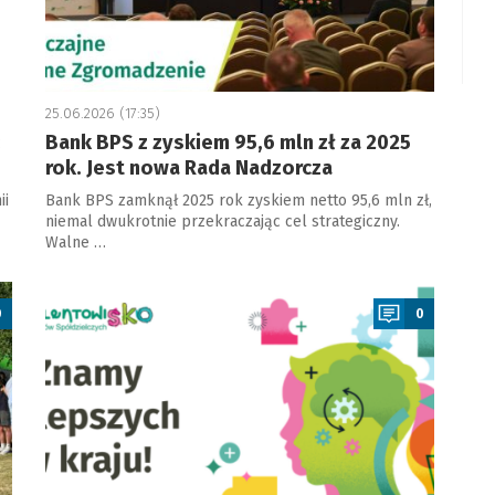
25.06.2026 (17:35)
Bank BPS z zyskiem 95,6 mln zł za 2025
rok. Jest nowa Rada Nadzorcza
ii
Bank BPS zamknął 2025 rok zyskiem netto 95,6 mln zł,
niemal dwukrotnie przekraczając cel strategiczny.
Walne …
a
0
0