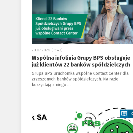
20.07.2026 (15:42)
Wspólna infolinia Grupy BPS obsługuje
już klientów 22 banków spółdzielczych
Grupa BPS uruchomiła wspólne Contact Center dla
zrzeszonych banków spółdzielczych. Na razie
korzystają z niego …
a