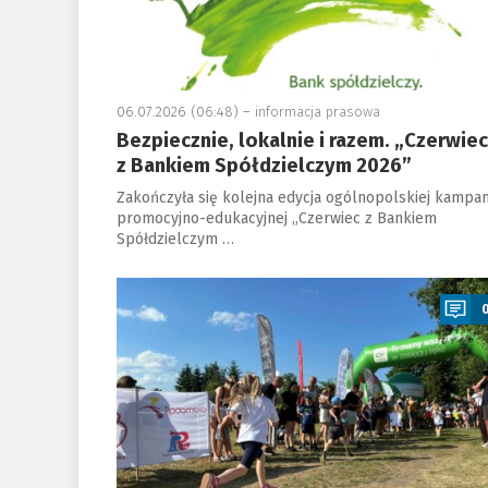
06.07.2026 (06:48) –
informacja prasowa
Bezpiecznie, lokalnie i razem. „Czerwiec
z Bankiem Spółdzielczym 2026”
Zakończyła się kolejna edycja ogólnopolskiej kampan
promocyjno-edukacyjnej „Czerwiec z Bankiem
Spółdzielczym …
a