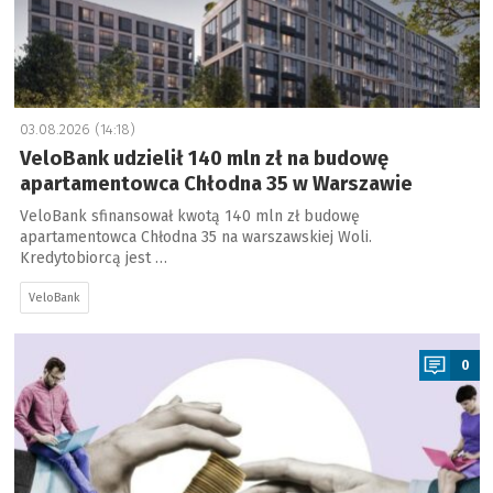
03.08.2026 (14:18)
VeloBank udzielił 140 mln zł na budowę
apartamentowca Chłodna 35 w Warszawie
VeloBank sfinansował kwotą 140 mln zł budowę
apartamentowca Chłodna 35 na warszawskiej Woli.
Kredytobiorcą jest …
VeloBank
a
0