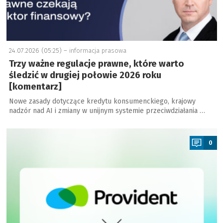
24.07.2026 (05:25) –
informacja prasowa
Trzy ważne regulacje prawne, które warto
śledzić w drugiej połowie 2026 roku
[komentarz]
Nowe zasady dotyczące kredytu konsumenckiego, krajowy
nadzór nad AI i zmiany w unijnym systemie przeciwdziałania …
a
0