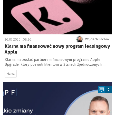
26.07.2026 (08:26)
Wojciech Boczoń
Klarna ma finansować nowy program leasingowy
Apple
Klarna ma zostać partnerem finansowym programu Apple
Upgrade, który pozwoli klientom w Stanach Zjednoczonych …
Klarna
a
0