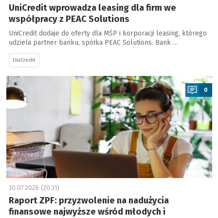
UniCredit wprowadza leasing dla firm we
współpracy z PEAC Solutions
UniCredit dodaje do oferty dla MŚP i korporacji leasing, którego
udziela partner banku, spółka PEAC Solutions. Bank …
UniCredit
a
0
30.07.2026 (20:31)
Raport ZPF: przyzwolenie na nadużycia
finansowe najwyższe wśród młodych i