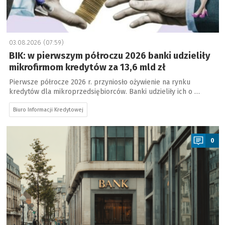
03.08.2026 (07:59)
BIK: w pierwszym półroczu 2026 banki udzieliły
mikrofirmom kredytów za 13,6 mld zł
Pierwsze półrocze 2026 r. przyniosło ożywienie na rynku
kredytów dla mikroprzedsiębiorców. Banki udzieliły ich o …
Biuro Informacji Kredytowej
a
0