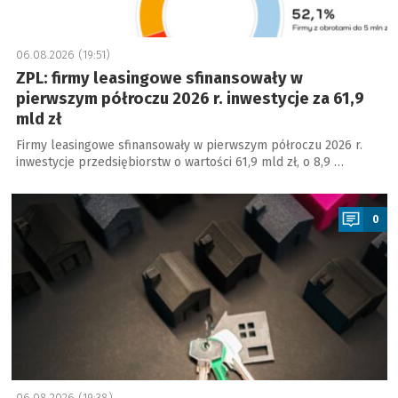
06.08.2026 (19:51)
ZPL: firmy leasingowe sfinansowały w
pierwszym półroczu 2026 r. inwestycje za 61,9
mld zł
Firmy leasingowe sfinansowały w pierwszym półroczu 2026 r.
inwestycje przedsiębiorstw o wartości 61,9 mld zł, o 8,9 …
a
0
06.08.2026 (19:38)