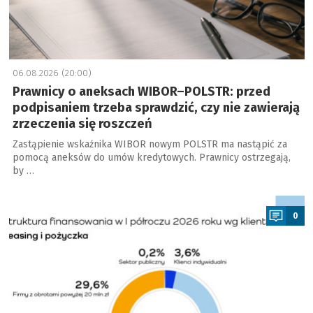
06.08.2026 (20:00)
Prawnicy o aneksach WIBOR–POLSTR: przed
podpisaniem trzeba sprawdzić, czy nie zawierają
zrzeczenia się roszczeń
Zastąpienie wskaźnika WIBOR nowym POLSTR ma nastąpić za
pomocą aneksów do umów kredytowych. Prawnicy ostrzegają,
by …
a
0