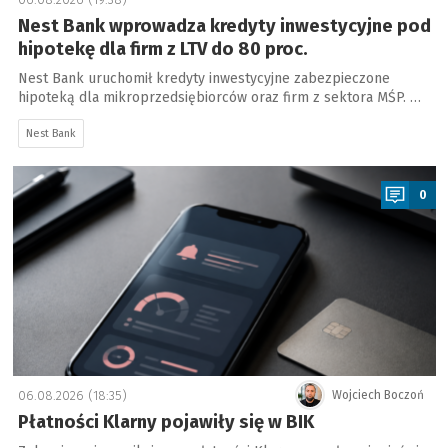
Nest Bank wprowadza kredyty inwestycyjne pod
hipotekę dla firm z LTV do 80 proc.
Nest Bank uruchomił kredyty inwestycyjne zabezpieczone
hipoteką dla mikroprzedsiębiorców oraz firm z sektora MŚP. …
Nest Bank
a
0
06.08.2026 (18:35)
Wojciech Boczoń
Płatności Klarny pojawiły się w BIK