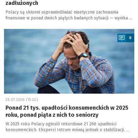
zadłużonych
Polacy są skłonni usprawiedliwiać nieetyczne zachowania
finansowe w ponad dwóch piątych badanych sytuacji — wynika …
a
0
28.07.2026 (15:20)
Ponad 21 tys. upadłości konsumenckich w 2025
roku, ponad piąta z nich to seniorzy
W 2025 roku Polacy ogłosili rekordowe 21 266 upadłości
konsumenckich. Eksperci Intrum mówią jednak o stabilizacji, …