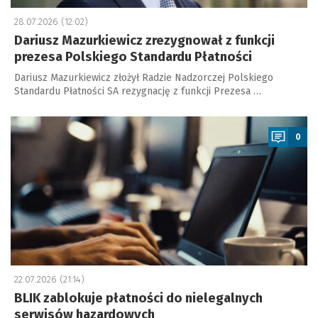
28.07.2026 (12:02)
Dariusz Mazurkiewicz zrezygnował z funkcji
prezesa Polskiego Standardu Płatności
Dariusz Mazurkiewicz złożył Radzie Nadzorczej Polskiego
Standardu Płatności SA rezygnację z funkcji Prezesa …
a
0
22.07.2026 (21:14)
BLIK zablokuje płatności do nielegalnych
serwisów hazardowych