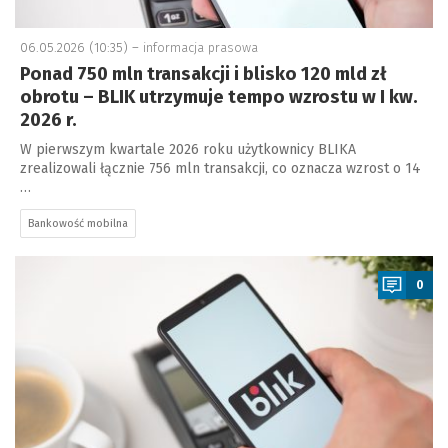
06.05.2026 (10:35) –
informacja prasowa
Ponad 750 mln transakcji i blisko 120 mld zł
obrotu – BLIK utrzymuje tempo wzrostu w I kw.
2026 r.
W pierwszym kwartale 2026 roku użytkownicy BLIKA
zrealizowali łącznie 756 mln transakcji, co oznacza wzrost o 14
…
Bankowość mobilna
a
0