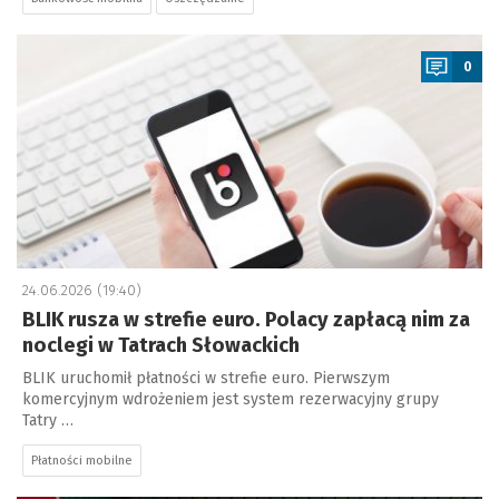
a
0
24.06.2026 (19:40)
BLIK rusza w strefie euro. Polacy zapłacą nim za
noclegi w Tatrach Słowackich
BLIK uruchomił płatności w strefie euro. Pierwszym
komercyjnym wdrożeniem jest system rezerwacyjny grupy
Tatry …
Płatności mobilne
a