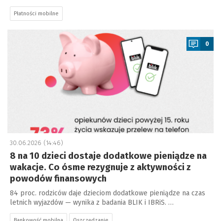
Płatności mobilne
a
0
30.06.2026 (14:46)
8 na 10 dzieci dostaje dodatkowe pieniądze na
wakacje. Co ósme rezygnuje z aktywności z
powodów finansowych
84 proc. rodziców daje dzieciom dodatkowe pieniądze na czas
letnich wyjazdów — wynika z badania BLIK i IBRiS. …
Bankowość mobilna
Oszczędzanie