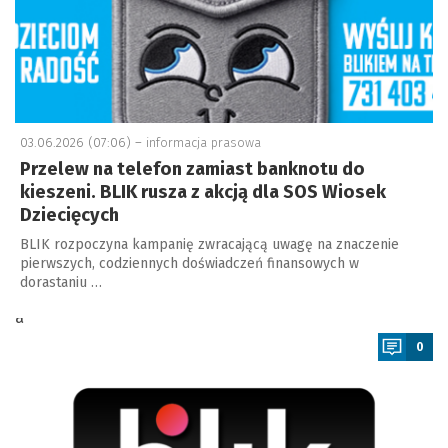
03.06.2026 (07:06) –
informacja prasowa
Przelew na telefon zamiast banknotu do
kieszeni. BLIK rusza z akcją dla SOS Wiosek
Dziecięcych
BLIK rozpoczyna kampanię zwracającą uwagę na znaczenie
pierwszych, codziennych doświadczeń finansowych w
dorastaniu …
a
0