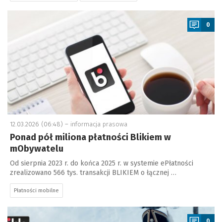
a
0
12.03.2026 (06:48) –
informacja prasowa
Ponad pół miliona płatności Blikiem w
mObywatelu
Od sierpnia 2023 r. do końca 2025 r. w systemie ePłatności
zrealizowano 566 tys. transakcji BLIKIEM o łącznej …
Płatności mobilne
a
0