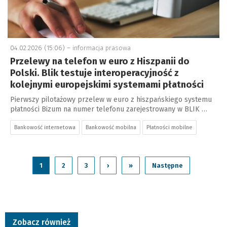
04.02.2026 (15:06) –
informacja prasowa
Przelewy na telefon w euro z Hiszpanii do
Polski. Blik testuje interoperacyjność z
kolejnymi europejskimi systemami płatności
Pierwszy pilotażowy przelew w euro z hiszpańskiego systemu
płatności Bizum na numer telefonu zarejestrowany w BLIK …
Bankowość internetowa
Bankowość mobilna
Płatności mobilne
1
2
3
›
»
Następne
Zobacz również