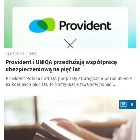
21.07.2026 (10:52)
Provident i UNIQA przedłużają współpracę
ubezpieczeniową na pięć lat
Provident Polska i UNIQA podpisały strategiczne porozumienie
na kolejnych pięć lat. To kontynuacja trwającej ponad …
a
0