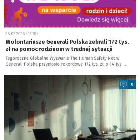
28.07.2026 (15:16)
Wolontariusze Generali Polska zebrali 172 tys.
zł na pomoc rodzinom w trudnej sytuacji
Tegoroczne Globalne Wyzwanie The Human Safety Net w
Generali Polska przyniosło rekordowe 172 tys. zł, o 14 tys. …
a
0