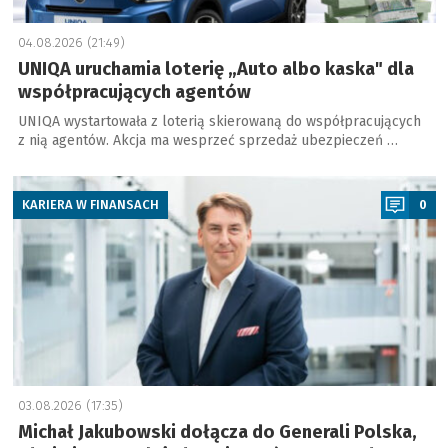
04.08.2026 (21:49)
UNIQA uruchamia loterię „Auto albo kaska" dla
współpracujących agentów
UNIQA wystartowała z loterią skierowaną do współpracujących
z nią agentów. Akcja ma wesprzeć sprzedaż ubezpieczeń …
a
KARIERA W FINANSACH
0
03.08.2026 (17:35)
Michał Jakubowski dołącza do Generali Polska,