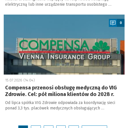
elektryczną lub inne urządzenie transportu osobistego …
a
0
15.07.2026 (14:04)
Compensa przenosi obsługę medyczną do VIG
Zdrowie. Cel: pół miliona klientów do 2028 r.
Od lipca spółka VIG Zdrowie odpowiada za koordynację sieci
ponad 3,3 tys. placówek medycznych obsługujących …