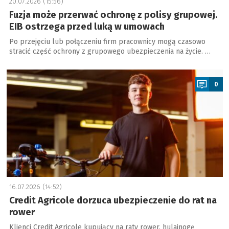
20.07.2026 (15:56)
Fuzja może przerwać ochronę z polisy grupowej.
EIB ostrzega przed luką w umowach
Po przejęciu lub połączeniu firm pracownicy mogą czasowo
stracić część ochrony z grupowego ubezpieczenia na życie. …
a
0
16.07.2026 (14:52)
Credit Agricole dorzuca ubezpieczenie do rat na
rower
Klienci Credit Agricole kupujący na raty rower, hulajnogę