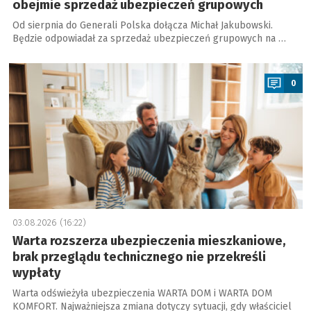
obejmie sprzedaż ubezpieczeń grupowych
Od sierpnia do Generali Polska dołącza Michał Jakubowski.
Będzie odpowiadał za sprzedaż ubezpieczeń grupowych na …
a
0
03.08.2026 (16:22)
Warta rozszerza ubezpieczenia mieszkaniowe,
brak przeglądu technicznego nie przekreśli
wypłaty
Warta odświeżyła ubezpieczenia WARTA DOM i WARTA DOM
KOMFORT. Najważniejsza zmiana dotyczy sytuacji, gdy właściciel