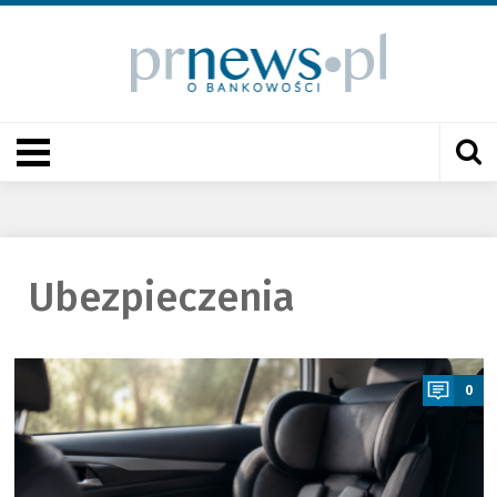
Ubezpieczenia
a
0