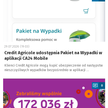
29.07.2026 (19:03)
Credit Agricole udostępnia Pakiet na Wypadki w
aplikacji CA24 Mobile
Klienci Credit Agricole mogą kupić ubezpieczenie od następstw
nieszczęśliwych wypadków bezpośrednio w aplikacji …
a
0