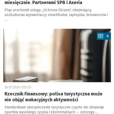
miesięcznie. Partnerami SPB i Axeria
Play uruchomił usługę „Ochrona Ekranu", obejmującą
uszkodzenia wyświetlaczy smartfonów, laptopów, telewizorów i
…
a
0
24.07.2026 (05:21)
Rzecznik Finansowy: polisa turystyczna może
nie objąć wakacyjnych aktywności
Standardowe ubezpieczenie turystyczne często nie obejmuje
sportów wysokiego ryzyka i ekstremalnych — ostrzega …