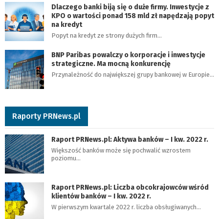
Dlaczego banki biją się o duże firmy. Inwestycje z
KPO o wartości ponad 158 mld zł napędzają popyt
na kredyt
Popyt na kredyt ze strony dużych firm…
BNP Paribas powalczy o korporacje i inwestycje
strategiczne. Ma mocną konkurencję
Przynależność do największej grupy bankowej w Europie…
Raporty PRNews.pl
Raport PRNews.pl: Aktywa banków – I kw. 2022 r.
Większość banków może się pochwalić wzrostem
poziomu…
Raport PRNews.pl: Liczba obcokrajowców wśród
klientów banków – I kw. 2022 r.
W pierwszym kwartale 2022 r. liczba obsługiwanych…