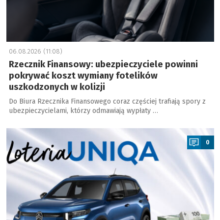
06.08.2026 (11:08)
Rzecznik Finansowy: ubezpieczyciele powinni
pokrywać koszt wymiany fotelików
uszkodzonych w kolizji
Do Biura Rzecznika Finansowego coraz częściej trafiają spory z
ubezpieczycielami, którzy odmawiają wypłaty …
a
0