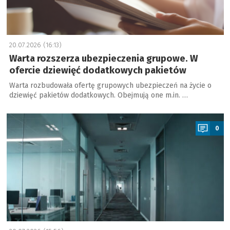
20.07.2026 (16:13)
Warta rozszerza ubezpieczenia grupowe. W
ofercie dziewięć dodatkowych pakietów
Warta rozbudowała ofertę grupowych ubezpieczeń na życie o
dziewięć pakietów dodatkowych. Obejmują one m.in. …
a
0