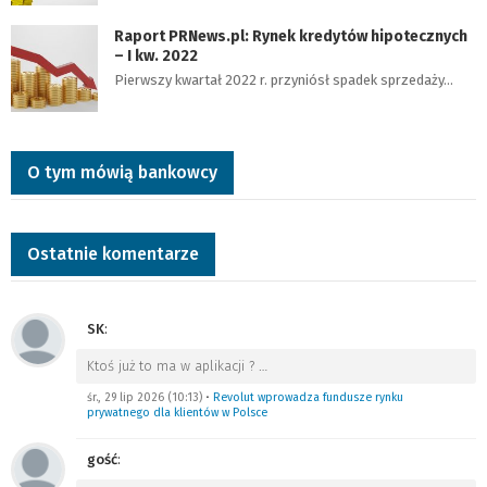
Raport PRNews.pl: Rynek kredytów hipotecznych
– I kw. 2022
Pierwszy kwartał 2022 r. przyniósł spadek sprzedaży…
O tym mówią bankowcy
Ostatnie komentarze
SK
:
Ktoś już to ma w aplikacji ?
…
śr., 29 lip 2026 (10:13)
•
Revolut wprowadza fundusze rynku
prywatnego dla klientów w Polsce
gość
: