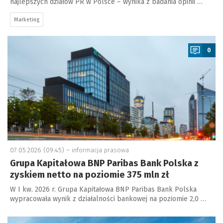
najlepszych działów PR w Polsce – wynika z badania opinii …
Marketing
a
0
07.05.2026 (09:45) –
informacja prasowa
Grupa Kapitałowa BNP Paribas Bank Polska z
zyskiem netto na poziomie 375 mln zł
W I kw. 2026 r. Grupa Kapitałowa BNP Paribas Bank Polska
wypracowała wynik z działalności bankowej na poziomie 2,0 …
a