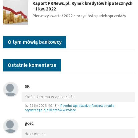
Raport PRNews.pl: Rynek kredytów hipotecznych
– I kw. 2022
Pierwszy kwartał 2022 r. przyniósł spadek sprzedaży…
O tym mówią bankowcy
Ostatnie komentarze
SK
:
Ktoś już to ma w aplikacji ?
…
śr., 29 lip 2026 (10:13)
•
Revolut wprowadza fundusze rynku
prywatnego dla klientów w Polsce
gość
:
dokładnie
…