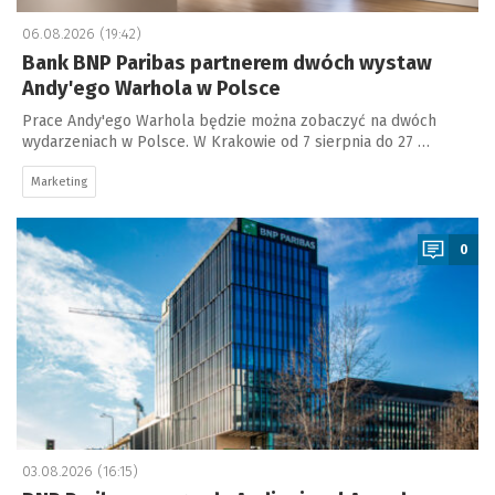
06.08.2026 (19:42)
Bank BNP Paribas partnerem dwóch wystaw
Andy'ego Warhola w Polsce
Prace Andy'ego Warhola będzie można zobaczyć na dwóch
wydarzeniach w Polsce. W Krakowie od 7 sierpnia do 27 …
Marketing
a
0
03.08.2026 (16:15)