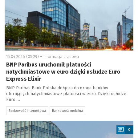
15.04.2026 (05:29) –
informacja prasowa
BNP Paribas uruchomił płatności
natychmiastowe w euro dzięki usłudze Euro
Express Elixir
BNP Paribas Bank Polska dołącza do grona banków
oferujących natychmiastowe płatności w euro. Dzięki usłudze
Euro …
Bankowość internetowa
Bankowość mobilna
a
0