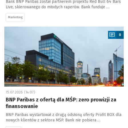
Bank BNP Paribas został partnerem projektu Red Bull 64 Bars
Live, skierowanego do młodych raperów. Bank funduje …
Marketing
a
0
15.07.2026 (14:07)
BNP Paribas z ofertą dla MŚP: zero prowizji za
finansowanie
BNP Paribas wystartował z drugą odsłoną oferty Profit BOX dla
nowych klientów z sektora MŚP. Bank nie pobiera …