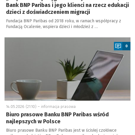
Bank BNP Paribas i jego klienci na rzecz edukacji
dzieci z doświadczeniem migracji
Fundacja BNP Paribas od 2018 roku, w ramach współpracy z
Fundacją Ocalenie, wspiera dzieci i młodzież z …
a
0
14.05.2026 (21:10) –
informacja prasowa
Biuro prasowe Banku BNP Paribas wśród
najlepszych w Polsce
Biuro prasowe Banku BNP Paribas jest w ścisłej czołówce