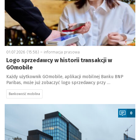
01.07.2026 (15:58) –
informacja prasowa
Logo sprzedawcy w historii transakcji w
GOmobile
Każdy użytkownik GOmobile, aplikacji mobilnej Banku BNP
Paribas, może już zobaczyć logo sprzedawcy przy …
Bankowość mobilna
a
0