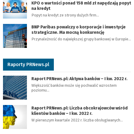
KPO o wartości ponad 158 mld zł napędzają popyt
na kredyt
Popyt na kredyt ze strony dużych firm…
BNP Paribas powalczy o korporacje i inwestycje
strategiczne. Ma mocną konkurencję
Przynależność do największej grupy bankowej w Europie…
Raporty PRNews.pl
Raport PRNews.pl: Aktywa banków – I kw. 2022 r.
Większość banków może się pochwalić wzrostem
poziomu…
Raport PRNews.pl: Liczba obcokrajowców wśród
klientów banków – I kw. 2022 r.
W pierwszym kwartale 2022 r. liczba obsługiwanych…