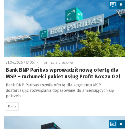
0
21.04.2026 (13:05) –
informacja prasowa
Bank BNP Paribas wprowadził nową ofertę dla
MSP – rachunek i pakiet usług Profit Box za 0 zł
Bank BNP Paribas rozwija ofertę dla segmentu MŚP
dostarczając rozwiązania dopasowane do zmieniających się
potrzeb …
Konta
a
0