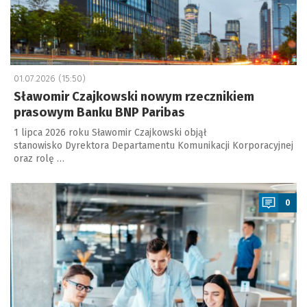
01.07.2026 (15:50)
Sławomir Czajkowski nowym rzecznikiem
prasowym Banku BNP Paribas
1 lipca 2026 roku Sławomir Czajkowski objął
stanowisko Dyrektora Departamentu Komunikacji Korporacyjnej
oraz rolę …
a
0