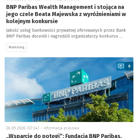
BNP Paribas Wealth Management i stojąca na
jego czele Beata Majewska z wyróżnieniami w
kolejnym konkursie
Jakość usług bankowości prywatnej oferowanych przez Bank
BNP Paribas docenili i nagrodzili organizatorzy konkursu …
Marketing
a
0
28.05.2026 (07:24) –
informacja prasowa
„Wsparcie do potęgi”: Fundacja BNP Paribas,