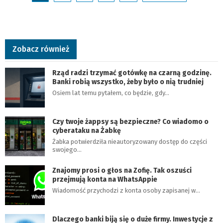
Zobacz również
Rząd radzi trzymać gotówkę na czarną godzinę.
Banki robią wszystko, żeby było o nią trudniej
Osiem lat temu pytałem, co będzie, gdy…
Czy twoje żappsy są bezpieczne? Co wiadomo o
cyberataku na Żabkę
Żabka potwierdziła nieautoryzowany dostęp do części
swojego…
Znajomy prosi o głos na Zofię. Tak oszuści
przejmują konta na WhatsAppie
Wiadomość przychodzi z konta osoby zapisanej w…
Dlaczego banki biją się o duże firmy. Inwestycje z