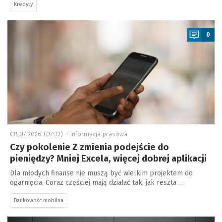
Kredyty
a
0
08.07.2026 (07:32) –
informacja prasowa
Czy pokolenie Z zmienia podejście do
pieniędzy? Mniej Excela, więcej dobrej aplikacji
Dla młodych finanse nie muszą być wielkim projektem do
ogarnięcia. Coraz częściej mają działać tak, jak reszta …
Bankowość mobilna
a