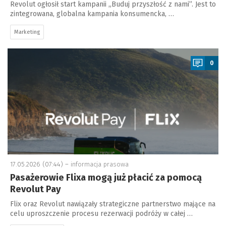
Revolut ogłosił start kampanii „Buduj przyszłość z nami”. Jest to
zintegrowana, globalna kampania konsumencka, …
Marketing
a
0
17.05.2026 (07:44) –
informacja prasowa
Pasażerowie Flixa mogą już płacić za pomocą
Revolut Pay
Flix oraz Revolut nawiązały strategiczne partnerstwo mające na
celu uproszczenie procesu rezerwacji podróży w całej …