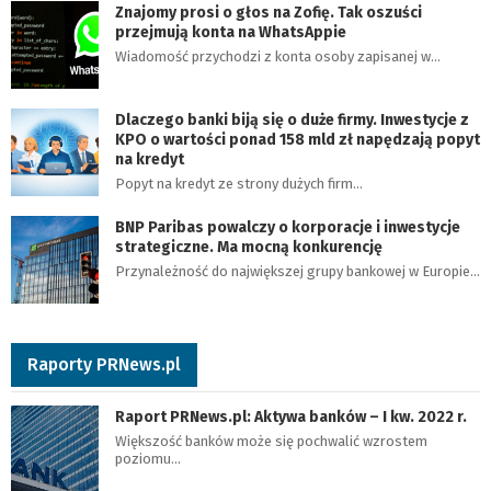
Znajomy prosi o głos na Zofię. Tak oszuści
przejmują konta na WhatsAppie
Wiadomość przychodzi z konta osoby zapisanej w…
Dlaczego banki biją się o duże firmy. Inwestycje z
KPO o wartości ponad 158 mld zł napędzają popyt
na kredyt
Popyt na kredyt ze strony dużych firm…
BNP Paribas powalczy o korporacje i inwestycje
strategiczne. Ma mocną konkurencję
Przynależność do największej grupy bankowej w Europie…
Raporty PRNews.pl
Raport PRNews.pl: Aktywa banków – I kw. 2022 r.
Większość banków może się pochwalić wzrostem
poziomu…