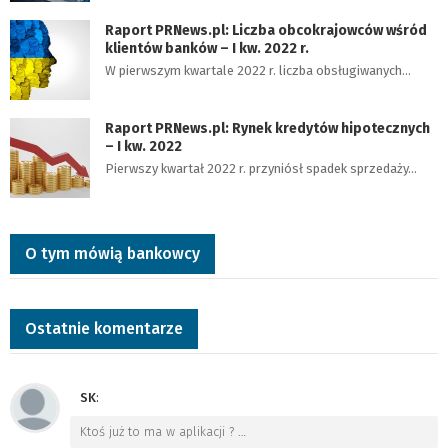
Raport PRNews.pl: Liczba obcokrajowców wśród
klientów banków – I kw. 2022 r.
W pierwszym kwartale 2022 r. liczba obsługiwanych…
Raport PRNews.pl: Rynek kredytów hipotecznych
– I kw. 2022
Pierwszy kwartał 2022 r. przyniósł spadek sprzedaży…
O tym mówią bankowcy
Ostatnie komentarze
SK
:
Ktoś już to ma w aplikacji ?
…