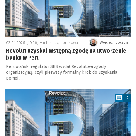
02.04.2026 (10:26) –
informacja prasowa
Wojciech Boczoń
Revolut uzyskał wstępną zgodę na utworzenie
banku w Peru
Peruwiański regulator SBS wydał Revolutowi zgodę
organizacyjną, czyli pierwszy formalny krok do uzyskania
pełnej …
a
0