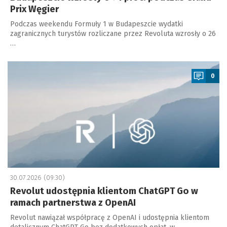
Prix Węgier
Podczas weekendu Formuły 1 w Budapeszcie wydatki
zagranicznych turystów rozliczane przez Revoluta wzrosły o 26
…
a
0
30.07.2026 (09:30)
Revolut udostępnia klientom ChatGPT Go w
ramach partnerstwa z OpenAI
Revolut nawiązał współpracę z OpenAI i udostępnia klientom