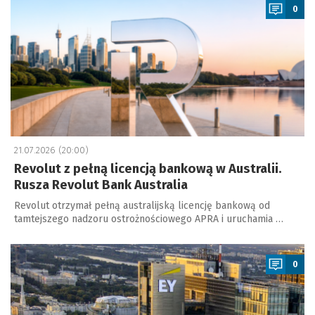
0
21.07.2026 (20:00)
Revolut z pełną licencją bankową w Australii.
Rusza Revolut Bank Australia
Revolut otrzymał pełną australijską licencję bankową od
tamtejszego nadzoru ostrożnościowego APRA i uruchamia …
a
0