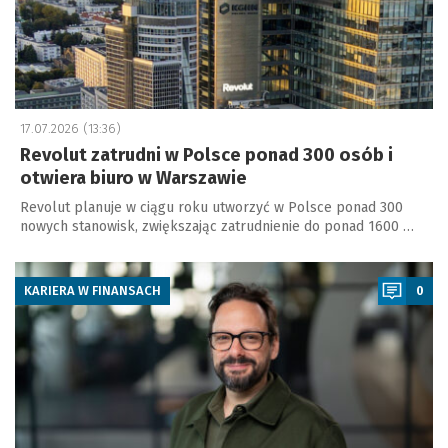
17.07.2026 (13:36)
Revolut zatrudni w Polsce ponad 300 osób i
otwiera biuro w Warszawie
Revolut planuje w ciągu roku utworzyć w Polsce ponad 300
nowych stanowisk, zwiększając zatrudnienie do ponad 1600 …
a
KARIERA W FINANSACH
0