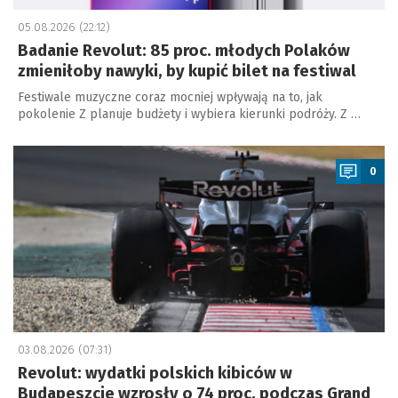
05.08.2026 (22:12)
Badanie Revolut: 85 proc. młodych Polaków
zmieniłoby nawyki, by kupić bilet na festiwal
Festiwale muzyczne coraz mocniej wpływają na to, jak
pokolenie Z planuje budżety i wybiera kierunki podróży. Z …
a
0
03.08.2026 (07:31)
Revolut: wydatki polskich kibiców w
Budapeszcie wzrosły o 74 proc. podczas Grand