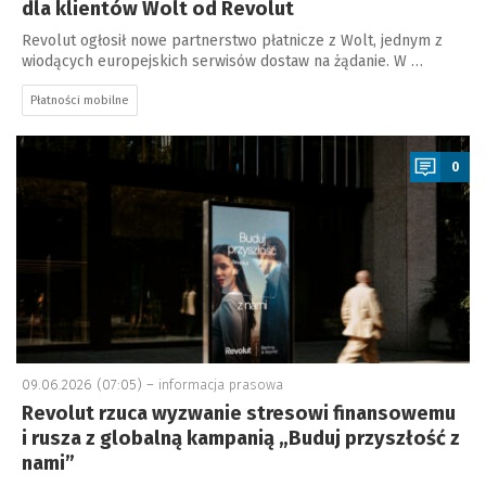
dla klientów Wolt od Revolut
Revolut ogłosił nowe partnerstwo płatnicze z Wolt, jednym z
wiodących europejskich serwisów dostaw na żądanie. W …
Płatności mobilne
a
0
09.06.2026 (07:05) –
informacja prasowa
Revolut rzuca wyzwanie stresowi finansowemu
i rusza z globalną kampanią „Buduj przyszłość z
nami”