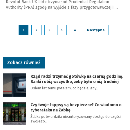
Revolut Bank UK Ltd otrzymał od Prudential Regulation
Authority (PRA) zgodę na wyjście z fazy przygotowawczej i …
1
2
3
›
»
Następne
Zobacz również
Rząd radzi trzymać gotówkę na czarną godzinę.
Banki robią wszystko, żeby było o nią trudniej
Osiem lat temu pytałem, co będzie, gdy…
Czy twoje żappsy są bezpieczne? Co wiadomo o
cyberataku na Żabkę
Żabka potwierdziła nieautoryzowany dostęp do części
swojego…