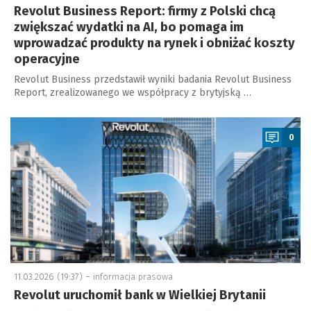
Revolut Business Report: firmy z Polski chcą
zwiększać wydatki na AI, bo pomaga im
wprowadzać produkty na rynek i obniżać koszty
operacyjne
Revolut Business przedstawił wyniki badania Revolut Business
Report, zrealizowanego we współpracy z brytyjską …
a
0
11.03.2026 (19:37) –
informacja prasowa
Revolut uruchomił bank w Wielkiej Brytanii