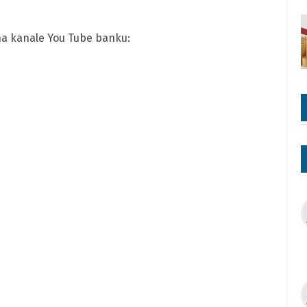
 na kanale You Tube banku: