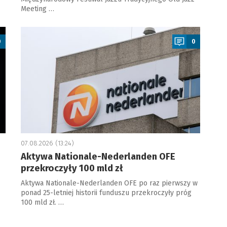
Meeting …
a
0
0
07.08.2026 (13:24)
Aktywa Nationale-Nederlanden OFE
przekroczyły 100 mld zł
Aktywa Nationale-Nederlanden OFE po raz pierwszy w
ponad 25-letniej historii funduszu przekroczyły próg
100 mld zł. …