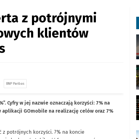
rta z potrójnymi
nowych klientów
s
BNP Paribas
”. Cyfry w jej nazwie oznaczają korzyści: 7% na
aplikacji GOmobile na realizację celów oraz 7%
 z potrójnych korzyści. 7% na koncie