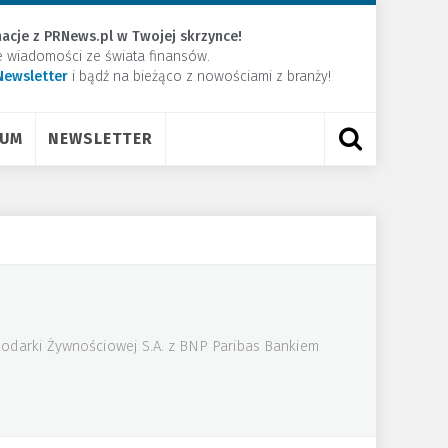
acje z PRNews.pl w Twojej skrzynce!
e wiadomości ze świata finansów.
Newsletter
​i bądź na bieżąco z nowościami z branży!
RUM
NEWSLETTER
podarki Żywnościowej S.A. z BNP Paribas Bankiem