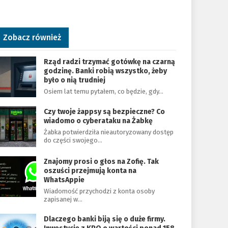
Zobacz również
Rząd radzi trzymać gotówkę na czarną
godzinę. Banki robią wszystko, żeby
było o nią trudniej
Osiem lat temu pytałem, co będzie, gdy…
Czy twoje żappsy są bezpieczne? Co
wiadomo o cyberataku na Żabkę
Żabka potwierdziła nieautoryzowany dostęp
do części swojego…
Znajomy prosi o głos na Zofię. Tak
oszuści przejmują konta na
WhatsAppie
Wiadomość przychodzi z konta osoby
zapisanej w…
Dlaczego banki biją się o duże firmy.