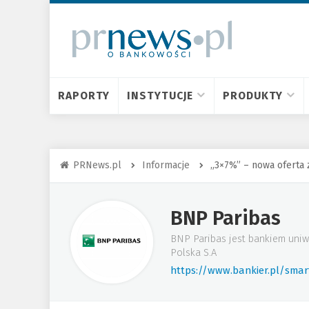
RAPORTY
INSTYTUCJE
PRODUKTY
PRNews.pl
Informacje
„3×7%” – nowa oferta 
BNP Paribas
BNP Paribas jest bankiem uniw
Polska S.A
https://www.bankier.pl/sma