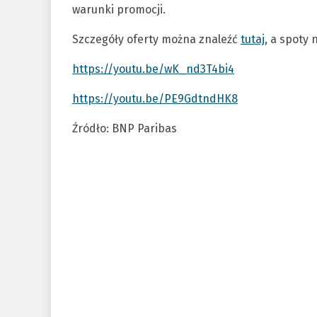
warunki promocji.
Szczegóły oferty można znaleźć
tutaj
, a spoty
https://youtu.be/wK_nd3T4bi4
https://youtu.be/PE9GdtndHK8
Źródło: BNP Paribas