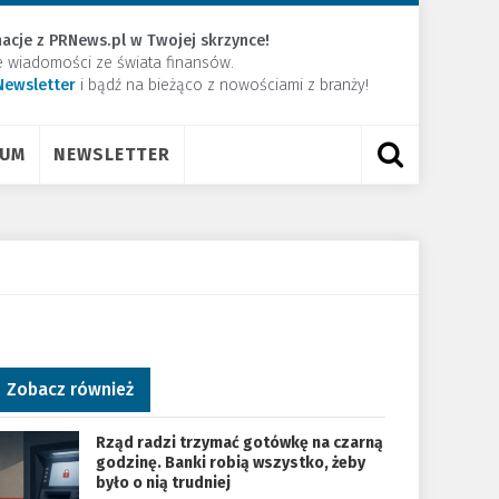
acje z PRNews.pl w Twojej skrzynce!
e wiadomości ze świata finansów.
Newsletter
​i bądź na bieżąco z nowościami z branży!
RUM
NEWSLETTER
Zobacz również
Rząd radzi trzymać gotówkę na czarną
godzinę. Banki robią wszystko, żeby
było o nią trudniej