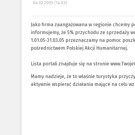
04.02.2005 (14:03)
Jako firma zaangażowana w regionie chcemy p
informujemy, że 5% przychodu ze sprzedaży w
1.01.05-31.03.05 przeznaczamy na pomoc pos
pośrednictwem Polskiej Akcji Humanitarnej.
Lista portali znajduje się na stronie www.Twoje
Mamy nadzieje, że to właśnie turystyka przycz
aktywnie wspierać działania mające na celu w