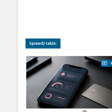
Sprawdź także:
a