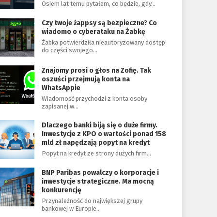
Osiem lat temu pytałem, co będzie, gdy…
Czy twoje żappsy są bezpieczne? Co
wiadomo o cyberataku na Żabkę
Żabka potwierdziła nieautoryzowany dostęp
do części swojego…
Znajomy prosi o głos na Zofię. Tak
oszuści przejmują konta na
WhatsAppie
Wiadomość przychodzi z konta osoby
zapisanej w…
Dlaczego banki biją się o duże firmy.
Inwestycje z KPO o wartości ponad 158
mld zł napędzają popyt na kredyt
Popyt na kredyt ze strony dużych firm…
BNP Paribas powalczy o korporacje i
inwestycje strategiczne. Ma mocną
konkurencję
Przynależność do największej grupy
bankowej w Europie…