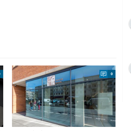
a
0
0