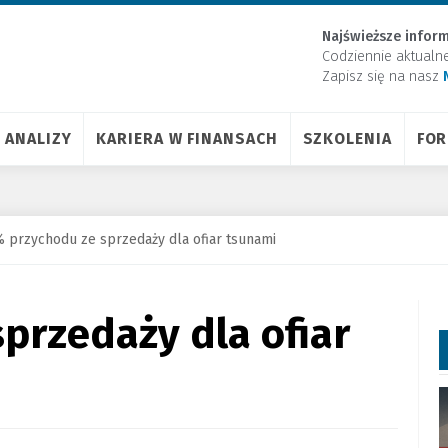
Najświeższe inform
Codziennie aktualn
Zapisz się na nasz
ANALIZY
KARIERA W FINANSACH
SZKOLENIA
FO
 przychodu ze sprzedaży dla ofiar tsunami
przedaży dla ofiar