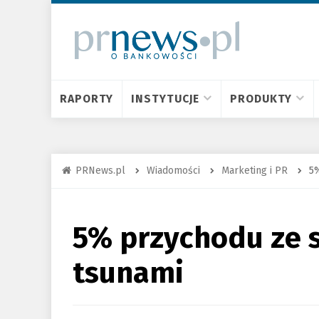
RAPORTY
INSTYTUCJE
PRODUKTY
PRNews.pl
Wiadomości
Marketing i PR
5%
5% przychodu ze s
tsunami