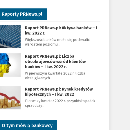
Raporty PRNews.pl
Raport PRNews.pl: Aktywa banków – I
kw. 2022 r.
Większość banków może się pochwalić
wzrostem poziomu…
Raport PRNews.pl: Liczba
obcokrajowców wśród klientów
banków – I kw. 2022 r.
W pierwszym kwartale 2022 r. liczba
obsługiwanych…
Raport PRNews.pl: Rynek kredytów
hipotecznych – I kw. 2022
Pierwszy kwartał 2022 r. przyniósł spadek
sprzedaży…
O tym mówią bankowcy