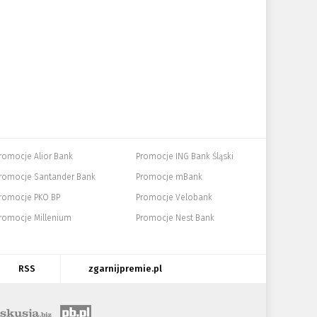
romocje Alior Bank
Promocje ING Bank Śląski
romocje Santander Bank
Promocje mBank
romocje PKO BP
Promocje Velobank
romocje Millenium
Promocje Nest Bank
RSS
zgarnijpremie.pl