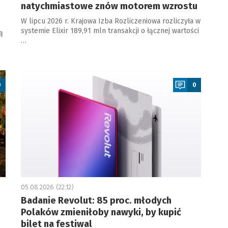
natychmiastowe znów motorem wzrostu
W lipcu 2026 r. Krajowa Izba Rozliczeniowa rozliczyła w
systemie Elixir 189,91 mln transakcji o łącznej wartości
ą
…
a
0
0
05.08.2026 (22:12)
Badanie Revolut: 85 proc. młodych
Polaków zmieniłoby nawyki, by kupić
bilet na festiwal