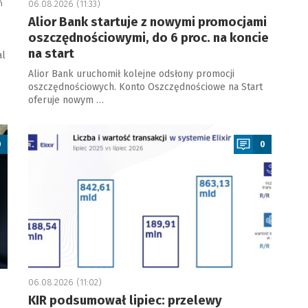
ń
06.08.2026 (11:33)
Alior Bank startuje z nowymi promocjami
oszczędnościowymi, do 6 proc. na koncie
na start
al
Alior Bank uruchomił kolejne odsłony promocji
oszczędnościowych. Konto Oszczędnościowe na Start
oferuje nowym …
a
0
0
06.08.2026 (11:02)
KIR podsumował lipiec: przelewy