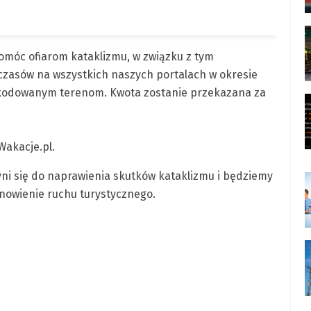
omóc ofiarom kataklizmu, w związku z tym
czasów na wszystkich naszych portalach w okresie
zkodowanym terenom. Kwota zostanie przekazana za
Wakacje.pl.
yni się do naprawienia skutków kataklizmu i będziemy
znowienie ruchu turystycznego.