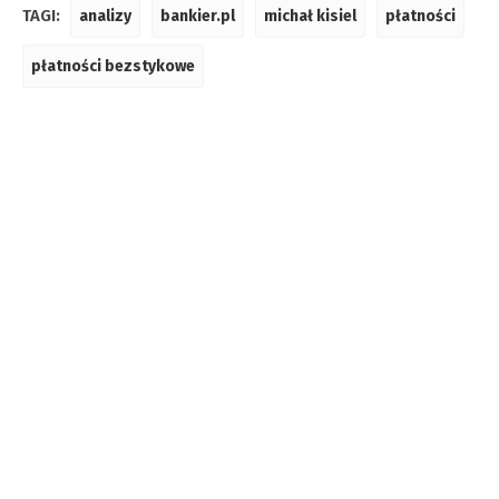
TAGI:
analizy
bankier.pl
michał kisiel
płatności
płatności bezstykowe