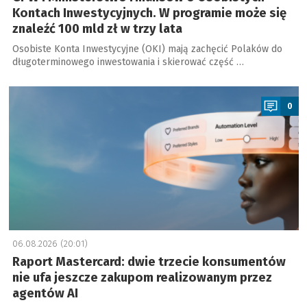
Kontach Inwestycyjnych. W programie może się
znaleźć 100 mld zł w trzy lata
Osobiste Konta Inwestycyjne (OKI) mają zachęcić Polaków do
długoterminowego inwestowania i skierować część …
a
0
06.08.2026 (20:01)
Raport Mastercard: dwie trzecie konsumentów
nie ufa jeszcze zakupom realizowanym przez
agentów AI