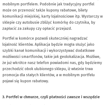
mobilnym portfelem. Podobnie jak tradycyjny portfel
może on przenosić także kupony rabatowe, bilety
komunikacji miejskiej, karty lojalnościowe itp. Wystarczy w
sklepie czy autobusie zbliżyć komórkę do czytnika, by
zapłacić za zakupy czy opłacić przejazd.
Portfel w komórce pozwoli skuteczniej nagradzać
lojalność klientów. Aplikacja będzie mogła służyć jako
szybki kanał komunikacji i wykorzystywać dodatkowe
możliwości smartfonów, takie jak geolokalizacja. Możliwe,
że już wkrótce nasz telefon powiadomi nas, gdy będziemy
przechodzić obok ulubionego sklepu, iż właśnie trwa
promocja dla stałych klientów, a w mobilnym portfelu
pojawi się kupon rabatowy.
3. Portfel w chmurze, czyli płatności zawsze i wszędzie