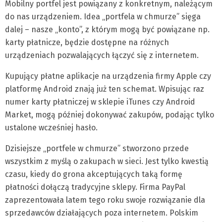
Mobilny portfel jest powiązany z konkretnym, należącym
do nas urządzeniem. Idea „portfela w chmurze” sięga
dalej – nasze „konto”, z którym mogą być powiązane np.
karty płatnicze, będzie dostępne na różnych
urządzeniach pozwalających łączyć się z internetem.
Kupujący płatne aplikacje na urządzenia firmy Apple czy
platformę Android znają już ten schemat. Wpisując raz
numer karty płatniczej w sklepie iTunes czy Android
Market, mogą później dokonywać zakupów, podając tylko
ustalone wcześniej hasło.
Dzisiejsze „portfele w chmurze” stworzono przede
wszystkim z myślą o zakupach w sieci. Jest tylko kwestią
czasu, kiedy do grona akceptujących taką formę
płatności dołączą tradycyjne sklepy. Firma PayPal
zaprezentowała latem tego roku swoje rozwiązanie dla
sprzedawców działających poza internetem. Polskim