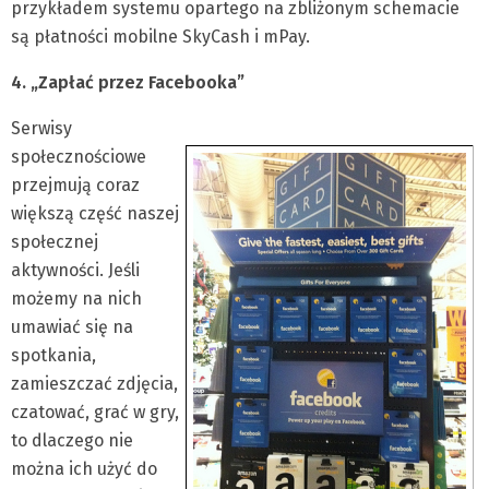
przykładem systemu opartego na zbliżonym schemacie
są płatności mobilne SkyCash i mPay.
4. „Zapłać przez Facebooka”
Serwisy
społecznościowe
przejmują coraz
większą część naszej
społecznej
aktywności. Jeśli
możemy na nich
umawiać się na
spotkania,
zamieszczać zdjęcia,
czatować, grać w gry,
to dlaczego nie
można ich użyć do