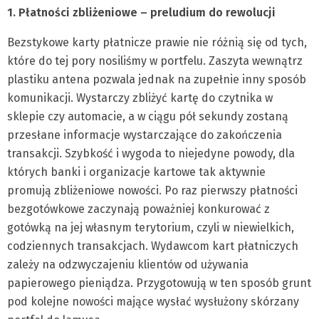
1. Płatności zbliżeniowe – preludium do rewolucji
Bezstykowe karty płatnicze prawie nie różnią się od tych,
które do tej pory nosiliśmy w portfelu. Zaszyta wewnątrz
plastiku antena pozwala jednak na zupełnie inny sposób
komunikacji. Wystarczy zbliżyć kartę do czytnika w
sklepie czy automacie, a w ciągu pół sekundy zostaną
przesłane informacje wystarczające do zakończenia
transakcji. Szybkość i wygoda to niejedyne powody, dla
których banki i organizacje kartowe tak aktywnie
promują zbliżeniowe nowości. Po raz pierwszy płatności
bezgotówkowe zaczynają poważniej konkurować z
gotówką na jej własnym terytorium, czyli w niewielkich,
codziennych transakcjach. Wydawcom kart płatniczych
zależy na odzwyczajeniu klientów od używania
papierowego pieniądza. Przygotowują w ten sposób grunt
pod kolejne nowości mające wysłać wysłużony skórzany