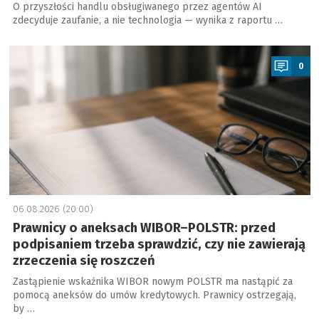
O przyszłości handlu obsługiwanego przez agentów AI
zdecyduje zaufanie, a nie technologia — wynika z raportu …
a
0
06.08.2026 (20:00)
Prawnicy o aneksach WIBOR–POLSTR: przed
podpisaniem trzeba sprawdzić, czy nie zawierają
zrzeczenia się roszczeń
Zastąpienie wskaźnika WIBOR nowym POLSTR ma nastąpić za
pomocą aneksów do umów kredytowych. Prawnicy ostrzegają,
by …