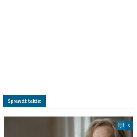
Sprawdź także:
a
0