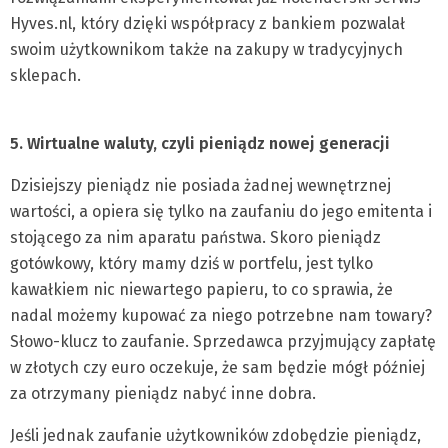
Hyves.nl, który dzięki współpracy z bankiem pozwalał
swoim użytkownikom także na zakupy w tradycyjnych
sklepach.
5. Wirtualne waluty, czyli pieniądz nowej generacji
Dzisiejszy pieniądz nie posiada żadnej wewnętrznej
wartości, a opiera się tylko na zaufaniu do jego emitenta i
stojącego za nim aparatu państwa. Skoro pieniądz
gotówkowy, który mamy dziś w portfelu, jest tylko
kawałkiem nic niewartego papieru, to co sprawia, że
nadal możemy kupować za niego potrzebne nam towary?
Słowo-klucz to zaufanie. Sprzedawca przyjmujący zapłatę
w złotych czy euro oczekuje, że sam będzie mógł później
za otrzymany pieniądz nabyć inne dobra.
Jeśli jednak zaufanie użytkowników zdobędzie pieniądz,