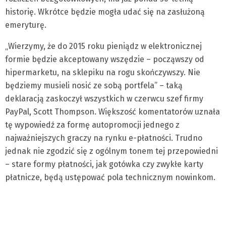
historię. Wkrótce będzie mogła udać się na zasłużoną
emeryturę.
„Wierzymy, że do 2015 roku pieniądz w elektronicznej
formie będzie akceptowany wszędzie – począwszy od
hipermarketu, na sklepiku na rogu skończywszy. Nie
będziemy musieli nosić ze sobą portfela” – taką
deklaracją zaskoczył wszystkich w czerwcu szef firmy
PayPal, Scott Thompson. Większość komentatorów uznała
tę wypowiedź za formę autopromocji jednego z
najważniejszych graczy na rynku e-płatności. Trudno
jednak nie zgodzić się z ogólnym tonem tej przepowiedni
– stare formy płatności, jak gotówka czy zwykłe karty
płatnicze, będą ustępować pola technicznym nowinkom.