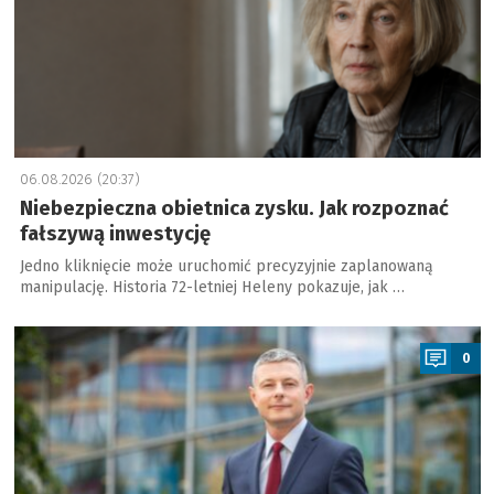
06.08.2026 (20:37)
Niebezpieczna obietnica zysku. Jak rozpoznać
fałszywą inwestycję
Jedno kliknięcie może uruchomić precyzyjnie zaplanowaną
manipulację. Historia 72-letniej Heleny pokazuje, jak …
a
0