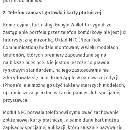
portfel do lamusa.
2. Telefon zamiast gotówki i karty płatniczej
Komercyjny start usługi Google Wallet to sygnał, że
zastąpienie portfela przez telefon komórkowy nie jest już
futurystyczną mrzonką. Układ NFC (Near Field
Communication) będzie montowany w wielu modelach
telefonów, których premiery zapowiadane są na
najbliższe miesiące. Nie jest on jeszcze co prawda
rynkowym standardem, na jego zastosowanie nie
zdecydowała się m.in. firma Apple w najnowszej edycji
iPhone’a, ale można go użyć także w starszych modelach,
np. umieszczając układ w karcie pamięci lub specjalnej
przystawce.
Moduł NFC pozwala telefonowi symulować zachowanie
zbliżeniowej karty płatniczej, a same dane kart można
zapisać w specjalnej aplikacji, którą słusznie nazywa się