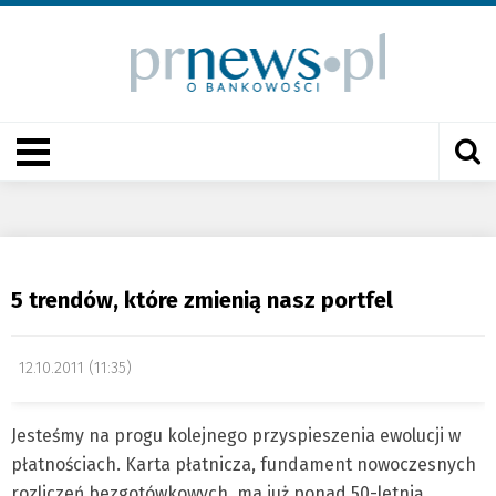
5 trendów, które zmienią nasz portfel
12.10.2011 (11:35)
Jesteśmy na progu kolejnego przyspieszenia ewolucji w
płatnościach. Karta płatnicza, fundament nowoczesnych
rozliczeń bezgotówkowych, ma już ponad 50-letnią