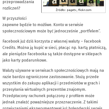
przeprowadzania
rozliczeń?
W przyszłości
zapewne będzie to możliwe. Konto w serwisie
społecznościowym może być jednocześnie „portfelem”.
Facebook już dziś korzysta z własnej waluty – Facebook
Credits. Można ją kupić w sieci, płacąc np. kartą płatniczą,
ale pieniądze Facebooka są także dostępne w sklepach
jako karty podarunkowe.
Waluty używane w serwisach społecznościowych mają na
razie bardzo ograniczone zastosowanie. Służą przede
wszystkim do zakupu aplikacji i przedmiotów w grach i
przesyłania wirtualnych prezentów znajomym.
Przedpłacony rachunek połączony z profilem może
jednak znaleźć poważniejsze przeznaczenie. Z takimi
rozwiązaniami eksperymentował już holenderski serwis