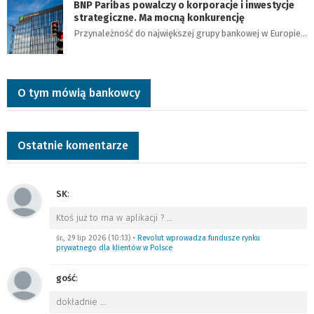
BNP Paribas powalczy o korporacje i inwestycje
strategiczne. Ma mocną konkurencję
Przynależność do największej grupy bankowej w Europie…
O tym mówią bankowcy
Ostatnie komentarze
SK
:
Ktoś już to ma w aplikacji ?
…
śr., 29 lip 2026 (10:13)
•
Revolut wprowadza fundusze rynku
prywatnego dla klientów w Polsce
gość
:
dokładnie
…