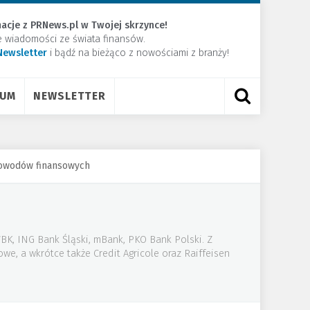
acje z PRNews.pl w Twojej skrzynce!
e wiadomości ze świata finansów.
Newsletter
​i bądź na bieżąco z nowościami z branży!
RUM
NEWSLETTER
 powodów finansowych
BK, ING Bank Śląski, mBank, PKO Bank Polski. Z
owe, a wkrótce także Credit Agricole oraz Raiffeisen