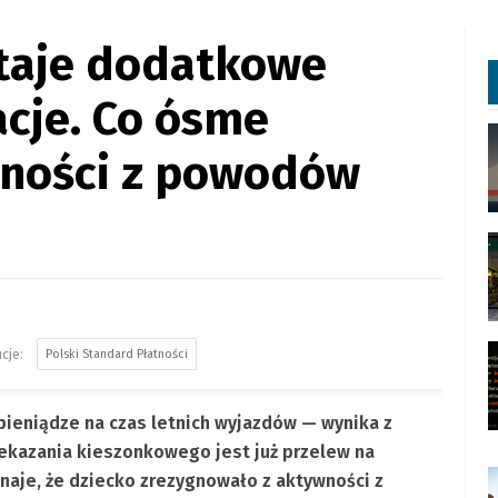
staje dodatkowe
cje. Co ósme
wności z powodów
Polski Standard Płatności
ieniądze na czas letnich wyjazdów — wynika z
zekazania kieszonkowego jest już przelew na
znaje, że dziecko zrezygnowało z aktywności z