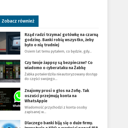
Zobacz również
Rząd radzi trzymać gotówkę na czarną
godzinę. Banki robią wszystko, żeby
było o nią trudniej
Osiem lat temu pytałem, co będzie, gdy…
Czy twoje żappsy są bezpieczne? Co
wiadomo o cyberataku na Żabkę
Żabka potwierdziła nieautoryzowany dostęp
do części swojego…
Znajomy prosi o głos na Zofię. Tak
oszuści przejmują konta na
WhatsAppie
Wiadomość przychodzi z konta osoby
zapisanej w…
Dlaczego banki biją się o duże firmy.