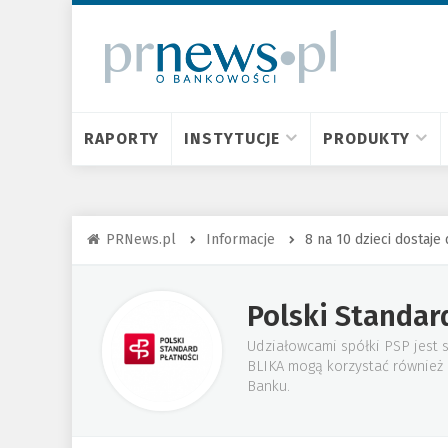
RAPORTY
INSTYTUCJE
PRODUKTY
PRNews.pl
Informacje
8 na 10 dzieci dostaj
Polski Standar
Udziałowcami spółki PSP jest 
BLIKA mogą korzystać również k
Banku.