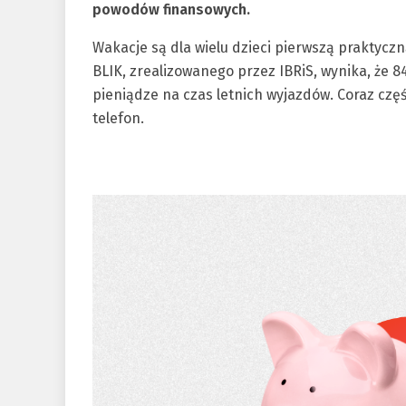
powodów finansowych.
Wakacje są dla wielu dzieci pierwszą praktycz
BLIK, zrealizowanego przez IBRiS, wynika, że 
pieniądze na czas letnich wyjazdów. Coraz częśc
telefon.