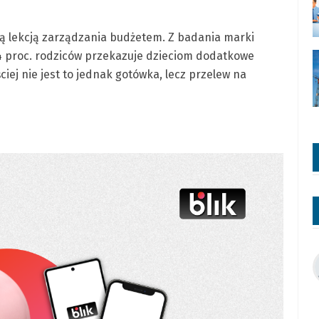
ną lekcją zarządzania budżetem. Z badania marki
84 proc. rodziców przekazuje dzieciom dodatkowe
iej nie jest to jednak gotówka, lecz przelew na