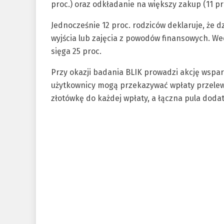
proc.) oraz odkładanie na większy zakup (11 pro
Jednocześnie 12 proc. rodziców deklaruje, że 
wyjścia lub zajęcia z powodów finansowych. W
sięga 25 proc.
Przy okazji badania BLIK prowadzi akcję wsparc
użytkownicy mogą przekazywać wpłaty przelew
złotówkę do każdej wpłaty, a łączna pula doda