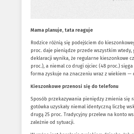
Mama planuje, tata reaguje
Rodzice różnią się podejściem do kieszonkoweg
proc. daje pieniądze przede wszystkim wtedy, 
deklaracji wynika, że regularne kieszonkowe czę
proc.), a niemal co drugi ojciec (48 proc.) się
forma zyskuje na znaczeniu wraz z wiekiem — 
Kieszonkowe przenosi się do telefonu
Sposób przekazywania pieniędzy zmienia się r
gotówka uzyskały niemal identyczną liczbę ws
drugą 25 proc. Tradycyjny przelew na konto wsk
zależnie od sytuacji.