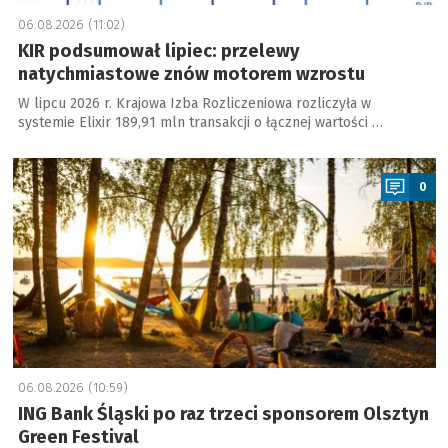
06.08.2026 (11:02)
KIR podsumował lipiec: przelewy
natychmiastowe znów motorem wzrostu
W lipcu 2026 r. Krajowa Izba Rozliczeniowa rozliczyła w
systemie Elixir 189,91 mln transakcji o łącznej wartości …
a
0
06.08.2026 (10:59)
ING Bank Śląski po raz trzeci sponsorem Olsztyn
Green Festival