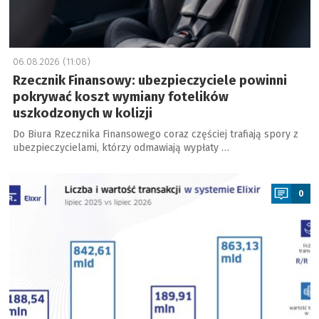
06.08.2026 (11:08)
Rzecznik Finansowy: ubezpieczyciele powinni
pokrywać koszt wymiany fotelików
uszkodzonych w kolizji
Do Biura Rzecznika Finansowego coraz częściej trafiają spory z
ubezpieczycielami, którzy odmawiają wypłaty …
a
0