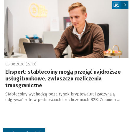
0
05.08.2026 (22:10)
Ekspert: stablecoiny mogą przejąć najdroższe
usługi bankowe, zwłaszcza rozliczenia
transgraniczne
Stablecoiny wychodzą poza rynek kryptowalut i zaczynają
odgrywać rolę w płatnościach i rozliczeniach B2B. Zdaniem …