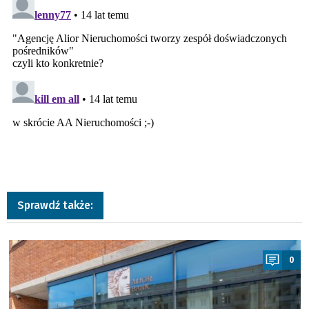
Sprawdź także:
a
0