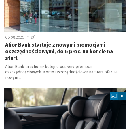
06.08.2026 (11:33)
Alior Bank startuje z nowymi promocjami
oszczędnościowymi, do 6 proc. na koncie na
start
Alior Bank uruchomił kolejne odsłony promocji
oszczędnościowych. Konto Oszczędnościowe na Start oferuje
nowym …
a
0