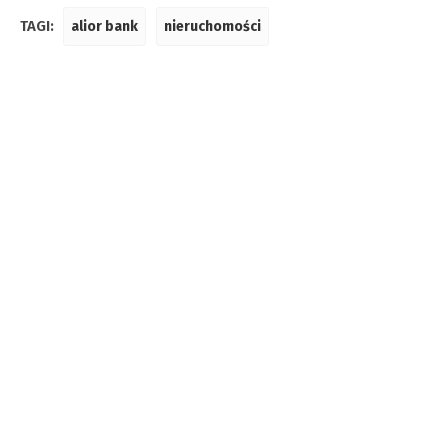
TAGI:
alior bank
nieruchomości