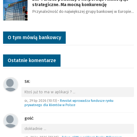
strategiczne. Ma mocną konkurencję
Przynależność do największej grupy bankowej w Europie…
O tym mówią bankowcy
Ostatnie komentarze
SK
:
Ktoś już to ma w aplikacji ?
…
śr., 29 lip 2026 (10:13)
•
Revolut wprowadza fundusze rynku
prywatnego dla klientów w Polsce
gość
:
dokładnie
…