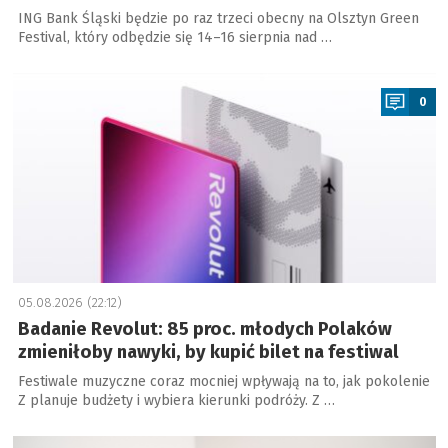
ING Bank Śląski będzie po raz trzeci obecny na Olsztyn Green
Festival, który odbędzie się 14–16 sierpnia nad …
a
0
05.08.2026 (22:12)
Badanie Revolut: 85 proc. młodych Polaków
zmieniłoby nawyki, by kupić bilet na festiwal
Festiwale muzyczne coraz mocniej wpływają na to, jak pokolenie
Z planuje budżety i wybiera kierunki podróży. Z …
a