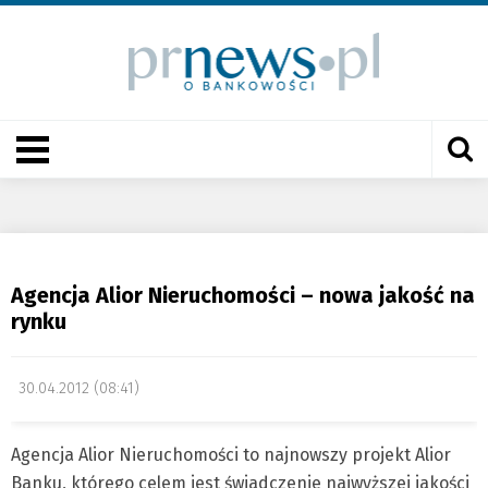
Agencja Alior Nieruchomości – nowa jakość na
rynku
30.04.2012 (08:41)
Agencja Alior Nieruchomości to najnowszy projekt Alior
Banku, którego celem jest świadczenie najwyższej jakości