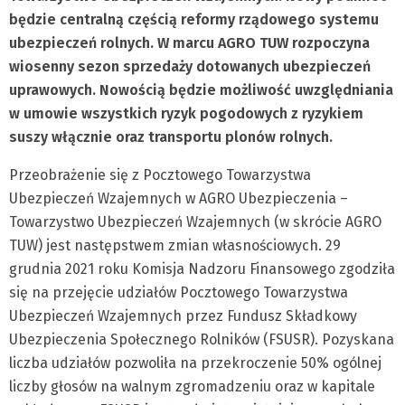
będzie centralną częścią reformy rządowego systemu
ubezpieczeń rolnych. W marcu
AGRO TUW rozpoczyna
wiosenny sezon sprzedaży dotowanych ubezpieczeń
uprawowych. Nowością będzie możliwość uwzględniania
w umowie wszystkich ryzyk pogodowych z ryzykiem
suszy włącznie oraz transportu plonów rolnych.
Przeobrażenie się z Pocztowego Towarzystwa
Ubezpieczeń Wzajemnych w AGRO Ubezpieczenia –
Towarzystwo Ubezpieczeń Wzajemnych (w skrócie AGRO
TUW) jest następstwem zmian własnościowych. 29
grudnia 2021 roku Komisja Nadzoru Finansowego zgodziła
się na przejęcie udziałów Pocztowego Towarzystwa
Ubezpieczeń Wzajemnych przez Fundusz Składkowy
Ubezpieczenia Społecznego Rolników (FSUSR). Pozyskana
liczba udziałów pozwoliła na przekroczenie 50% ogólnej
liczby głosów na walnym zgromadzeniu oraz w kapitale