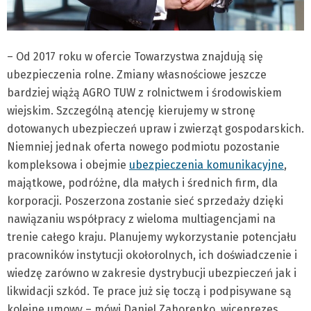
– Od 2017 roku w ofercie Towarzystwa znajdują się
ubezpieczenia rolne. Zmiany własnościowe jeszcze
bardziej wiążą AGRO TUW z rolnictwem i środowiskiem
wiejskim. Szczególną atencję kierujemy w stronę
dotowanych ubezpieczeń upraw i zwierząt gospodarskich.
Niemniej jednak oferta nowego podmiotu pozostanie
kompleksowa i obejmie
ubezpieczenia komunikacyjne
,
majątkowe, podróżne, dla małych i średnich firm, dla
korporacji. Poszerzona zostanie sieć sprzedaży dzięki
nawiązaniu współpracy z wieloma multiagencjami na
trenie całego kraju. Planujemy wykorzystanie potencjału
pracowników instytucji okołorolnych, ich doświadczenie i
wiedzę zarówno w zakresie dystrybucji ubezpieczeń jak i
likwidacji szkód. Te prace już się toczą i podpisywane są
kolejne umowy – mówi Daniel Zahorenko, wiceprezes