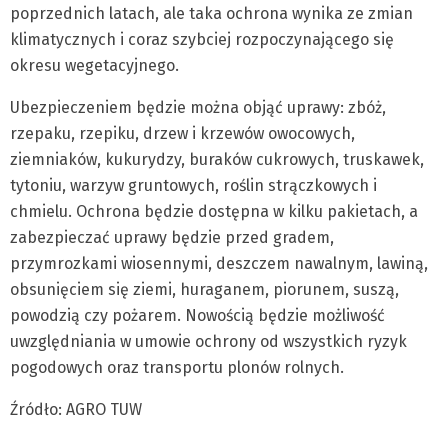
poprzednich latach, ale taka ochrona wynika ze zmian
klimatycznych i coraz szybciej rozpoczynającego się
okresu wegetacyjnego.
Ubezpieczeniem będzie można objąć uprawy: zbóż,
rzepaku, rzepiku, drzew i krzewów owocowych,
ziemniaków, kukurydzy, buraków cukrowych, truskawek,
tytoniu, warzyw gruntowych, roślin strączkowych i
chmielu. Ochrona będzie dostępna w kilku pakietach, a
zabezpieczać uprawy będzie przed gradem,
przymrozkami wiosennymi, deszczem nawalnym, lawiną,
obsunięciem się ziemi, huraganem, piorunem, suszą,
powodzią czy pożarem. Nowością będzie możliwość
uwzględniania w umowie ochrony od wszystkich ryzyk
pogodowych oraz transportu plonów rolnych.
Źródło: AGRO TUW