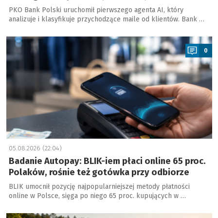
PKO Bank Polski uruchomił pierwszego agenta AI, który
analizuje i klasyfikuje przychodzące maile od klientów. Bank …
a
0
05.08.2026 (22:04)
Badanie Autopay: BLIK-iem płaci online 65 proc.
Polaków, rośnie też gotówka przy odbiorze
BLIK umocnił pozycję najpopularniejszej metody płatności
online w Polsce, sięga po niego 65 proc. kupujących w …
a