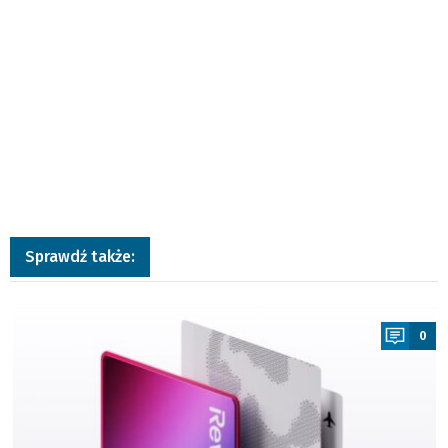
Sprawdź także:
a
0