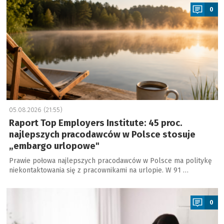
0
05.08.2026 (21:55)
Raport Top Employers Institute: 45 proc.
najlepszych pracodawców w Polsce stosuje
„embargo urlopowe"
Prawie połowa najlepszych pracodawców w Polsce ma politykę
niekontaktowania się z pracownikami na urlopie. W 91 …
a
0