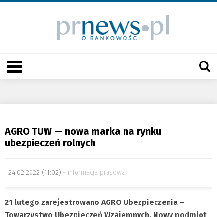
AGRO TUW — nowa marka na rynku
ubezpieczeń rolnych
24.02.2022 (11:02)
informacja prasowa
21 lutego zarejestrowano AGRO Ubezpieczenia –
Towarzystwo Ubezpieczeń Wzajemnych.
Nowy podmiot