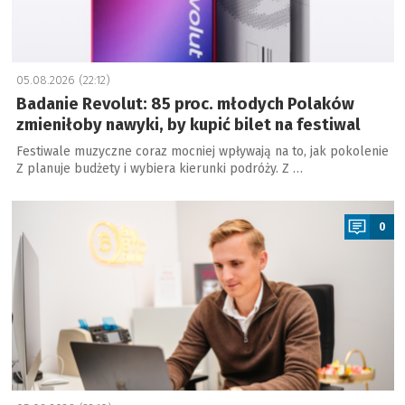
05.08.2026 (22:12)
Badanie Revolut: 85 proc. młodych Polaków
zmieniłoby nawyki, by kupić bilet na festiwal
Festiwale muzyczne coraz mocniej wpływają na to, jak pokolenie
Z planuje budżety i wybiera kierunki podróży. Z …
a
0