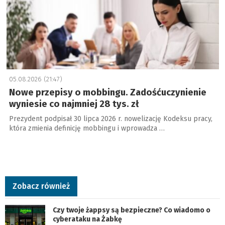
05.08.2026 (21:47)
Nowe przepisy o mobbingu. Zadośćuczynienie
wyniesie co najmniej 28 tys. zł
Prezydent podpisał 30 lipca 2026 r. nowelizację Kodeksu pracy,
która zmienia definicję mobbingu i wprowadza …
Zobacz również
Czy twoje żappsy są bezpieczne? Co wiadomo o
cyberataku na Żabkę