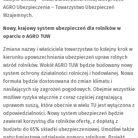
AGRO Ubezpieczenia – Towarzystwo Ubezpieczeń
Wzajemnych.
Nowy, krajowy system ubezpieczeń dla rolników w
oparciu o AGRO TUW
Zmiana nazwy i właściciela towarzystwa to kolejny krok w
kierunku upowszechniania ubezpieczeń upraw rolnych
wśród rolników. Wokół AGRO TUW będzie budowany nowy
system ochrony działalności rolniczej i hodowlanej. Nowa
formuła będzie dostosowana do zmian klimatu i
nasilających się zagrożeń pogodowych. Obejmie wszystkie
możliwe ryzyka włącznie z coraz częściej zagrażającą
uprawom suszą, która obecnie w wielu TU jest wyłączona z
odpowiedzialności. Nowy system ubezpieczeń będzie
zawierał korzystną dla rolników ofertę, z dopłatą z
budżetu do 65% składki ubezpieczeniowej. Umożliwi także
natychmiastowe udzielanie pomocy rolnikom. Projekt