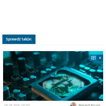
Sprawdź także:
a
0
08.08.2026 (10:35)
Wojciech Boczoń