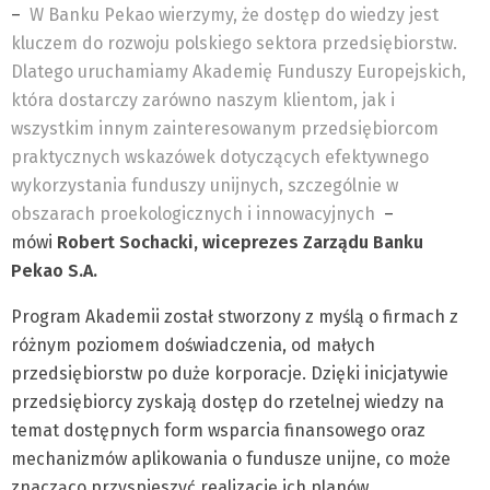
–
W Banku Pekao wierzymy, że dostęp do wiedzy jest
kluczem do rozwoju polskiego sektora przedsiębiorstw.
Dlatego uruchamiamy Akademię Funduszy Europejskich,
która dostarczy zarówno naszym klientom, jak i
wszystkim innym zainteresowanym przedsiębiorcom
praktycznych wskazówek dotyczących efektywnego
wykorzystania funduszy unijnych, szczególnie w
obszarach proekologicznych i innowacyjnych
–
mówi
Robert Sochacki, wiceprezes Zarządu Banku
Pekao S.A.
Program Akademii został stworzony z myślą o firmach z
różnym poziomem doświadczenia, od małych
przedsiębiorstw po duże korporacje. Dzięki inicjatywie
przedsiębiorcy zyskają dostęp do rzetelnej wiedzy na
temat dostępnych form wsparcia finansowego oraz
mechanizmów aplikowania o fundusze unijne, co może
znacząco przyspieszyć realizację ich planów