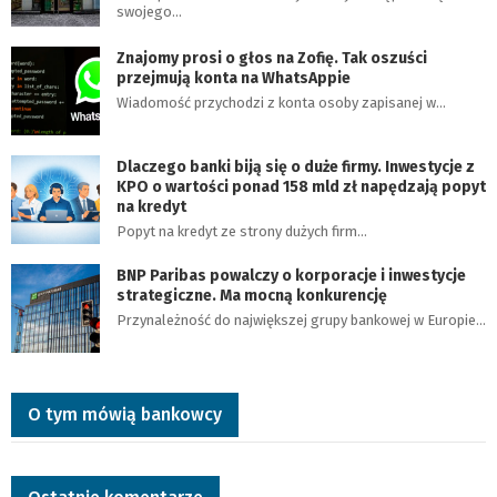
swojego…
Znajomy prosi o głos na Zofię. Tak oszuści
przejmują konta na WhatsAppie
Wiadomość przychodzi z konta osoby zapisanej w…
Dlaczego banki biją się o duże firmy. Inwestycje z
KPO o wartości ponad 158 mld zł napędzają popyt
na kredyt
Popyt na kredyt ze strony dużych firm…
BNP Paribas powalczy o korporacje i inwestycje
strategiczne. Ma mocną konkurencję
Przynależność do największej grupy bankowej w Europie…
O tym mówią bankowcy