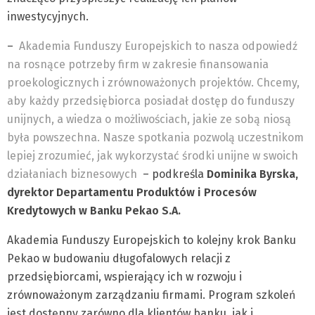
inwestycyjnych.
–
Akademia Funduszy Europejskich to nasza odpowiedź
na rosnące potrzeby firm w zakresie finansowania
proekologicznych i zrównoważonych projektów. Chcemy,
aby każdy przedsiębiorca posiadał dostęp do funduszy
unijnych, a wiedza o możliwościach, jakie ze sobą niosą
była powszechna. Nasze spotkania pozwolą uczestnikom
lepiej zrozumieć, jak wykorzystać środki unijne w swoich
działaniach biznesowych
– podkreśla
Dominika Byrska,
dyrektor Departamentu Produktów i Procesów
Kredytowych w Banku Pekao S.A.
Akademia Funduszy Europejskich to kolejny krok Banku
Pekao w budowaniu długofalowych relacji z
przedsiębiorcami, wspierający ich w rozwoju i
zrównoważonym zarządzaniu firmami. Program szkoleń
jest dostępny zarówno dla klientów banku, jak i