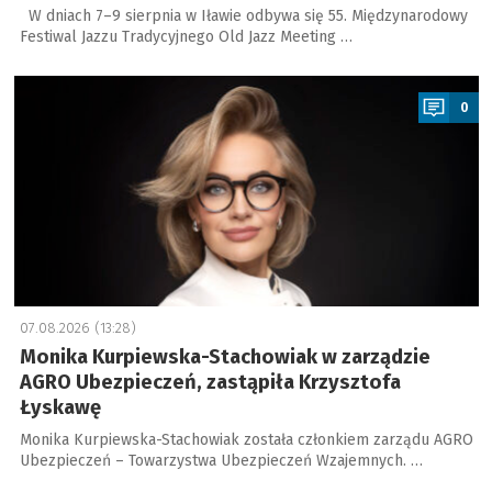
W dniach 7–9 sierpnia w Iławie odbywa się 55. Międzynarodowy
Festiwal Jazzu Tradycyjnego Old Jazz Meeting …
a
0
07.08.2026 (13:28)
Monika Kurpiewska-Stachowiak w zarządzie
AGRO Ubezpieczeń, zastąpiła Krzysztofa
Łyskawę
Monika Kurpiewska-Stachowiak została członkiem zarządu AGRO
Ubezpieczeń – Towarzystwa Ubezpieczeń Wzajemnych. …