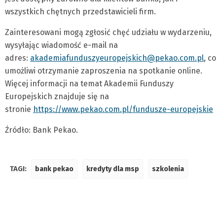
wszystkich chętnych przedstawicieli firm.
Zainteresowani mogą zgłosić chęć udziału w wydarzeniu,
wysyłając wiadomość e-mail na
adres:
akademiafunduszyeuropejskich@pekao.com.pl
, co
umożliwi otrzymanie zaproszenia na spotkanie online.
Więcej informacji na temat Akademii Funduszy
Europejskich znajduje się na
stronie
https://www.pekao.com.pl/fundusze-europejskie
Źródło: Bank Pekao.
TAGI:
bank pekao
kredyty dla msp
szkolenia