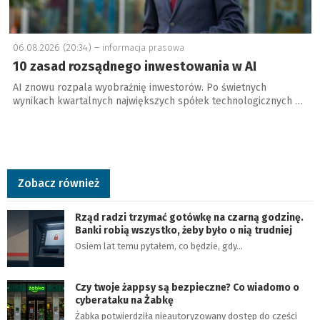
06.08.2026 (20:34) –
informacja prasowa
10 zasad rozsądnego inwestowania w AI
AI znowu rozpala wyobraźnię inwestorów. Po świetnych
wynikach kwartalnych największych spółek technologicznych …
Zobacz również
Rząd radzi trzymać gotówkę na czarną godzinę.
Banki robią wszystko, żeby było o nią trudniej
Osiem lat temu pytałem, co będzie, gdy…
Czy twoje żappsy są bezpieczne? Co wiadomo o
cyberataku na Żabkę
Żabka potwierdziła nieautoryzowany dostęp do części