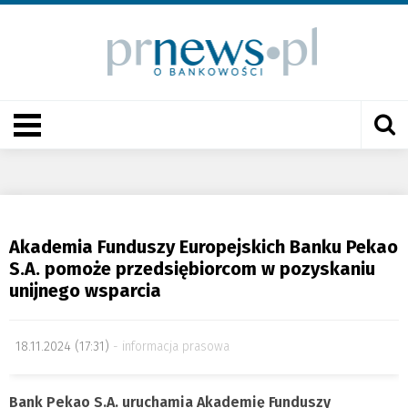
Akademia Funduszy Europejskich Banku Pekao
S.A. pomoże przedsiębiorcom w pozyskaniu
unijnego wsparcia
18.11.2024 (17:31)
informacja prasowa
Bank Pekao S.A. uruchamia Akademię Funduszy