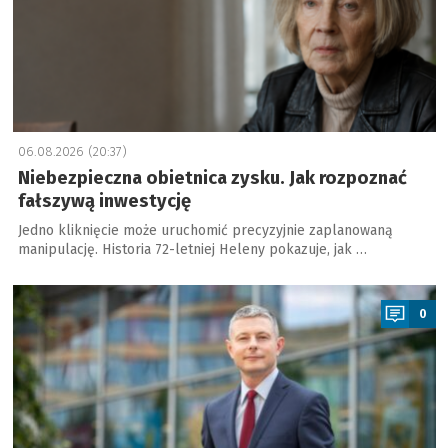
06.08.2026 (20:37)
Niebezpieczna obietnica zysku. Jak rozpoznać
fałszywą inwestycję
Jedno kliknięcie może uruchomić precyzyjnie zaplanowaną
manipulację. Historia 72-letniej Heleny pokazuje, jak …
a
0