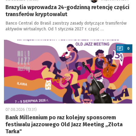
Brazylia wprowadza 24-godzinną retencję części
transferów kryptowalut
Banco Central do Brasil zaostrzy zasady dotyczące transferów
aktywów wirtualnych. Od 1 stycznia 2027 r. część …
a
0
07.08.2026 (13:31)
Bank Millennium po raz kolejny sponsorem
festiwalu jazzowego Old Jazz Meeting „Złota
Tarka"