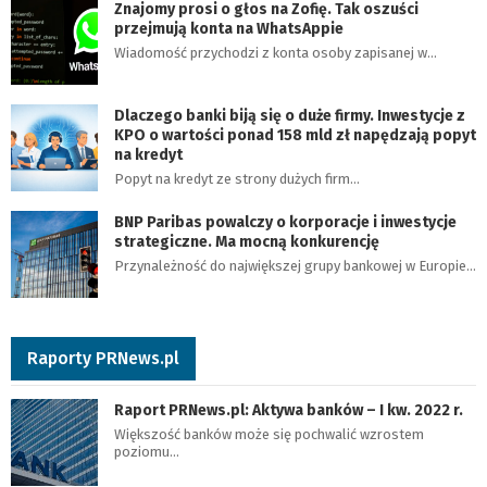
Znajomy prosi o głos na Zofię. Tak oszuści
przejmują konta na WhatsAppie
Wiadomość przychodzi z konta osoby zapisanej w…
Dlaczego banki biją się o duże firmy. Inwestycje z
KPO o wartości ponad 158 mld zł napędzają popyt
na kredyt
Popyt na kredyt ze strony dużych firm…
BNP Paribas powalczy o korporacje i inwestycje
strategiczne. Ma mocną konkurencję
Przynależność do największej grupy bankowej w Europie…
Raporty PRNews.pl
Raport PRNews.pl: Aktywa banków – I kw. 2022 r.
Większość banków może się pochwalić wzrostem
poziomu…