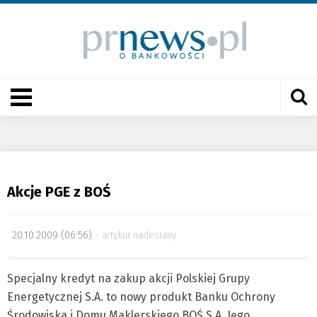
Akcje PGE z BOŚ
20.10.2009 (06:56)
artykuł nadesłany
Specjalny kredyt na zakup akcji Polskiej Grupy
Energetycznej S.A. to nowy produkt Banku Ochrony
Środowiska i Domu Maklerskiego BOŚ S.A. Jego