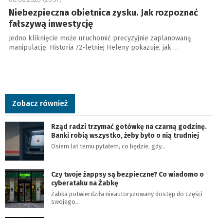
Niebezpieczna obietnica zysku. Jak rozpoznać
fałszywą inwestycję
Jedno kliknięcie może uruchomić precyzyjnie zaplanowaną
manipulację. Historia 72-letniej Heleny pokazuje, jak …
Zobacz również
Rząd radzi trzymać gotówkę na czarną godzinę.
Banki robią wszystko, żeby było o nią trudniej
Osiem lat temu pytałem, co będzie, gdy…
Czy twoje żappsy są bezpieczne? Co wiadomo o
cyberataku na Żabkę
Żabka potwierdziła nieautoryzowany dostęp do części
swojego…