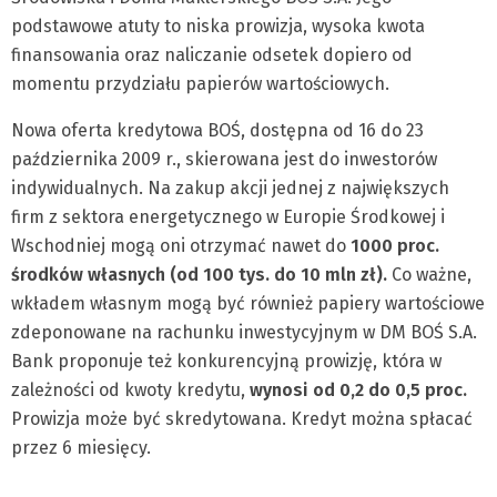
podstawowe atuty to niska prowizja, wysoka kwota
finansowania oraz naliczanie odsetek dopiero od
momentu przydziału papierów wartościowych.
Nowa oferta kredytowa BOŚ, dostępna od 16 do 23
października 2009 r., skierowana jest do inwestorów
indywidualnych. Na zakup akcji jednej z największych
firm z sektora energetycznego w Europie Środkowej i
Wschodniej mogą oni otrzymać nawet do
1000 proc.
środków własnych (od 100 tys. do 10 mln zł).
Co ważne,
wkładem własnym mogą być również papiery wartościowe
zdeponowane na rachunku inwestycyjnym w DM BOŚ S.A.
Bank proponuje też konkurencyjną prowizję, która w
zależności od kwoty kredytu,
wynosi od 0,2 do 0,5 proc.
Prowizja może być skredytowana. Kredyt można spłacać
przez 6 miesięcy.