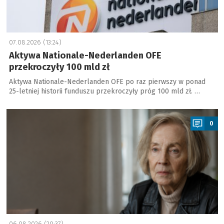
07.08.2026 (13:24)
Aktywa Nationale-Nederlanden OFE
przekroczyły 100 mld zł
Aktywa Nationale-Nederlanden OFE po raz pierwszy w ponad
25-letniej historii funduszu przekroczyły próg 100 mld zł. …
a
0
06.08.2026 (20:37)