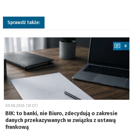
Sprawdź także:
a
0
09.08.2026 (10:07)
BIK: to banki, nie Biuro, zdecydują o zakresie
danych przekazywanych w związku z ustawą
frankową