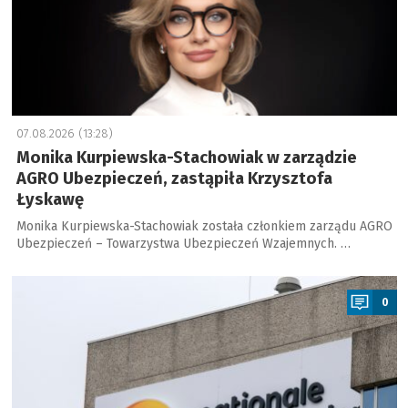
07.08.2026 (13:28)
Monika Kurpiewska-Stachowiak w zarządzie
AGRO Ubezpieczeń, zastąpiła Krzysztofa
Łyskawę
Monika Kurpiewska-Stachowiak została członkiem zarządu AGRO
Ubezpieczeń – Towarzystwa Ubezpieczeń Wzajemnych. …
a
0