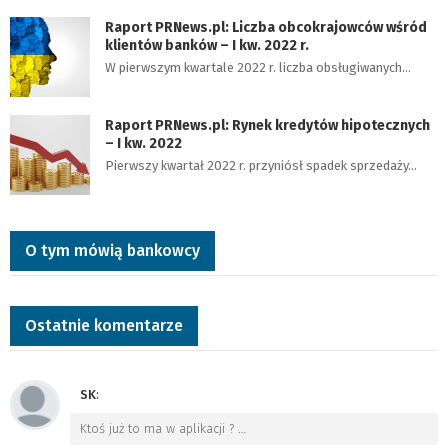
Raport PRNews.pl: Liczba obcokrajowców wśród
klientów banków – I kw. 2022 r.
W pierwszym kwartale 2022 r. liczba obsługiwanych…
Raport PRNews.pl: Rynek kredytów hipotecznych
– I kw. 2022
Pierwszy kwartał 2022 r. przyniósł spadek sprzedaży…
O tym mówią bankowcy
Ostatnie komentarze
SK
:
Ktoś już to ma w aplikacji ?
…