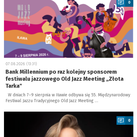
0
07.08.2026 (13:31)
Bank Millennium po raz kolejny sponsorem
festiwalu jazzowego Old Jazz Meeting „Złota
Tarka"
W dniach 7–9 sierpnia w Iławie odbywa się 55. Międzynarodowy
Festiwal Jazzu Tradycyjnego Old Jazz Meeting …
a
0