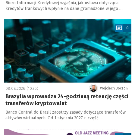
Biuro Informacji Kredytowej wyjaśnia, jak ustawa dotycząca
kredytów frankowych wpłynie na dane gromadzone w jego …
a
0
08.08.2026 (10:35)
Wojciech Boczoń
Brazylia wprowadza 24-godzinną retencję części
transferów kryptowalut
Banco Central do Brasil zaostrzy zasady dotyczące transferów
aktywów wirtualnych. Od 1 stycznia 2027 r. część …
a