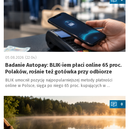
05.08.2026 (22:04)
Badanie Autopay: BLIK-iem płaci online 65 proc.
Polaków, rośnie też gotówka przy odbiorze
BLIK umocnił pozycję najpopularniejszej metody płatności
online w Polsce, sięga po niego 65 proc. kupujących w …
a
0