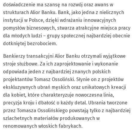
doświadczenie ma szansę na rozwój oraz awans w
strukturach Alior Banku. Bank, jako jedna z nielicznych
instytucji w Polsce, dzięki wdrażaniu innowacyjnych
pomysłów biznesowych, stwarza atrakcyjne miejsca pracy
dla młodych ludzi – grupy społecznej najbardziej obecnie
dotkniętej bezrobociem.
Bankierzy transakcyjni Alior Banku otrzymali wyjątkowe
stroje służbowe. Za ich zaprojektowanie i wykonanie
odpowiada jeden z najbardziej znanych polskich
projektantów Tomasz Ossoliński. Słynie on z projektów
ekskluzywnych ubrań męskich oraz unikatowych kreacji
dla kobiet, które charakteryzuje nowoczesna linia,
precyzja kroju i dbałość o każdy detal. Ubrania tworzone
przez Tomasza Ossolińskiego powstają tylko z najbardziej
szlachetnych materiałów produkowanych w
renomowanych włoskich fabrykach.