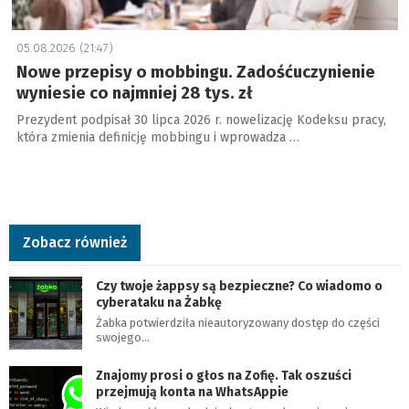
05.08.2026 (21:47)
Nowe przepisy o mobbingu. Zadośćuczynienie
wyniesie co najmniej 28 tys. zł
Prezydent podpisał 30 lipca 2026 r. nowelizację Kodeksu pracy,
która zmienia definicję mobbingu i wprowadza …
Zobacz również
Czy twoje żappsy są bezpieczne? Co wiadomo o
cyberataku na Żabkę
Żabka potwierdziła nieautoryzowany dostęp do części
swojego…
Znajomy prosi o głos na Zofię. Tak oszuści
przejmują konta na WhatsAppie