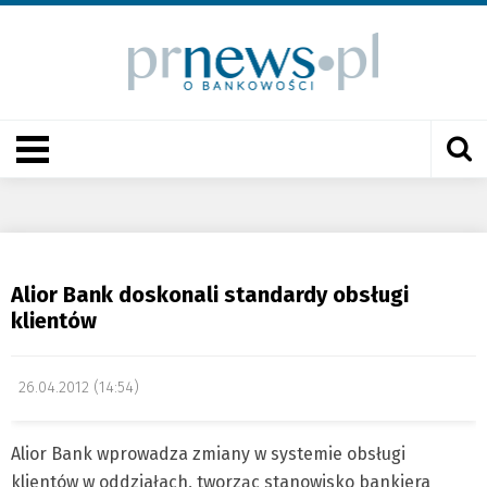
Alior Bank doskonali standardy obsługi
klientów
26.04.2012 (14:54)
Alior Bank wprowadza zmiany w systemie obsługi
klientów w oddziałach, tworząc stanowisko bankiera