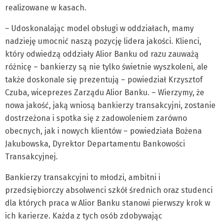
realizowane w kasach.
– Udoskonalając model obsługi w oddziałach, mamy
nadzieję umocnić naszą pozycję lidera jakości. Klienci,
który odwiedzą oddziały Alior Banku od razu zauważą
różnicę – bankierzy są nie tylko świetnie wyszkoleni, ale
także doskonale się prezentują – powiedział Krzysztof
Czuba, wiceprezes Zarządu Alior Banku. – Wierzymy, że
nowa jakość, jaką wniosą bankierzy transakcyjni, zostanie
dostrzeżona i spotka się z zadowoleniem zarówno
obecnych, jak i nowych klientów – powiedziała Bożena
Jakubowska, Dyrektor Departamentu Bankowości
Transakcyjnej.
Bankierzy transakcyjni to młodzi, ambitni i
przedsiębiorczy absolwenci szkół średnich oraz studenci
dla których praca w Alior Banku stanowi pierwszy krok w
ich karierze. Każda z tych osób zdobywając