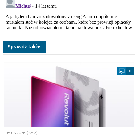
Sprawdź także:
a
0
05.08.2026 (22:12)