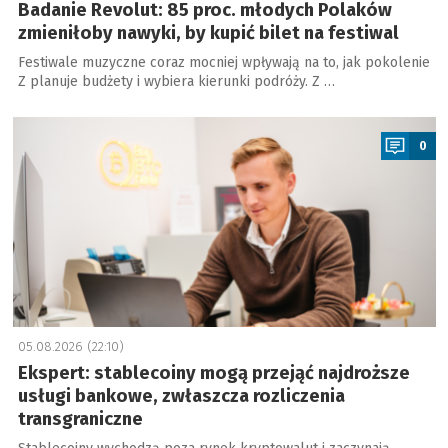
Badanie Revolut: 85 proc. młodych Polaków
zmieniłoby nawyki, by kupić bilet na festiwal
Festiwale muzyczne coraz mocniej wpływają na to, jak pokolenie
Z planuje budżety i wybiera kierunki podróży. Z …
a
0
05.08.2026 (22:10)
Ekspert: stablecoiny mogą przejąć najdroższe
usługi bankowe, zwłaszcza rozliczenia
transgraniczne