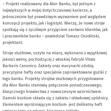
– Projekt realizowany dla Alior Banku, był jednym z
największych w mojej dotychczasowej karierze, a
jednocześnie był prawdziwym wyzwaniem pod względem
koncepcji projektu, jak i logistyki. Wierzę, że nowe stroje
spotkają się z życzliwym przyjęciem zarówno klientów, jak
i pracowników banku – powiedział Tomasz Ossoliński,
projektant.
Stroje służbowe, uszyte na miarę, wykonano z wyjątkowej
jakości wełny, pochodzącej z włoskiej fabryki Vitale
Barberis Canonico. Żakiety oraz marynarki zdobią
precyzyjne hafty oraz specjalnie zaprojektowane guziki z
logo banku. Projekty strojów służbowych przygotowane
dla Alior Banku stanowią połączenie ponadczasowego,
klasycznego krawiectwa z nowoczesnym wzornictwem.
Damski kostium składa się z żakietu i ołówkowej spódnicy.
Elementem wyróżniającym kostium jest delikatny haft
umieszczony na górnej kieszonce żakietu,