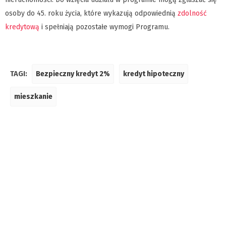
osoby do 45. roku życia, które wykazują odpowiednią
zdolność
kredytową
i spełniają pozostałe wymogi Programu.
TAGI:
Bezpieczny kredyt 2%
kredyt hipoteczny
mieszkanie