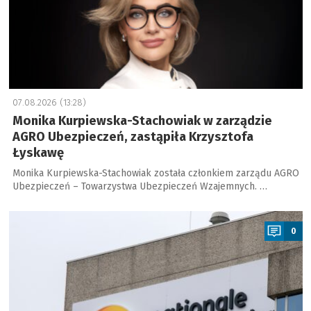
07.08.2026 (13:28)
Monika Kurpiewska-Stachowiak w zarządzie
AGRO Ubezpieczeń, zastąpiła Krzysztofa
Łyskawę
Monika Kurpiewska-Stachowiak została członkiem zarządu AGRO
Ubezpieczeń – Towarzystwa Ubezpieczeń Wzajemnych. …
a
0