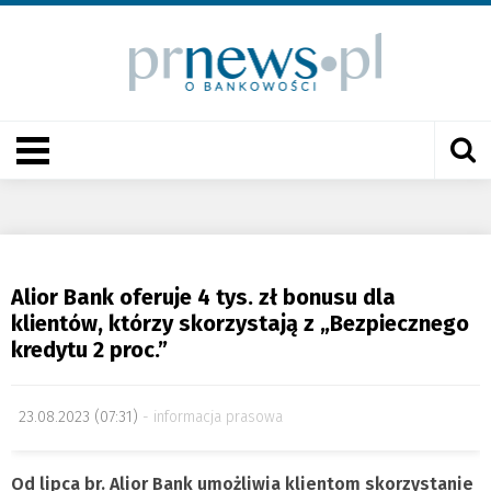
Alior Bank oferuje 4 tys. zł bonusu dla
klientów, którzy skorzystają z „Bezpiecznego
kredytu 2 proc.”
23.08.2023 (07:31)
informacja prasowa
Od lipca br. Alior Bank umożliwia klientom skorzystanie