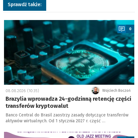
Sprawdź także:
a
0
08.08.2026 (10:35)
Wojciech Boczoń
Brazylia wprowadza 24-godzinną retencję części
transferów kryptowalut
Banco Central do Brasil zaostrzy zasady dotyczące transferów
aktywów wirtualnych. Od 1 stycznia 2027 r. część …
a