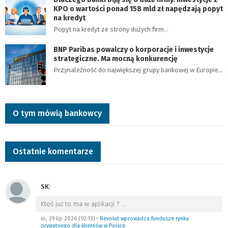
KPO o wartości ponad 158 mld zł napędzają popyt
na kredyt
Popyt na kredyt ze strony dużych firm…
BNP Paribas powalczy o korporacje i inwestycje
strategiczne. Ma mocną konkurencję
Przynależność do największej grupy bankowej w Europie…
O tym mówią bankowcy
Ostatnie komentarze
SK
:
Ktoś już to ma w aplikacji ?
…
śr., 29 lip 2026 (10:13)
•
Revolut wprowadza fundusze rynku
prywatnego dla klientów w Polsce