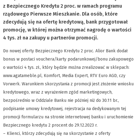
z Bezpiecznego Kredytu 2 proc. w ramach programu
rządowego Pierwsze Mieszkanie. Dla osób, które
zdecydują się na ofertę kredytową, bank przygotował
promocję, w której można otrzymać nagrodę o wartości
4 tys. zł na zakupy u partnerów promocji.
Do nowej oferty Bezpiecznego Kredytu 2 proc. Alior Bank dodał
bonus w postaci vouchera/karty podarunkowej/bonu zakupowego
o wartości 4 tys. zł., który będzie można zrealizować w sklepach:
www.agatameble.pl, Komfort, Media Expert, RTV Euro AGD, czy
Vorwerk. Warunkiem skorzystania z promocji jest złożenie wniosku
kredytowego, wraz z wyrażeniem zgód marketingowych,
bezpośrednio w Oddziale Banku nie później niż do 30.11 br.,
podpisanie umowy kredytowej, rejestracja na dedykowanym tej
promocji formularzu na stronie internetowej banku i uruchomienie
Bezpiecznego kredytu 2 procent do 29.12.2023 r.
– Klienci, którzy zdecydują się na skorzystanie z oferty