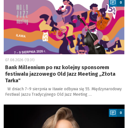
0
07.08.2026 (13:31)
Bank Millennium po raz kolejny sponsorem
festiwalu jazzowego Old Jazz Meeting „Złota
Tarka"
W dniach 7–9 sierpnia w Iławie odbywa się 55. Międzynarodowy
Festiwal Jazzu Tradycyjnego Old Jazz Meeting …
a
0