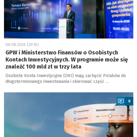
06.08.2026 (20:16)
GPW i Ministerstwo Finansów o Osobistych
Kontach Inwestycyjnych. W programie może się
znaleźć 100 mld zł w trzy lata
Osobiste Konta Inwestycyjne (OKI) mają zachęcić Polaków do
długoterminowego inwestowania i skierować część …
a
0