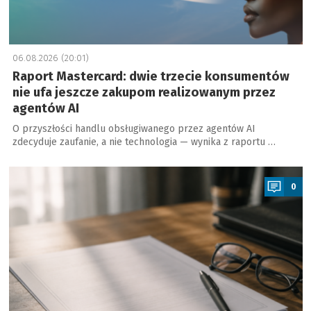
06.08.2026 (20:01)
Raport Mastercard: dwie trzecie konsumentów
nie ufa jeszcze zakupom realizowanym przez
agentów AI
O przyszłości handlu obsługiwanego przez agentów AI
zdecyduje zaufanie, a nie technologia — wynika z raportu …
a
0