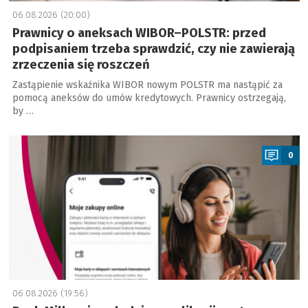
06.08.2026 (20:00)
Prawnicy o aneksach WIBOR–POLSTR: przed
podpisaniem trzeba sprawdzić, czy nie zawierają
zrzeczenia się roszczeń
Zastąpienie wskaźnika WIBOR nowym POLSTR ma nastąpić za
pomocą aneksów do umów kredytowych. Prawnicy ostrzegają,
by …
a
0
06.08.2026 (19:56)