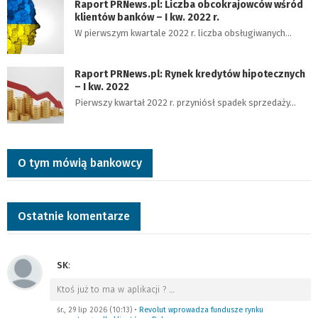
Raport PRNews.pl: Liczba obcokrajowców wśród
klientów banków – I kw. 2022 r.
W pierwszym kwartale 2022 r. liczba obsługiwanych…
Raport PRNews.pl: Rynek kredytów hipotecznych
– I kw. 2022
Pierwszy kwartał 2022 r. przyniósł spadek sprzedaży…
O tym mówią bankowcy
Ostatnie komentarze
SK
:
Ktoś już to ma w aplikacji ?
…
śr., 29 lip 2026 (10:13)
•
Revolut wprowadza fundusze rynku