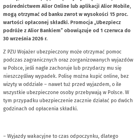
pośrednictwem Alior Online lub aplikacji Alior Mobile,
mogą otrzymać od banku zwrot w wysokości 15 proc.
wartości opłaconej składki. Promocja „Ubezpiecz
podróże z Alior Bankiem” obowiązuje od 1 czerwca do
30 września 2026 r.
Z PZU Wojażer ubezpieczony może otrzymać pomoc
podczas zagranicznych oraz zorganizowanych wyjazdów
w Polsce, jeśli nagle zachoruje lub przydarzy mu się
nieszczęśliwy wypadek. Polisę można kupić online, bez
wizyty w oddziale – nawet tuż przed wyjazdem, o ile
wszystkie ubezpieczone osoby przebywają w Polsce. W
tym przypadku ubezpieczenie zacznie działać po dwóch
godzinach od opłacenia składki.
– Wyjazdy wakacyjne to czas odpoczynku, dlatego