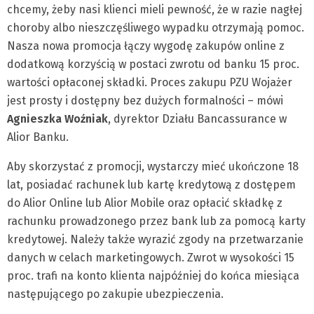
chcemy, żeby nasi klienci mieli pewność, że w razie nagłej
choroby albo nieszczęśliwego wypadku otrzymają pomoc.
Nasza nowa promocja łączy wygodę zakupów online z
dodatkową korzyścią w postaci zwrotu od banku 15 proc.
wartości opłaconej składki. Proces zakupu PZU Wojażer
jest prosty i dostępny bez dużych formalności – mówi
Agnieszka Woźniak
, dyrektor Działu Bancassurance w
Alior Banku.
Aby skorzystać z promocji, wystarczy mieć ukończone 18
lat, posiadać rachunek lub kartę kredytową z dostępem
do Alior Online lub Alior Mobile oraz opłacić składkę z
rachunku prowadzonego przez bank lub za pomocą karty
kredytowej. Należy także wyrazić zgody na przetwarzanie
danych w celach marketingowych. Zwrot w wysokości 15
proc. trafi na konto klienta najpóźniej do końca miesiąca
następującego po zakupie ubezpieczenia.