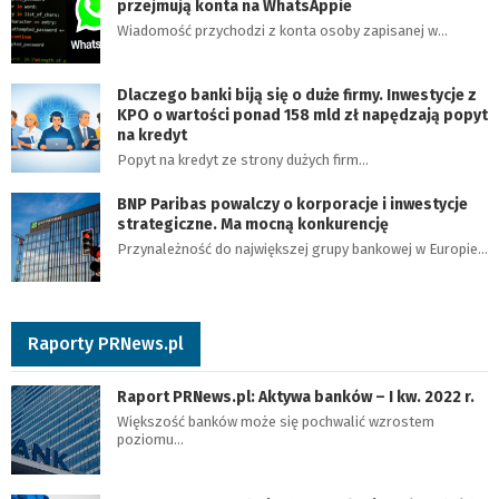
przejmują konta na WhatsAppie
Wiadomość przychodzi z konta osoby zapisanej w…
Dlaczego banki biją się o duże firmy. Inwestycje z
KPO o wartości ponad 158 mld zł napędzają popyt
na kredyt
Popyt na kredyt ze strony dużych firm…
BNP Paribas powalczy o korporacje i inwestycje
strategiczne. Ma mocną konkurencję
Przynależność do największej grupy bankowej w Europie…
Raporty PRNews.pl
Raport PRNews.pl: Aktywa banków – I kw. 2022 r.
Większość banków może się pochwalić wzrostem
poziomu…