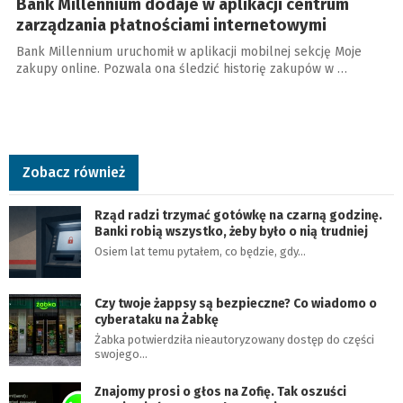
Bank Millennium dodaje w aplikacji centrum
zarządzania płatnościami internetowymi
Bank Millennium uruchomił w aplikacji mobilnej sekcję Moje
zakupy online. Pozwala ona śledzić historię zakupów w …
Zobacz również
Rząd radzi trzymać gotówkę na czarną godzinę.
Banki robią wszystko, żeby było o nią trudniej
Osiem lat temu pytałem, co będzie, gdy…
Czy twoje żappsy są bezpieczne? Co wiadomo o
cyberataku na Żabkę
Żabka potwierdziła nieautoryzowany dostęp do części
swojego…
Znajomy prosi o głos na Zofię. Tak oszuści