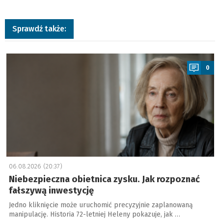
Sprawdź także:
a
0
06.08.2026 (20:37)
Niebezpieczna obietnica zysku. Jak rozpoznać
fałszywą inwestycję
Jedno kliknięcie może uruchomić precyzyjnie zaplanowaną
manipulację. Historia 72-letniej Heleny pokazuje, jak …