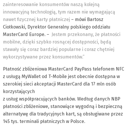
zainteresowanie konsumentów naszą kolejną
innowacyjną technologią, tym razem nie wymagającą
nawet fizycznej karty płatniczej
– mówi Bartosz
Ciołkowski, Dyrektor Generalny polskiego oddziału
MasterCard Europe. –
Jestem przekonany, że płatności
mobilne, dzięki szybko rosnącej dostępności, będą
stawały się coraz bardziej popularne i coraz chętniej
wykorzystywane przez konsumentów.”
Płatność zbliżeniowa MasterCard PayPass telefonem NFC
z usługą MyWallet od T-Mobile jest obecnie dostępna w
szerokiej sieci akceptacji MasterCard dla 17 mln osób
korzystających
z usług współpracujących banków. Według danych NBP
płatności zbliżeniowe, stanowiące wygodną i bezpieczną
alternatywę dla tradycyjnych kart, są obsługiwane przez
145 tys. terminali płatniczych w Polsce.