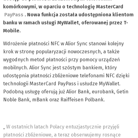
komórkowymi, w oparciu o technologię MasterCard
PayPass
. Nowa funkcja została udostępniona klientom
banku w ramach usługi MyWallet, oferowanej przez T-
Mobile.
Wdrożenie płatności NFC w Alior Sync stanowi kolejny
krok w stronę popularyzacji nowoczesnych, a także
wygodnych metod płatności przy pomocy urządzeń
mobilnych. Alior Sync jest szóstym bankiem, który
udostępnia płatności zbliżeniowe telefonami NFC dzięki
technologii MasterCard PayPass i usłudze MyWallet.
Podobną usługę oferują już Alior Bank, eurobank, Getin
Noble Bank, mBank oraz Raiffeisen Polbank.
„
W ostatnich latach Polacy entuzjastycznie przyjęli
płatności zbliżeniowe, a teraz obserwujemy rosnące