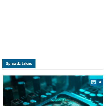
Sprawdź także:
a
0