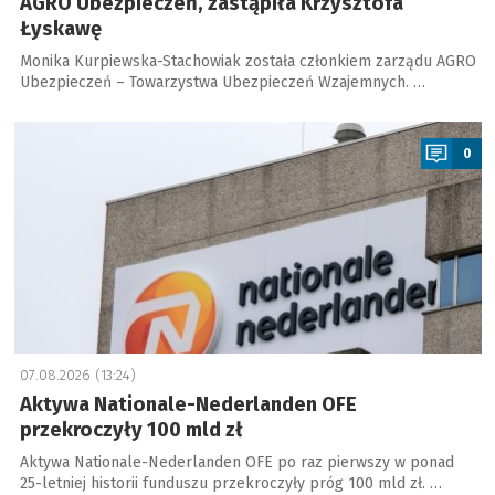
AGRO Ubezpieczeń, zastąpiła Krzysztofa
Łyskawę
Monika Kurpiewska-Stachowiak została członkiem zarządu AGRO
Ubezpieczeń – Towarzystwa Ubezpieczeń Wzajemnych. …
a
0
07.08.2026 (13:24)
Aktywa Nationale-Nederlanden OFE
przekroczyły 100 mld zł
Aktywa Nationale-Nederlanden OFE po raz pierwszy w ponad
25-letniej historii funduszu przekroczyły próg 100 mld zł. …