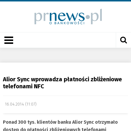
Alior Sync wprowadza płatności zbliżeniowe
telefonami NFC
16.04.2014 (11:07)
Ponad 300 tys. klientów banku Alior Sync otrzymało
dostęp do płatności zbliżeniowych telefonami