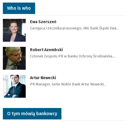
Who is who
Ewa Szerszeń
Zastępca rzecznika prasowego, ING Bank Śląski Ewa…
Robert Azembski
Członek Zespołu PR w Banku Ochrony Środowiska.…
Artur Newecki
PR Manager, Getin Noble Bank Artur Newecki…
O tym mówią bankowcy