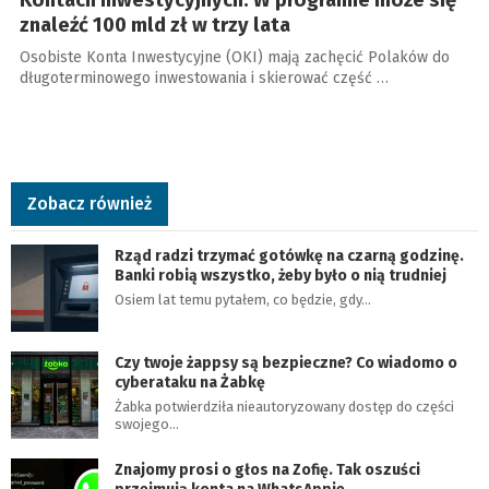
Kontach Inwestycyjnych. W programie może się
znaleźć 100 mld zł w trzy lata
Osobiste Konta Inwestycyjne (OKI) mają zachęcić Polaków do
długoterminowego inwestowania i skierować część …
Zobacz również
Rząd radzi trzymać gotówkę na czarną godzinę.
Banki robią wszystko, żeby było o nią trudniej
Osiem lat temu pytałem, co będzie, gdy…
Czy twoje żappsy są bezpieczne? Co wiadomo o
cyberataku na Żabkę
Żabka potwierdziła nieautoryzowany dostęp do części
swojego…
Znajomy prosi o głos na Zofię. Tak oszuści