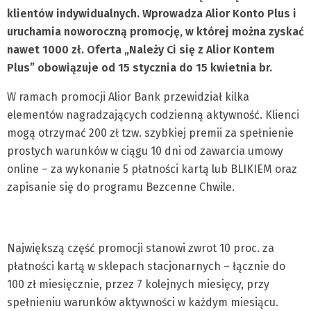
klientów indywidualnych. Wprowadza Alior Konto Plus i
uruchamia noworoczną promocję, w której można zyskać
nawet 1000 zł. Oferta „Należy Ci się z Alior Kontem
Plus” obowiązuje od 15 stycznia do 15 kwietnia br.
W ramach promocji Alior Bank przewidział kilka
elementów nagradzających codzienną aktywność. Klienci
mogą otrzymać 200 zł tzw. szybkiej premii za spełnienie
prostych warunków w ciągu 10 dni od zawarcia umowy
online – za wykonanie 5 płatności kartą lub BLIKIEM oraz
zapisanie się do programu Bezcenne Chwile.
Największą część promocji stanowi zwrot 10 proc. za
płatności kartą w sklepach stacjonarnych – łącznie do
100 zł miesięcznie, przez 7 kolejnych miesięcy, przy
spełnieniu warunków aktywności w każdym miesiącu.