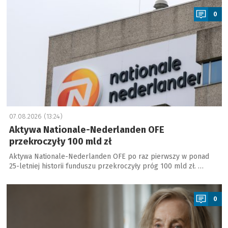
0
07.08.2026 (13:24)
Aktywa Nationale-Nederlanden OFE
przekroczyły 100 mld zł
Aktywa Nationale-Nederlanden OFE po raz pierwszy w ponad
25-letniej historii funduszu przekroczyły próg 100 mld zł. …
a
0