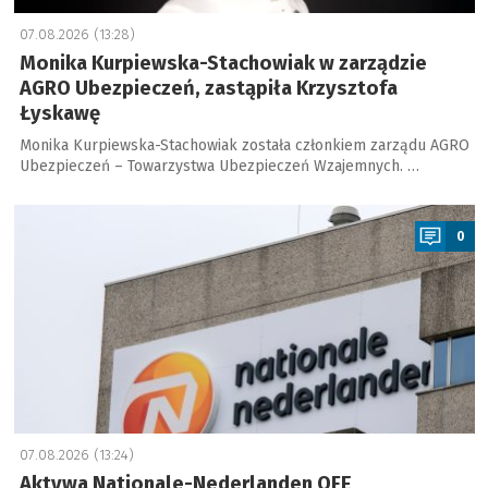
07.08.2026 (13:28)
Monika Kurpiewska-Stachowiak w zarządzie
AGRO Ubezpieczeń, zastąpiła Krzysztofa
Łyskawę
Monika Kurpiewska-Stachowiak została członkiem zarządu AGRO
Ubezpieczeń – Towarzystwa Ubezpieczeń Wzajemnych. …
a
0
07.08.2026 (13:24)
Aktywa Nationale-Nederlanden OFE