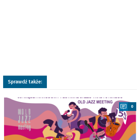
Sprawdź także:
a
0