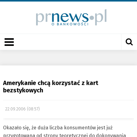
Amerykanie chcą korzystać z kart
bezstykowych
22.09.2006 (08:57)
Okazało się, że duża liczba konsumentów jest już
przygotowana od strony teoretycznej do dokonywania