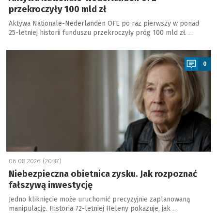
przekroczyły 100 mld zł
Aktywa Nationale-Nederlanden OFE po raz pierwszy w ponad
25-letniej historii funduszu przekroczyły próg 100 mld zł. …
a
0
06.08.2026 (20:37)
Niebezpieczna obietnica zysku. Jak rozpoznać
fałszywą inwestycję
Jedno kliknięcie może uruchomić precyzyjnie zaplanowaną
manipulację. Historia 72-letniej Heleny pokazuje, jak …