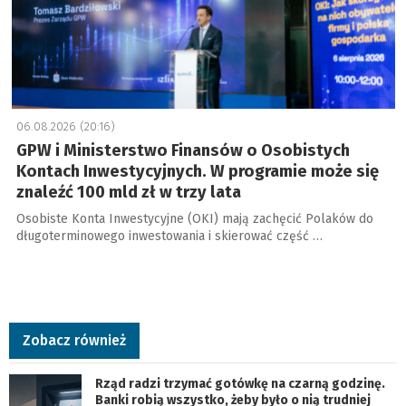
06.08.2026 (20:16)
GPW i Ministerstwo Finansów o Osobistych
Kontach Inwestycyjnych. W programie może się
znaleźć 100 mld zł w trzy lata
Osobiste Konta Inwestycyjne (OKI) mają zachęcić Polaków do
długoterminowego inwestowania i skierować część …
Zobacz również
Rząd radzi trzymać gotówkę na czarną godzinę.
Banki robią wszystko, żeby było o nią trudniej