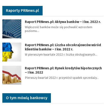
Raporty PRNews.pl
Raport PRNews.pl: Aktywa banków – I kw. 2022 r.
Większość banków może się pochwalić wzrostem
poziomu…
Raport PRNews.pl: Liczba obcokrajowców wśród
klientów banków – I kw. 2022 r.
W pierwszym kwartale 2022 r. liczba obsługiwanych…
Raport PRNews.pl: Rynek kredytów hipotecznych
– I kw. 2022
Pierwszy kwartał 2022 r. przyniósł spadek sprzedaży…
O tym mówią bankowcy