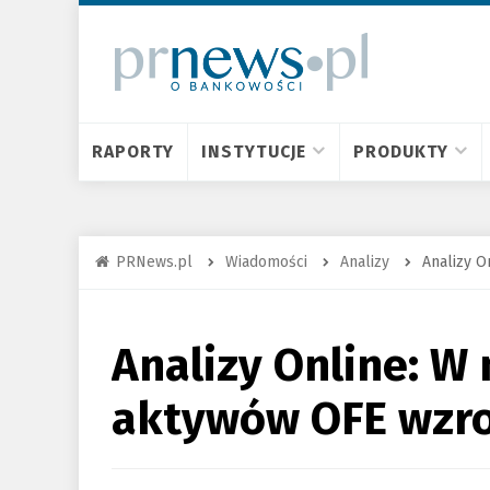
RAPORTY
INSTYTUCJE
PRODUKTY
PRNews.pl
Wiadomości
Analizy
Analizy O
Analizy Online: W
aktywów OFE wzro