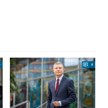
a
0
0