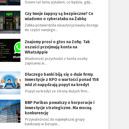
Osiem lat temu pytałem, co będzie, gdy…
Czy twoje żappsy są bezpieczne? Co
wiadomo o cyberataku na Żabkę
Żabka potwierdziła nieautoryzowany dostęp
do części swojego…
Znajomy prosi o głos na Zofię. Tak
oszuści przejmują konta na
WhatsAppie
Wiadomość przychodzi z konta osoby
zapisanej w…
Dlaczego banki biją się o duże firmy.
Inwestycje z KPO o wartości ponad 158
mld zł napędzają popyt na kredyt
Popyt na kredyt ze strony dużych firm…
BNP Paribas powalczy o korporacje i
inwestycje strategiczne. Ma mocną
konkurencję
Przynależność do największej grupy
bankowej w Europie…