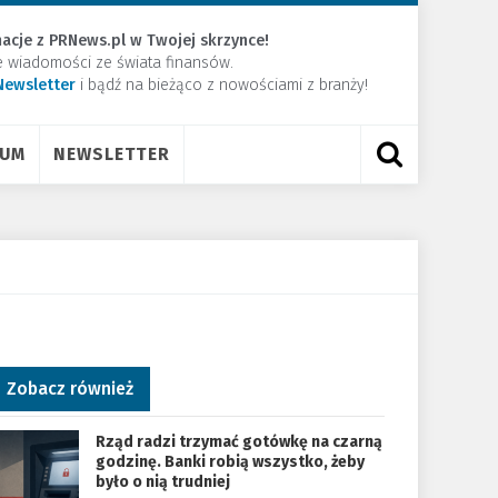
acje z PRNews.pl w Twojej skrzynce!
e wiadomości ze świata finansów.
Newsletter
​i bądź na bieżąco z nowościami z branży!
RUM
NEWSLETTER
Zobacz również
Rząd radzi trzymać gotówkę na czarną
godzinę. Banki robią wszystko, żeby
było o nią trudniej