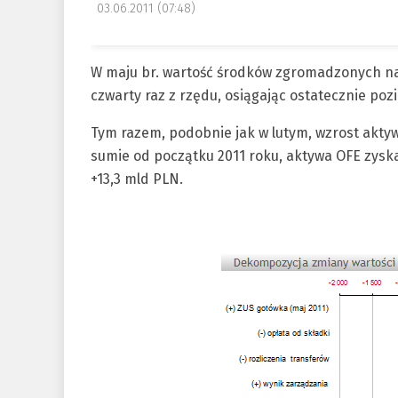
03.06.2011 (07:48)
W maju br. wartość środków zgromadzonych na
czwarty raz z rzędu, osiągając ostatecznie poz
Tym razem, podobnie jak w lutym, wzrost aktyw
sumie od początku 2011 roku, aktywa OFE zysk
+13,3 mld PLN.