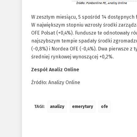
W zeszłym miesiącu, 5 spośród 14 dostępnych
W największym stopniu wzrosły środki zarządza
OFE Polsat (+0,4%). Fundusze te odnotowały rów
najszybszym tempie spadały środki zgromadz
(-0,8%) i Nordea OFE (-0,4%). Dwa pierwsze z 
średniej rynkowej wynoszącej +0,2%.
Zespół Analiz Online
Źródło: Analizy Online
TAGI:
analizy
emerytury
ofe