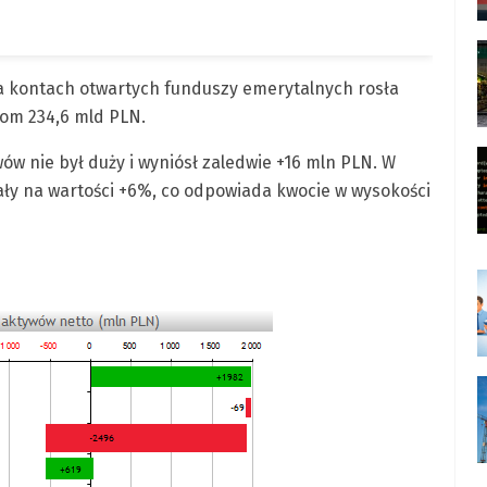
 kontach otwartych funduszy emerytalnych rosła
iom 234,6 mld PLN.
ów nie był duży i wyniósł zaledwie +16 mln PLN. W
ały na wartości +6%, co odpowiada kwocie w wysokości