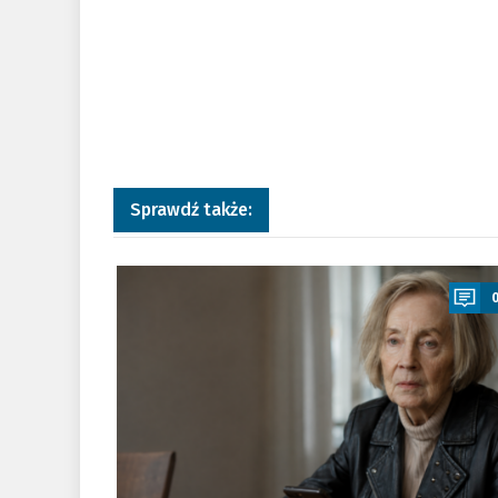
Sprawdź także:
a