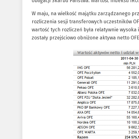
obligacji Skarbu Państwa. Wartość indeksu IRO
W maju, na wielkość majątku zarządzanego pr
rozliczenia sesji transferowych uczestników 
wartość tych rozliczeń była relatywnie wysoka i 
zostały przejściowo obniżone aktywa netto OFE