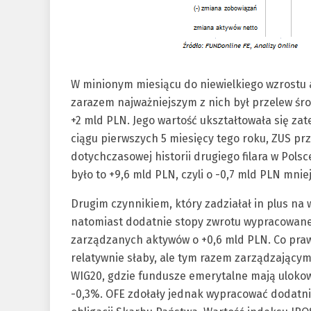
W minionym miesiącu do niewielkiego wzrostu a
zarazem najważniejszym z nich był przelew śr
+2 mld PLN. Jego wartość ukształtowała się zat
ciągu pierwszych 5 miesięcy tego roku, ZUS prze
dotychczasowej historii drugiego filara w Pol
było to +9,6 mld PLN, czyli o -0,7 mld PLN mniej
Drugim czynnikiem, który zadziałał in plus na
natomiast dodatnie stopy zwrotu wypracowane
zarządzanych aktywów o +0,6 mld PLN. Co prawd
relatywnie słaby, ale tym razem zarządzającym
WIG20, gdzie fundusze emerytalne mają ulokow
-0,3%. OFE zdołały jednak wypracować dodatnie