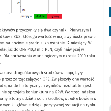
ktywów przyczyniły się dwa czynniki. Pierwszym i
odków z ZUS, którego wartość w maju wyniosła prawie
em na poziomie średniej za ostatnie 12 miesięcy. W
lał już do OFE +10,3 mld PLN, czyli najwięcej w
sce. Dla porównania w analogicznym okresie 2010 roku
.
 wartość drugofilarowych środków w maju, były
 przez zarządzających OFE. Zwiększyły one wartość
a, na tle historycznych wyników rezultat ten jest
 nie sprzyjała koniunktura na GPW. Wartość indeksu
any istotny udział swoich środków, spadła bowiem o
 wyniki, głównie dzięki pozytywnej sytuacji na rynku