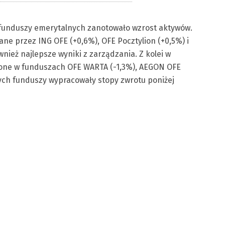
 funduszy emerytalnych zanotowało wzrost aktywów.
ne przez ING OFE (+0,6%), OFE Pocztylion (+0,5%) i
nież najlepsze wyniki z zarządzania. Z kolei w
one w funduszach OFE WARTA (-1,3%), AEGON OFE
tych funduszy wypracowały stopy zwrotu poniżej