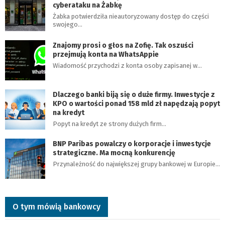
cyberataku na Żabkę
Żabka potwierdziła nieautoryzowany dostęp do części
swojego…
Znajomy prosi o głos na Zofię. Tak oszuści
przejmują konta na WhatsAppie
Wiadomość przychodzi z konta osoby zapisanej w…
Dlaczego banki biją się o duże firmy. Inwestycje z
KPO o wartości ponad 158 mld zł napędzają popyt
na kredyt
Popyt na kredyt ze strony dużych firm…
BNP Paribas powalczy o korporacje i inwestycje
strategiczne. Ma mocną konkurencję
Przynależność do największej grupy bankowej w Europie…
O tym mówią bankowcy