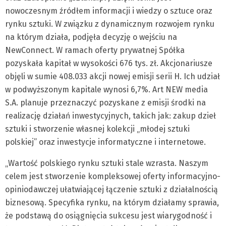
nowoczesnym źródłem informacji i wiedzy o sztuce oraz
rynku sztuki. W związku z dynamicznym rozwojem rynku
na którym działa, podjęła decyzję o wejściu na
NewConnect. W ramach oferty prywatnej Spółka
pozyskała kapitał w wysokości 676 tys. zł. Akcjonariusze
objęli w sumie 408.033 akcji nowej emisji serii H. Ich udział
w podwyższonym kapitale wynosi 6,7%. Art NEW media
S.A. planuje przeznaczyć pozyskane z emisji środki na
realizację działań inwestycyjnych, takich jak: zakup dzieł
sztuki i stworzenie własnej kolekcji „młodej sztuki
polskiej” oraz inwestycje informatyczne i internetowe.
„Wartość polskiego rynku sztuki stale wzrasta. Naszym
celem jest stworzenie kompleksowej oferty informacyjno-
opiniodawczej ułatwiającej łączenie sztuki z działalnością
biznesową. Specyfika rynku, na którym działamy sprawia,
że podstawą do osiągnięcia sukcesu jest wiarygodność i