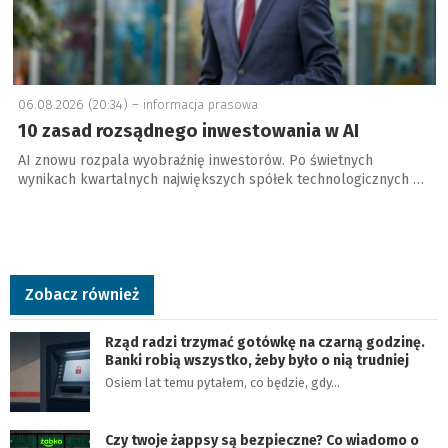
06.08.2026 (20:34) –
informacja prasowa
10 zasad rozsądnego inwestowania w AI
AI znowu rozpala wyobraźnię inwestorów. Po świetnych
wynikach kwartalnych największych spółek technologicznych …
Zobacz również
Rząd radzi trzymać gotówkę na czarną godzinę.
Banki robią wszystko, żeby było o nią trudniej
Osiem lat temu pytałem, co będzie, gdy…
Czy twoje żappsy są bezpieczne? Co wiadomo o