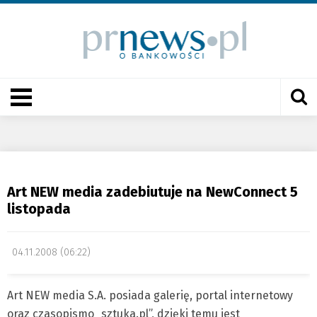
Art NEW media zadebiutuje na NewConnect 5
listopada
04.11.2008 (06:22)
Art NEW media S.A. posiada galerię, portal internetowy
oraz czasopismo „sztuka.pl”, dzięki temu jest