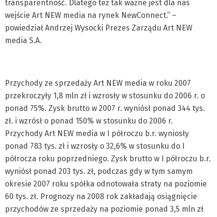
transparentność. Dlatego też tak ważne jest dla nas
wejście Art NEW media na rynek NewConnect.” –
powiedział Andrzej Wysocki Prezes Zarządu Art NEW
media S.A.
Przychody ze sprzedaży Art NEW media w roku 2007
przekroczyły 1,8 mln zł i wzrosły w stosunku do 2006 r. o
ponad 75%. Zysk brutto w 2007 r. wyniósł ponad 344 tys.
zł. i wzrósł o ponad 150% w stosunku do 2006 r.
Przychody Art NEW media w I półroczu b.r. wyniosły
ponad 783 tys. zł i wzrosły o 32,6% w stosunku do I
półrocza roku poprzedniego. Zysk brutto w I półroczu b.r.
wyniósł ponad 203 tys. zł, podczas gdy w tym samym
okresie 2007 roku spółka odnotowała straty na poziomie
60 tys. zł. Prognozy na 2008 rok zakładają osiągnięcie
przychodów ze sprzedaży na poziomie ponad 3,5 mln zł