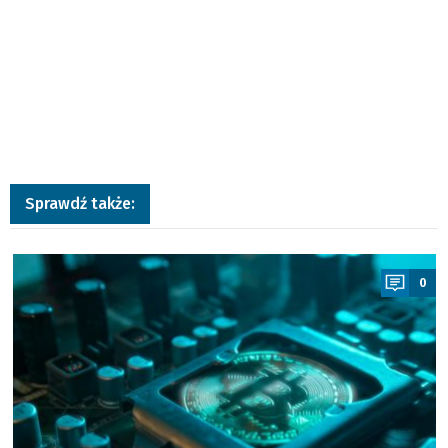
Sprawdź także:
a
0