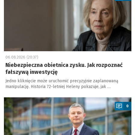
06.08.2026 (20:37)
Niebezpieczna obietnica zysku. Jak rozpoznać
fałszywą inwestycję
Jedno kliknięcie może uruchomić precyzyjnie zaplanowaną
manipulację. Historia 72-letniej Heleny pokazuje, jak …
a
0