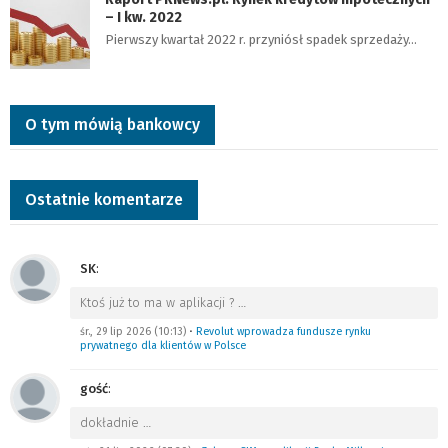
– I kw. 2022
Pierwszy kwartał 2022 r. przyniósł spadek sprzedaży…
O tym mówią bankowcy
Ostatnie komentarze
SK
:
Ktoś już to ma w aplikacji ?
…
śr., 29 lip 2026 (10:13)
•
Revolut wprowadza fundusze rynku
prywatnego dla klientów w Polsce
gość
:
dokładnie
…