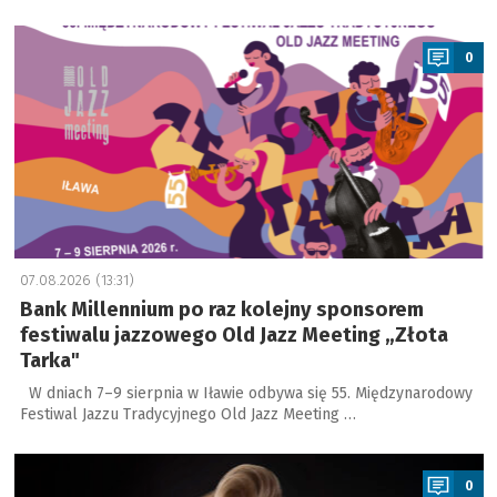
a
0
07.08.2026 (13:31)
Bank Millennium po raz kolejny sponsorem
festiwalu jazzowego Old Jazz Meeting „Złota
Tarka"
W dniach 7–9 sierpnia w Iławie odbywa się 55. Międzynarodowy
Festiwal Jazzu Tradycyjnego Old Jazz Meeting …
a
0