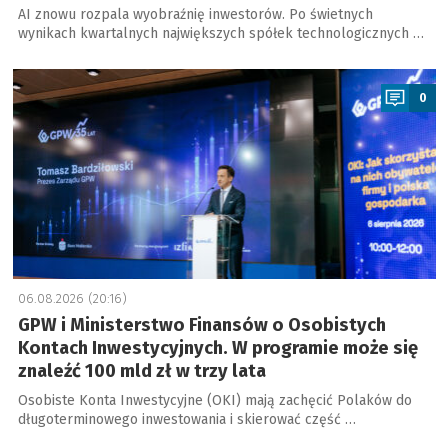
AI znowu rozpala wyobraźnię inwestorów. Po świetnych
wynikach kwartalnych największych spółek technologicznych …
a
0
06.08.2026 (20:16)
GPW i Ministerstwo Finansów o Osobistych
Kontach Inwestycyjnych. W programie może się
znaleźć 100 mld zł w trzy lata
Osobiste Konta Inwestycyjne (OKI) mają zachęcić Polaków do
długoterminowego inwestowania i skierować część …