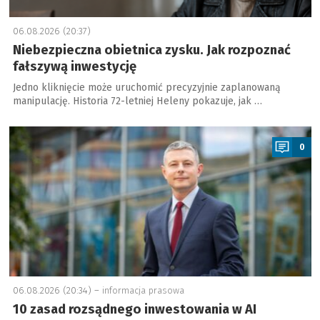
06.08.2026 (20:37)
Niebezpieczna obietnica zysku. Jak rozpoznać
fałszywą inwestycję
Jedno kliknięcie może uruchomić precyzyjnie zaplanowaną
manipulację. Historia 72-letniej Heleny pokazuje, jak …
a
0
06.08.2026 (20:34) –
informacja prasowa
10 zasad rozsądnego inwestowania w AI