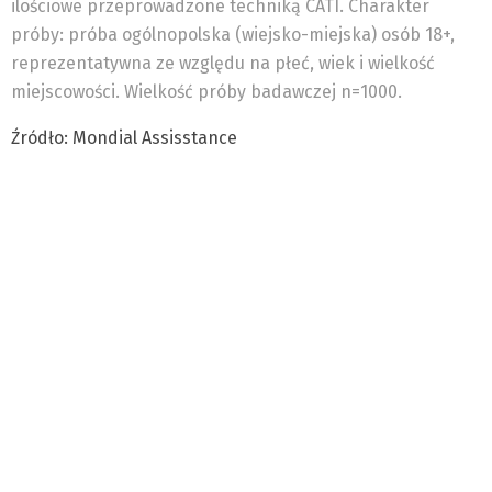
ilościowe przeprowadzone techniką CATI. Charakter
próby: próba ogólnopolska (wiejsko-miejska) osób 18+,
reprezentatywna ze względu na płeć, wiek i wielkość
miejscowości. Wielkość próby badawczej n=1000.
Źródło: Mondial Assisstance