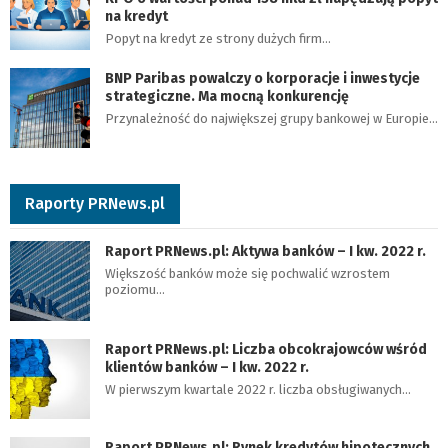
na kredyt
Popyt na kredyt ze strony dużych firm…
BNP Paribas powalczy o korporacje i inwestycje
strategiczne. Ma mocną konkurencję
Przynależność do największej grupy bankowej w Europie…
Raporty PRNews.pl
Raport PRNews.pl: Aktywa banków – I kw. 2022 r.
Większość banków może się pochwalić wzrostem
poziomu…
Raport PRNews.pl: Liczba obcokrajowców wśród
klientów banków – I kw. 2022 r.
W pierwszym kwartale 2022 r. liczba obsługiwanych…
Raport PRNews.pl: Rynek kredytów hipotecznych