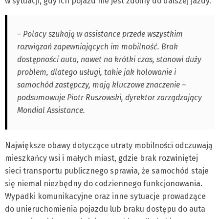
w sytuacji, gdy ich pojazd nie jest zdolny do dalszej jazdy.
– Polacy szukają w assistance przede wszystkim
rozwiązań zapewniających im mobilność. Brak
dostępności auta, nawet na krótki czas, stanowi duży
problem, dlatego usługi, takie jak holowanie i
samochód zastępczy, mają kluczowe znaczenie –
podsumowuje Piotr Ruszowski, dyrektor zarządzający
Mondial Assistance.
Największe obawy dotyczące utraty mobilności odczuwają
mieszkańcy wsi i małych miast, gdzie brak rozwiniętej
sieci transportu publicznego sprawia, że samochód staje
się niemal niezbędny do codziennego funkcjonowania.
Wypadki komunikacyjne oraz inne sytuacje prowadzące
do unieruchomienia pojazdu lub braku dostępu do auta