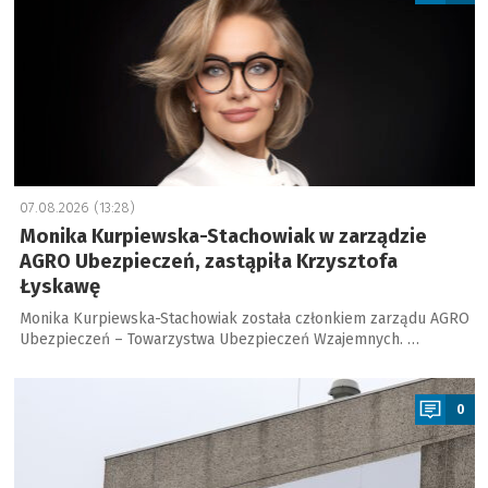
07.08.2026 (13:28)
Monika Kurpiewska-Stachowiak w zarządzie
AGRO Ubezpieczeń, zastąpiła Krzysztofa
Łyskawę
Monika Kurpiewska-Stachowiak została członkiem zarządu AGRO
Ubezpieczeń – Towarzystwa Ubezpieczeń Wzajemnych. …
a
0