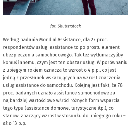
fot. Shutterstock
Według badania Mondial Assistance, dla 27 proc.
respondentów usługi assistance to po prostu element
ubezpieczenia samochodowego. Tak też wytłumaczyliby
komuś innemu, czym jest ten obszar usług. W porównaniu
z ubiegłym rokiem oznacza to wzrost o 4 p.p., co jest
jedną z przesłanek wskazujących na wzrost znaczenia
usług assistance do samochodu. Kolejną jest fakt, że 78
proc. badanych uznało assistance samochodowe za
najbardziej wartościowe wśród różnych form wsparcia
tego typu (assistance domowe, turystyczne itp.), co
stanowi znaczący wzrost w stosunku do ubiegłego roku –
aż o 13 p.p.