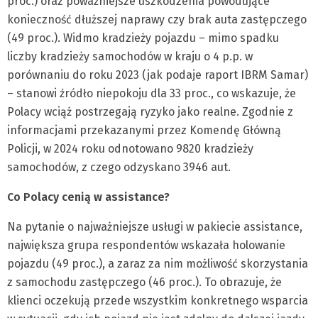
proc.) oraz poważniejsze uszkodzenia powodujące
konieczność dłuższej naprawy czy brak auta zastępczego
(49 proc.). Widmo kradzieży pojazdu – mimo spadku
liczby kradzieży samochodów w kraju o 4 p.p. w
porównaniu do roku 2023 (jak podaje raport IBRM Samar)
– stanowi źródło niepokoju dla 33 proc., co wskazuje, że
Polacy wciąż postrzegają ryzyko jako realne. Zgodnie z
informacjami przekazanymi przez Komendę Główną
Policji, w 2024 roku odnotowano 9820 kradzieży
samochodów, z czego odzyskano 3946 aut.
Co Polacy cenią w assistance?
Na pytanie o najważniejsze usługi w pakiecie assistance,
największa grupa respondentów wskazała holowanie
pojazdu (49 proc.), a zaraz za nim możliwość skorzystania
z samochodu zastępczego (46 proc.). To obrazuje, że
klienci oczekują przede wszystkim konkretnego wsparcia