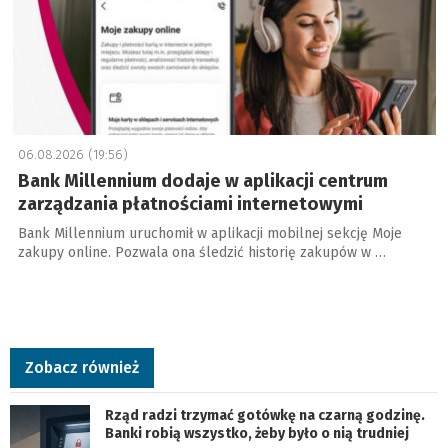
06.08.2026 (19:56)
Bank Millennium dodaje w aplikacji centrum
zarządzania płatnościami internetowymi
Bank Millennium uruchomił w aplikacji mobilnej sekcję Moje
zakupy online. Pozwala ona śledzić historię zakupów w …
Zobacz również
Rząd radzi trzymać gotówkę na czarną godzinę.
Banki robią wszystko, żeby było o nią trudniej