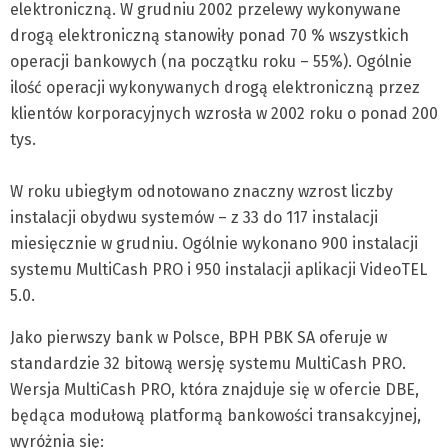
elektroniczną. W grudniu 2002 przelewy wykonywane
drogą elektroniczną stanowiły ponad 70 % wszystkich
operacji bankowych (na początku roku – 55%). Ogólnie
ilość operacji wykonywanych drogą elektroniczną przez
klientów korporacyjnych wzrosła w 2002 roku o ponad 200
tys.
W roku ubiegłym odnotowano znaczny wzrost liczby
instalacji obydwu systemów – z 33 do 117 instalacji
miesięcznie w grudniu. Ogólnie wykonano 900 instalacji
systemu MultiCash PRO i 950 instalacji aplikacji VideoTEL
5.0.
Jako pierwszy bank w Polsce, BPH PBK SA oferuje w
standardzie 32 bitową wersję systemu MultiCash PRO.
Wersja MultiCash PRO, która znajduje się w ofercie DBE,
będąca modułową platformą bankowości transakcyjnej,
wyróżnia się: