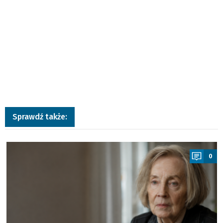
Sprawdź także:
a
0