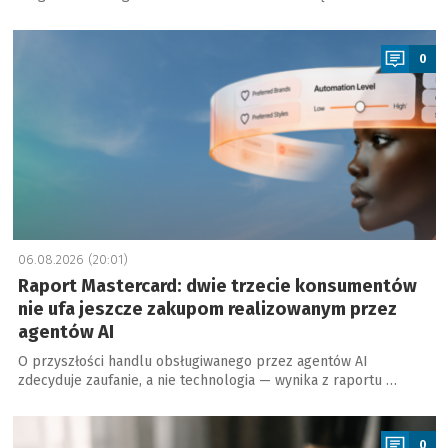
a
0
06.08.2026 (20:01)
Raport Mastercard: dwie trzecie konsumentów
nie ufa jeszcze zakupom realizowanym przez
agentów AI
O przyszłości handlu obsługiwanego przez agentów AI
zdecyduje zaufanie, a nie technologia — wynika z raportu …
a
0