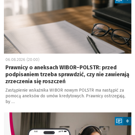
06.08.2026 (20:00)
Prawnicy o aneksach WIBOR–POLSTR: przed
podpisaniem trzeba sprawdzić, czy nie zawierają
zrzeczenia się roszczeń
Zastąpienie wskaźnika WIBOR nowym POLSTR ma nastąpić za
pomocą aneksów do umów kredytowych. Prawnicy ostrzegają,
by …
a
0