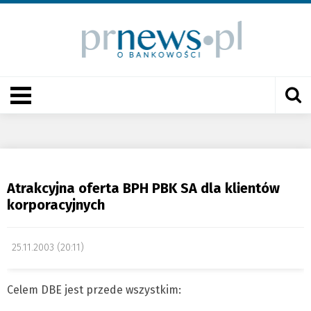
Atrakcyjna oferta BPH PBK SA dla klientów
korporacyjnych
25.11.2003 (20:11)
Celem DBE jest przede wszystkim: