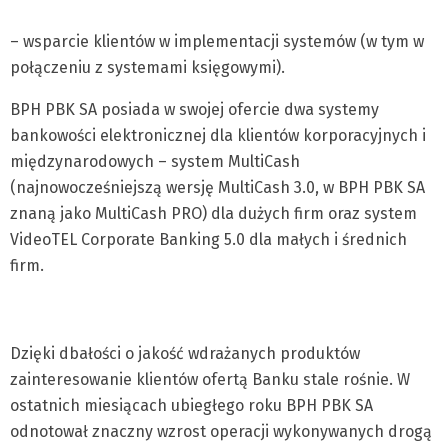
– wsparcie klientów w implementacji systemów (w tym w
połączeniu z systemami księgowymi).
BPH PBK SA posiada w swojej ofercie dwa systemy
bankowości elektronicznej dla klientów korporacyjnych i
międzynarodowych – system MultiCash
(najnowocześniejszą wersję MultiCash 3.0, w BPH PBK SA
znaną jako MultiCash PRO) dla dużych firm oraz system
VideoTEL Corporate Banking 5.0 dla małych i średnich
firm.
Dzięki dbałości o jakość wdrażanych produktów
zainteresowanie klientów ofertą Banku stale rośnie. W
ostatnich miesiącach ubiegłego roku BPH PBK SA
odnotował znaczny wzrost operacji wykonywanych drogą