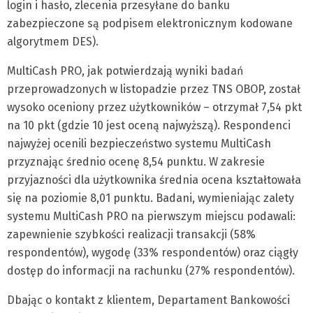
login i hasło, zlecenia przesyłane do banku
zabezpieczone są podpisem elektronicznym kodowane
algorytmem DES).
MultiCash PRO, jak potwierdzają wyniki badań
przeprowadzonych w listopadzie przez TNS OBOP, został
wysoko oceniony przez użytkowników – otrzymał 7,54 pkt
na 10 pkt (gdzie 10 jest oceną najwyższą). Respondenci
najwyżej ocenili bezpieczeństwo systemu MultiCash
przyznając średnio ocenę 8,54 punktu. W zakresie
przyjazności dla użytkownika średnia ocena kształtowała
się na poziomie 8,01 punktu. Badani, wymieniając zalety
systemu MultiCash PRO na pierwszym miejscu podawali:
zapewnienie szybkości realizacji transakcji (58%
respondentów), wygodę (33% respondentów) oraz ciągły
dostęp do informacji na rachunku (27% respondentów).
Dbając o kontakt z klientem, Departament Bankowości