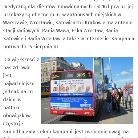
medyczną dla klientów indywidualnych. Od 16 lipca br. jej
przekazy są obecne m.in. w autobusach miejskich w
Warszawie, Wrocławiu, Katowicach i Krakowie, na antenie
stacji radiowych: Radia Wawa, Eska Wrocław, Radia
Katowice i Radia Wrocław, a także w Internecie. Kampania
potrwa do 15 sierpnia br.
Dla większości z
nas zdrowie
jest
najważniejsze.
Jednak na co
dzień, w
natłoku
obowiązków,
często je
zaniedbujemy. Celem kampanii jest zwrócenie uwagi na