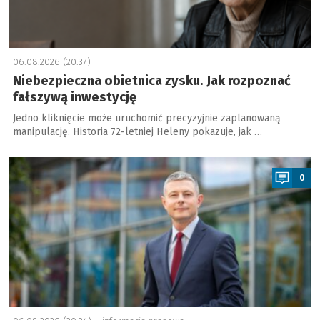
06.08.2026 (20:37)
Niebezpieczna obietnica zysku. Jak rozpoznać
fałszywą inwestycję
Jedno kliknięcie może uruchomić precyzyjnie zaplanowaną
manipulację. Historia 72-letniej Heleny pokazuje, jak …
a
0