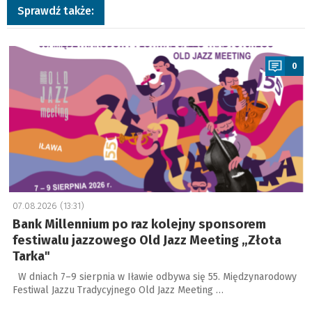
Sprawdź także:
a
0
07.08.2026 (13:31)
Bank Millennium po raz kolejny sponsorem
festiwalu jazzowego Old Jazz Meeting „Złota
Tarka"
W dniach 7–9 sierpnia w Iławie odbywa się 55. Międzynarodowy
Festiwal Jazzu Tradycyjnego Old Jazz Meeting …