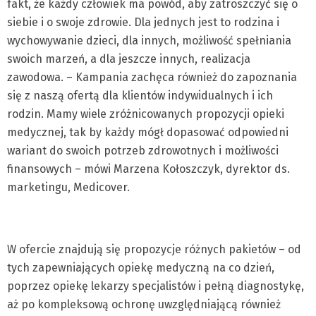
fakt, że każdy człowiek ma powód, aby zatroszczyć się o
siebie i o swoje zdrowie. Dla jednych jest to rodzina i
wychowywanie dzieci, dla innych, możliwość spełniania
swoich marzeń, a dla jeszcze innych, realizacja
zawodowa. – Kampania zachęca również do zapoznania
się z naszą ofertą dla klientów indywidualnych i ich
rodzin. Mamy wiele zróżnicowanych propozycji opieki
medycznej, tak by każdy mógł dopasować odpowiedni
wariant do swoich potrzeb zdrowotnych i możliwości
finansowych – mówi Marzena Kołoszczyk, dyrektor ds.
marketingu, Medicover.
W ofercie znajdują się propozycje różnych pakietów – od
tych zapewniających opiekę medyczną na co dzień,
poprzez opiekę lekarzy specjalistów i pełną diagnostykę,
aż po kompleksową ochronę uwzględniającą również