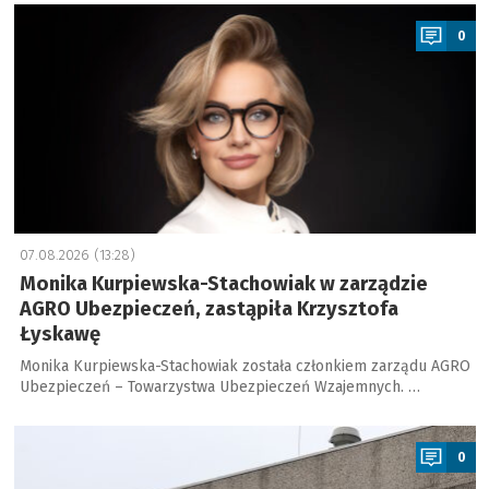
a
0
07.08.2026 (13:28)
Monika Kurpiewska-Stachowiak w zarządzie
AGRO Ubezpieczeń, zastąpiła Krzysztofa
Łyskawę
Monika Kurpiewska-Stachowiak została członkiem zarządu AGRO
Ubezpieczeń – Towarzystwa Ubezpieczeń Wzajemnych. …
a
0