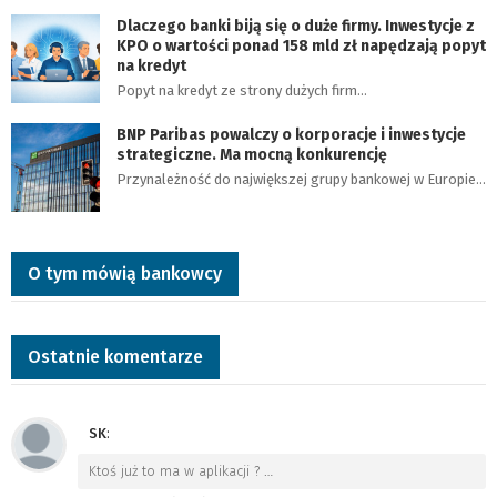
Dlaczego banki biją się o duże firmy. Inwestycje z
KPO o wartości ponad 158 mld zł napędzają popyt
na kredyt
Popyt na kredyt ze strony dużych firm…
BNP Paribas powalczy o korporacje i inwestycje
strategiczne. Ma mocną konkurencję
Przynależność do największej grupy bankowej w Europie…
O tym mówią bankowcy
Ostatnie komentarze
SK
:
Ktoś już to ma w aplikacji ?
…