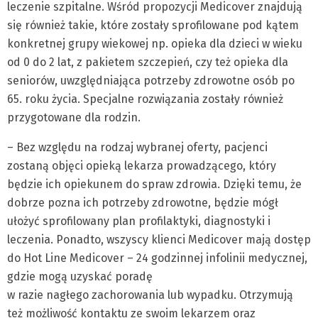
leczenie szpitalne. Wśród propozycji Medicover znajdują
się również takie, które zostały sprofilowane pod kątem
konkretnej grupy wiekowej np. opieka dla dzieci w wieku
od 0 do 2 lat, z pakietem szczepień, czy też opieka dla
seniorów, uwzględniająca potrzeby zdrowotne osób po
65. roku życia. Specjalne rozwiązania zostały również
przygotowane dla rodzin.
– Bez względu na rodzaj wybranej oferty, pacjenci
zostaną objęci opieką lekarza prowadzącego, który
będzie ich opiekunem do spraw zdrowia. Dzięki temu, że
dobrze pozna ich potrzeby zdrowotne, będzie mógł
ułożyć sprofilowany plan profilaktyki, diagnostyki i
leczenia. Ponadto, wszyscy klienci Medicover mają dostęp
do Hot Line Medicover – 24 godzinnej infolinii medycznej,
gdzie mogą uzyskać poradę
w razie nagłego zachorowania lub wypadku. Otrzymują
też możliwość kontaktu ze swoim lekarzem oraz