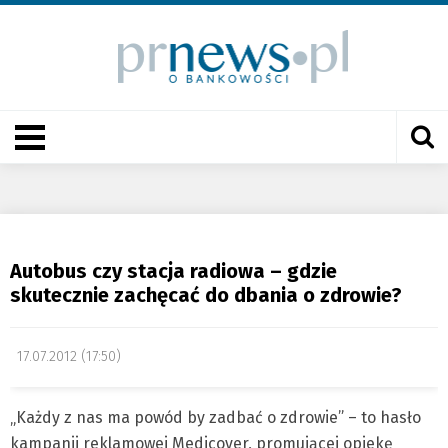
Autobus czy stacja radiowa – gdzie
skutecznie zachęcać do dbania o zdrowie?
17.07.2012 (17:50)
„Każdy z nas ma powód by zadbać o zdrowie” – to hasło
kampanii reklamowej Medicover, promującej opiekę