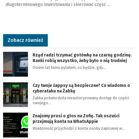
długoterminowego inwestowania i skierować część …
Zobacz również
Rząd radzi trzymać gotówkę na czarną godzinę.
Banki robią wszystko, żeby było o nią trudniej
Osiem lat temu pytałem, co będzie, gdy…
Czy twoje żappsy są bezpieczne? Co wiadomo o
cyberataku na Żabkę
Żabka potwierdziła nieautoryzowany dostęp do części
swojego…
Znajomy prosi o głos na Zofię. Tak oszuści
przejmują konta na WhatsAppie
Wiadomość przychodzi z konta osoby zapisanej w…