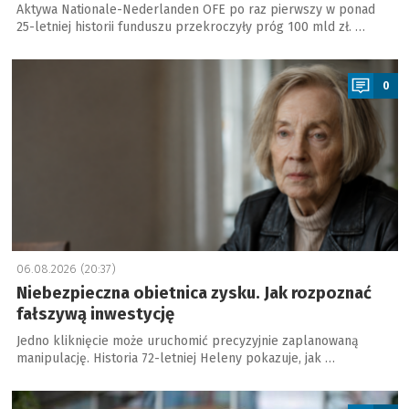
Aktywa Nationale-Nederlanden OFE po raz pierwszy w ponad
25-letniej historii funduszu przekroczyły próg 100 mld zł. …
a
0
06.08.2026 (20:37)
Niebezpieczna obietnica zysku. Jak rozpoznać
fałszywą inwestycję
Jedno kliknięcie może uruchomić precyzyjnie zaplanowaną
manipulację. Historia 72-letniej Heleny pokazuje, jak …
a