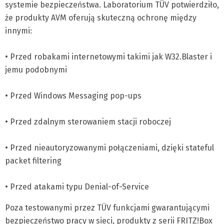
systemie bezpieczeństwa. Laboratorium TÜV potwierdziło,
że produkty AVM oferują skuteczną ochronę między
innymi:
• Przed robakami internetowymi takimi jak W32.Blaster i
jemu podobnymi
• Przed Windows Messaging pop-ups
• Przed zdalnym sterowaniem stacji roboczej
• Przed nieautoryzowanymi połączeniami, dzięki stateful
packet filtering
• Przed atakami typu Denial-of-Service
Poza testowanymi przez TÜV funkcjami gwarantującymi
bezpieczeństwo pracy w sieci, produkty z serii FRITZ!Box