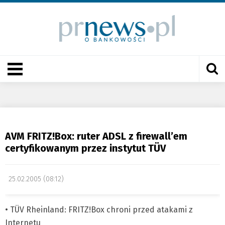
AVM FRITZ!Box: ruter ADSL z firewall’em
certyfikowanym przez instytut TÜV
25.02.2005 (08:12)
• TÜV Rheinland: FRITZ!Box chroni przed atakami z
Internetu