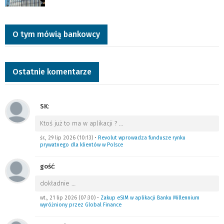
O tym mówią bankowcy
Ostatnie komentarze
SK
:
Ktoś już to ma w aplikacji ?
…
śr., 29 lip 2026 (10:13)
•
Revolut wprowadza fundusze rynku
prywatnego dla klientów w Polsce
gość
:
dokładnie
…
wt., 21 lip 2026 (07:30)
•
Zakup eSIM w aplikacji Banku Millennium
wyróżniony przez Global Finance