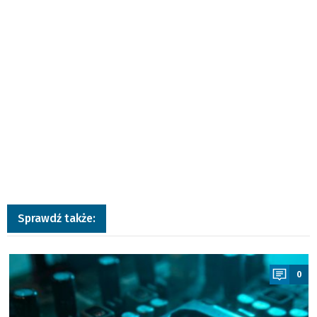
Sprawdź także:
a
0