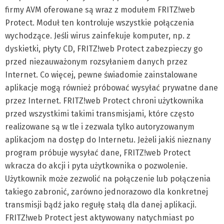
firmy AVM oferowane są wraz z modułem FRITZ!web
Protect. Moduł ten kontroluje wszystkie połączenia
wychodzące. Jeśli wirus zainfekuje komputer, np. z
dyskietki, płyty CD, FRITZ!web Protect zabezpieczy go
przed niezauważonym rozsyłaniem danych przez
Internet. Co więcej, pewne świadomie zainstalowane
aplikacje mogą również próbować wysyłać prywatne dane
przez Internet. FRITZ!web Protect chroni użytkownika
przed wszystkimi takimi transmisjami, które często
realizowane są w tle i zezwala tylko autoryzowanym
aplikacjom na dostęp do Internetu. Jeżeli jakiś nieznany
program próbuje wysyłać dane, FRITZ!web Protect
wkracza do akcji i pyta użytkownika o pozwolenie.
Użytkownik może zezwolić na połączenie lub połączenia
takiego zabronić, zarówno jednorazowo dla konkretnej
transmisji bądź jako regułę stałą dla danej aplikacji.
FRITZ!web Protect jest aktywowany natychmiast po