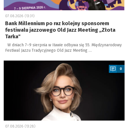
07.08.2026 (13:31)
Bank Millennium po raz kolejny sponsorem
festiwalu jazzowego Old Jazz Meeting „Złota
Tarka"
W dniach 7–9 sierpnia w Iławie odbywa się 55. Międzynarodowy
Festiwal Jazzu Tradycyjnego Old Jazz Meeting …
a
0
07.08.2026 (13:28)