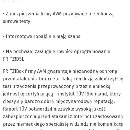
• Zabezpieczenia firmy AVM pozytywnie przechodzą
surowe testy
• Internetowe robaki nie mają szans
• Na pochwałę zasługuje również oprogramowanie
FRITZ!DSL
FRITZ!Box firmy AVM gwarantuje niezawodną ochronę
przed atakami z Internetu. Taką konkluzją zakończył się
test urządzenia przeprowadzony przez niemiecką
jednostkę certyfikującą – instytut TÜV Rheinland, który
cieszy się bardzo dobrą międzynarodową reputacją.
Raport TÜV potwierdził niezwykle wysoką jakość
zabezpieczenia przed atakami z Internetu zastosowaną
przez niemieckiego specjalistę w dziedzinie komunikacji –