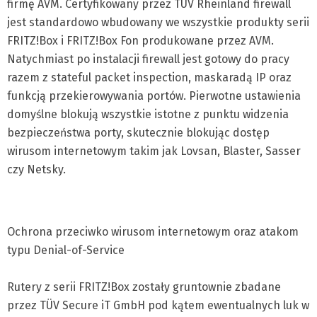
firmę AVM. Certyfikowany przez TÜV Rheinland firewall
jest standardowo wbudowany we wszystkie produkty serii
FRITZ!Box i FRITZ!Box Fon produkowane przez AVM.
Natychmiast po instalacji firewall jest gotowy do pracy
razem z stateful packet inspection, maskaradą IP oraz
funkcją przekierowywania portów. Pierwotne ustawienia
domyślne blokują wszystkie istotne z punktu widzenia
bezpieczeństwa porty, skutecznie blokując dostęp
wirusom internetowym takim jak Lovsan, Blaster, Sasser
czy Netsky.
Ochrona przeciwko wirusom internetowym oraz atakom
typu Denial-of-Service
Rutery z serii FRITZ!Box zostały gruntownie zbadane
przez TÜV Secure iT GmbH pod kątem ewentualnych luk w