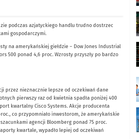
łdzie podczas azjatyckiego handlu trudno dostrzec
rtami gospodarczymi.
sty na amerykańskiej giełdzie – Dow Jones Industrial
ors 500 ponad 4,6 proc. Wzrosty przyszły po bardzo
cji przez nieznacznie lepsze od oczekiwań dane
otnych pierwszy raz od kwietnia spadła poniżej 400
port kwartalny Cisco Systems. Akcje producenta
roc., co przypomniało inwestorom, że amerykańskie
z szacunkami agencji Bloomberg ponad 75 proc.
raporty kwartale, wypadło lepiej od oczekiwań