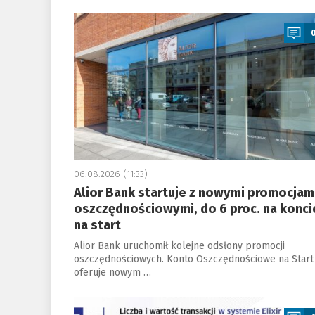
a
06.08.2026 (11:33)
Alior Bank startuje z nowymi promocjam
oszczędnościowymi, do 6 proc. na konci
na start
Alior Bank uruchomił kolejne odsłony promocji
oszczędnościowych. Konto Oszczędnościowe na Start
oferuje nowym …
a