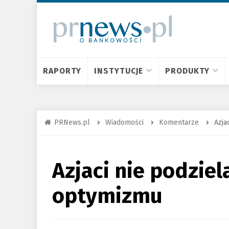
RAPORTY
INSTYTUCJE
PRODUKTY
PRNews.pl
Wiadomości
Komentarze
Azja
Azjaci nie podzie
optymizmu