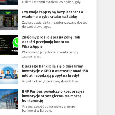
Osiem lat temu pytałem, co będzie, gdy…
Czy twoje żappsy są bezpieczne? Co
wiadomo o cyberataku na Żabkę
Żabka potwierdziła nieautoryzowany dostęp
do części swojego…
Znajomy prosi o głos na Zofię. Tak
oszuści przejmują konta na
WhatsAppie
Wiadomość przychodzi z konta osoby
zapisanej w…
Dlaczego banki biją się o duże firmy.
Inwestycje z KPO o wartości ponad 158
mld zł napędzają popyt na kredyt
Popyt na kredyt ze strony dużych firm…
BNP Paribas powalczy o korporacje i
inwestycje strategiczne. Ma mocną
konkurencję
Przynależność do największej grupy
bankowej w Europie…