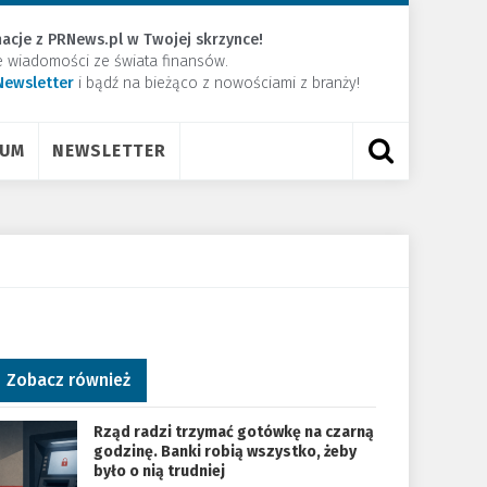
acje z PRNews.pl w Twojej skrzynce!
e wiadomości ze świata finansów.
Newsletter
​i bądź na bieżąco z nowościami z branży!
RUM
NEWSLETTER
Zobacz również
Rząd radzi trzymać gotówkę na czarną
godzinę. Banki robią wszystko, żeby
było o nią trudniej