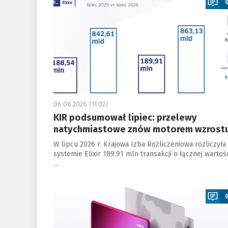
06.08.2026 (11:02)
KIR podsumował lipiec: przelewy
natychmiastowe znów motorem wzrost
W lipcu 2026 r. Krajowa Izba Rozliczeniowa rozliczyła
systemie Elixir 189,91 mln transakcji o łącznej wartoś
…
a