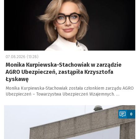
07.08.2026 (13:28)
Monika Kurpiewska-Stachowiak w zarządzie
AGRO Ubezpieczeń, zastąpiła Krzysztofa
Łyskawę
Monika Kurpiewska-Stachowiak została członkiem zarządu AGRO
Ubezpieczeń – Towarzystwa Ubezpieczeń Wzajemnych. …
a
0