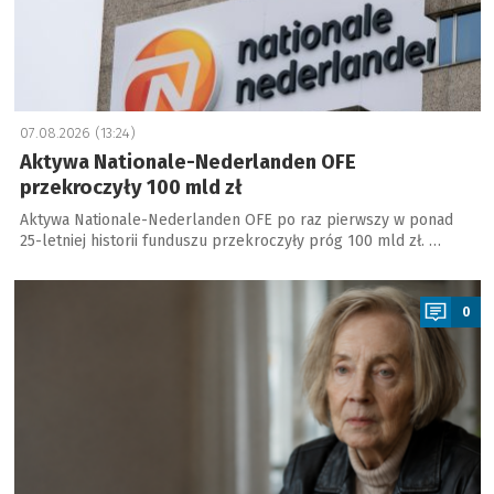
07.08.2026 (13:24)
Aktywa Nationale-Nederlanden OFE
przekroczyły 100 mld zł
Aktywa Nationale-Nederlanden OFE po raz pierwszy w ponad
25-letniej historii funduszu przekroczyły próg 100 mld zł. …
a
0