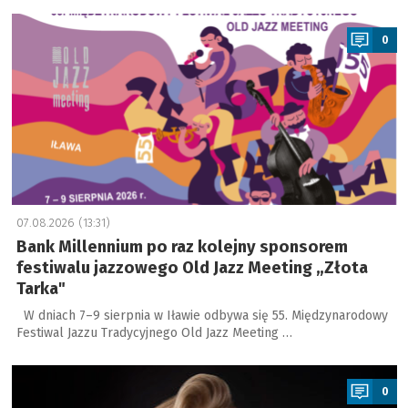
a
0
07.08.2026 (13:31)
Bank Millennium po raz kolejny sponsorem
festiwalu jazzowego Old Jazz Meeting „Złota
Tarka"
W dniach 7–9 sierpnia w Iławie odbywa się 55. Międzynarodowy
Festiwal Jazzu Tradycyjnego Old Jazz Meeting …
a
0