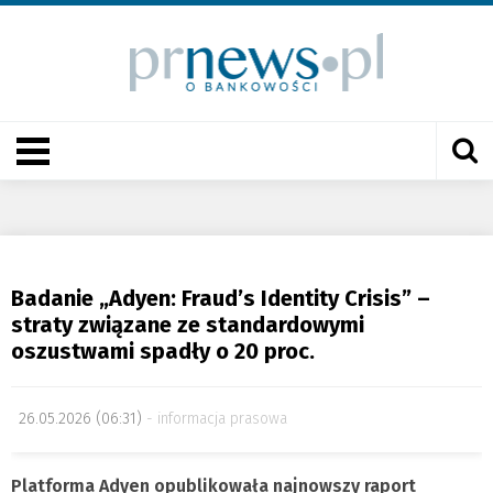
Badanie „Adyen: Fraud’s Identity Crisis” –
straty związane ze standardowymi
oszustwami spadły o 20 proc.
26.05.2026 (06:31)
informacja prasowa
Platforma Adyen opublikowała najnowszy raport