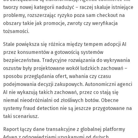
tworzy nowej kategorii nadużyć – raczej skaluje istniejące
problemy, rozszerzając ryzyko poza sam checkout na
obszary takie jak promocje, zwroty czy weryfikacja
tożsamości.
Stale powiększa się różnica między tempem adopcji AI
przez konsumentów a gotowością systemów
bezpieczeństwa. Tradycyjne rozwiązania do wykrywania
oszustw były projektowane wokół ludzkich zachowań –
sposobu przeglądania ofert, wahania czy czasu
podejmowania decyzji zakupowych. Autonomiczni agenci
AI nie wykazują takich zachowań, przez co stają się
niemal nieodróżnialni od złośliwych botów. Obecne
systemy fraud detection nie są jeszcze przygotowane na
taki scenariusz.
Raport łączy dane transakcyjne z globalnej platformy
Adyen z odpowiedziami uzyskanymi od dużych