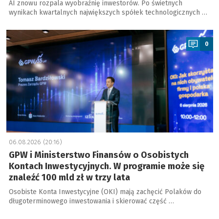
AI znowu rozpala wyobraźnię inwestorów. Po świetnych
wynikach kwartalnych największych spółek technologicznych …
a
0
06.08.2026 (20:16)
GPW i Ministerstwo Finansów o Osobistych
Kontach Inwestycyjnych. W programie może się
znaleźć 100 mld zł w trzy lata
Osobiste Konta Inwestycyjne (OKI) mają zachęcić Polaków do
długoterminowego inwestowania i skierować część …