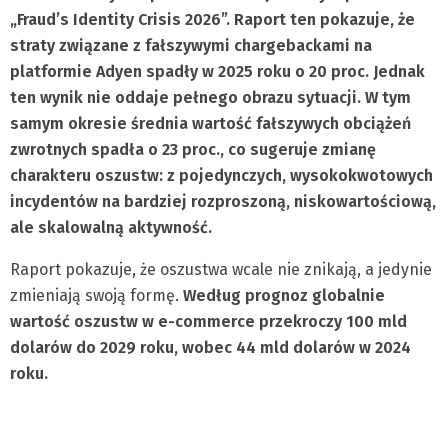
„Fraud’s Identity Crisis 2026”. Raport ten pokazuje, że
straty związane z fałszywymi chargebackami na
platformie Adyen spadły w 2025 roku o 20 proc. Jednak
ten wynik nie oddaje pełnego obrazu sytuacji. W tym
samym okresie średnia wartość fałszywych obciążeń
zwrotnych spadła o 23 proc., co sugeruje zmianę
charakteru oszustw: z pojedynczych, wysokokwotowych
incydentów na bardziej rozproszoną, niskowartościową,
ale skalowalną aktywność.
Raport pokazuje, że oszustwa wcale nie znikają, a jedynie
zmieniają swoją formę.
Według prognoz globalnie
wartość oszustw w e-commerce przekroczy 100 mld
dolarów do 2029 roku, wobec 44 mld dolarów w 2024
roku.