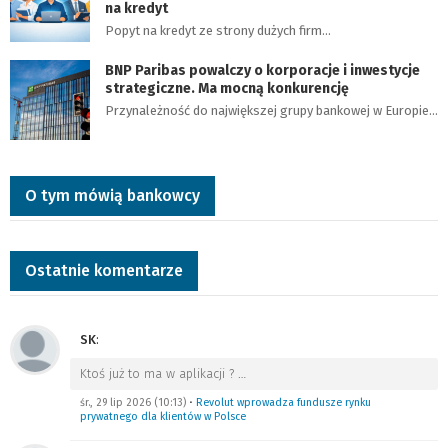
na kredyt
Popyt na kredyt ze strony dużych firm…
BNP Paribas powalczy o korporacje i inwestycje
strategiczne. Ma mocną konkurencję
Przynależność do największej grupy bankowej w Europie…
O tym mówią bankowcy
Ostatnie komentarze
SK
:
Ktoś już to ma w aplikacji ?
…
śr., 29 lip 2026 (10:13)
•
Revolut wprowadza fundusze rynku
prywatnego dla klientów w Polsce