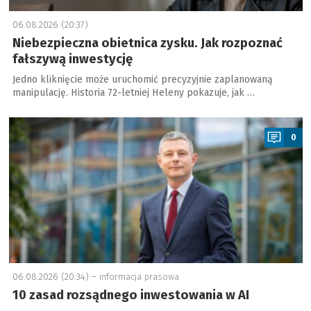
06.08.2026 (20:37)
Niebezpieczna obietnica zysku. Jak rozpoznać
fałszywą inwestycję
Jedno kliknięcie może uruchomić precyzyjnie zaplanowaną
manipulację. Historia 72-letniej Heleny pokazuje, jak …
a
0
06.08.2026 (20:34) –
informacja prasowa
10 zasad rozsądnego inwestowania w AI