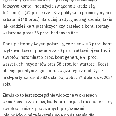
fałszywe konta i nadużycia związane z kradzieżą
tożsamości (42 proc.) czy też z politykami promocyjnymi i
rabatami (40 proc.). Bardziej tradycyjne zagrożenia, takie
jak kradzież kart płatniczych czy przejęcia kont, zostały
wskazane przez 36 proc. badanych firm.
Dane platformy Adyen pokazują, że zaledwie 3 proc. kont
użytkowników odpowiada za 50 proc. całkowitej wartości
zwrotów, natomiast 5 proc. kont generuje 41 proc.
wszystkich incydentów oraz 58 proc. ich wartości. Koszt
obsługi pojedynczego sporu związanego z nadużyciem
first-party wzrósł do 82 dolarów, wobec 74 dolarów w 2024
roku.
Zjawisko to jest szczególnie widoczne w okresach
wzmożonych zakupów, kiedy promocje, skrócone terminy
zwrotów i zniżek powiązanych programami
lojalnościowymi zwiększają pole do działania dla