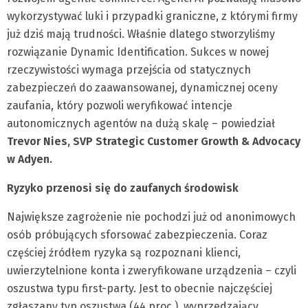
wykorzystywać luki i przypadki graniczne, z którymi firmy
już dziś mają trudności. Właśnie dlatego stworzyliśmy
rozwiązanie Dynamic Identification. Sukces w nowej
rzeczywistości wymaga przejścia od statycznych
zabezpieczeń do zaawansowanej, dynamicznej oceny
zaufania, który pozwoli weryfikować intencje
autonomicznych agentów na dużą skalę – powiedział
Trevor Nies
, SVP Strategic Customer Growth & Advocacy
w Adyen.
Ryzyko przenosi się do zaufanych środowisk
Największe zagrożenie nie pochodzi już od anonimowych
osób próbujących sforsować zabezpieczenia. Coraz
częściej źródłem ryzyka są rozpoznani klienci,
uwierzytelnione konta i zweryfikowane urządzenia – czyli
oszustwa typu first-party. Jest to obecnie najczęściej
zgłaszany typ oszustwa (44 proc.), wyprzedzający