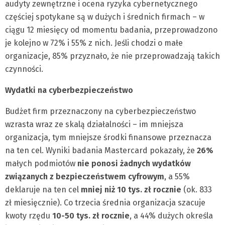
audyty zewnętrzne i ocena ryzyka cybernetycznego
częściej spotykane są w dużych i średnich firmach – w
ciągu 12 miesięcy od momentu badania, przeprowadzono
je kolejno w 72% i 55% z nich. Jeśli chodzi o małe
organizacje, 85% przyznało, że nie przeprowadzają takich
czynności.
Wydatki na cyberbezpieczeństwo
Budżet firm przeznaczony na cyberbezpieczeństwo
wzrasta wraz ze skalą działalności – im mniejsza
organizacja, tym mniejsze środki finansowe przeznacza
na ten cel. Wyniki badania Mastercard pokazały, że
26%
małych podmiotów
nie ponosi żadnych wydatków
związanych z bezpieczeństwem cyfrowym
, a 55%
deklaruje na ten cel
mniej niż 10 tys. zł rocznie
(ok. 833
zł miesięcznie). Co trzecia średnia organizacja szacuje
kwoty rzędu
10-50 tys. zł rocznie
, a 44% dużych określa