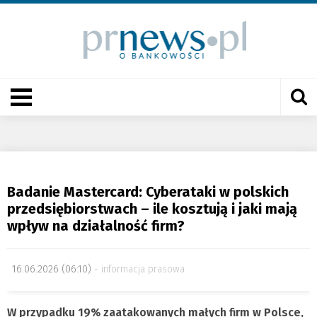
Badanie Mastercard: Cyberataki w polskich
przedsiębiorstwach – ile kosztują i jaki mają
wpływ na działalność firm?
16.06.2026 (06:10)
informacja prasowa
W przypadku 19% zaatakowanych małych firm w Polsce,