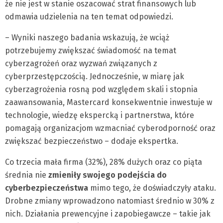
że nie jest w stanie oszacować strat finansowych lub
odmawia udzielenia na ten temat odpowiedzi.
– Wyniki naszego badania wskazują, że wciąż
potrzebujemy zwiększać świadomość na temat
cyberzagrożeń oraz wyzwań związanych z
cyberprzestępczością. Jednocześnie, w miarę jak
cyberzagrożenia rosną pod względem skali i stopnia
zaawansowania, Mastercard konsekwentnie inwestuje w
technologie, wiedzę ekspercką i partnerstwa, które
pomagają organizacjom wzmacniać cyberodporność oraz
zwiększać bezpieczeństwo – dodaje ekspertka.
Co trzecia mała firma (32%), 28% dużych oraz co piąta
średnia nie
zmieniły swojego podejścia do
cyberbezpieczeństwa
mimo tego, że doświadczyły ataku.
Drobne zmiany wprowadzono natomiast średnio w 30% z
nich. Działania prewencyjne i zapobiegawcze – takie jak