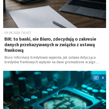
09.08.2026 (10:07)
BIK: to banki, nie Biuro, zdecydują o zakresie
danych przekazywanych w związku z ustawą
frankową
Biuro Informacji Kredytowej wyjaśnia, jak ustawa dotycząca
kredytów frankowych wpłynie na dane gromadzone w jego …
a
0