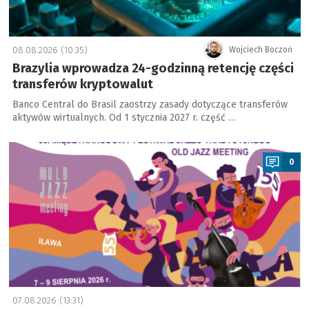
08.08.2026 (10:35)
Wojciech Boczoń
Brazylia wprowadza 24-godzinną retencję części
transferów kryptowalut
Banco Central do Brasil zaostrzy zasady dotyczące transferów
aktywów wirtualnych. Od 1 stycznia 2027 r. część …
a
0
07.08.2026 (13:31)