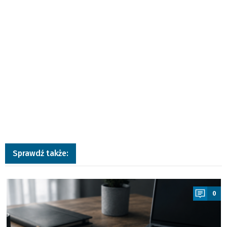
Sprawdź także:
a
0