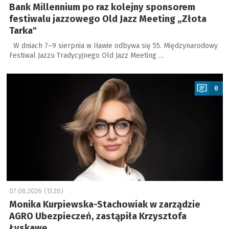
Bank Millennium po raz kolejny sponsorem
festiwalu jazzowego Old Jazz Meeting „Złota
Tarka"
W dniach 7–9 sierpnia w Iławie odbywa się 55. Międzynarodowy
Festiwal Jazzu Tradycyjnego Old Jazz Meeting …
a
0
07.08.2026 (13:28)
Monika Kurpiewska-Stachowiak w zarządzie
AGRO Ubezpieczeń, zastąpiła Krzysztofa
Łyskawę