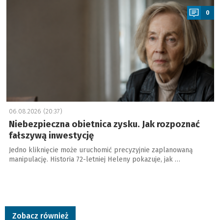
0
06.08.2026 (20:37)
Niebezpieczna obietnica zysku. Jak rozpoznać
fałszywą inwestycję
Jedno kliknięcie może uruchomić precyzyjnie zaplanowaną
manipulację. Historia 72-letniej Heleny pokazuje, jak …
Zobacz również