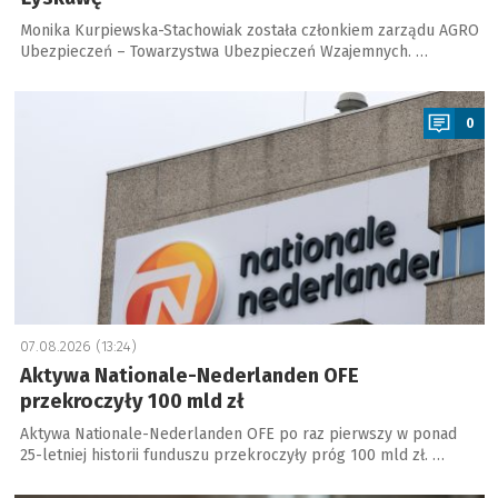
Monika Kurpiewska-Stachowiak została członkiem zarządu AGRO
Ubezpieczeń – Towarzystwa Ubezpieczeń Wzajemnych. …
a
0
07.08.2026 (13:24)
Aktywa Nationale-Nederlanden OFE
przekroczyły 100 mld zł
Aktywa Nationale-Nederlanden OFE po raz pierwszy w ponad
25-letniej historii funduszu przekroczyły próg 100 mld zł. …
a