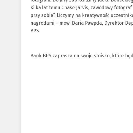
Kilka lat temu Chase Jarvis, zawodowy fotograf 
przy sobie”. Liczymy na kreatywność uczestnik
nagrodami – mówi Daria Pawęda, Dyrektor Dep
BPS.
Bank BPS zaprasza na swoje stoisko, które będz