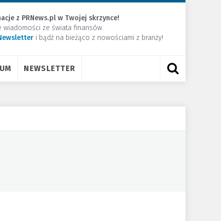
acje z PRNews.pl w Twojej skrzynce!
e wiadomości ze świata finansów.
Newsletter
​i bądź na bieżąco z nowościami z branży!
RUM
NEWSLETTER