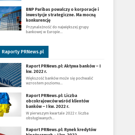
BNP Paribas powalczy o korporacje i
inwestycje strategiczne. Ma mocną
konkurencję
Przynależność do największej grupy
bankowej w Europie…
Raporty PRNews.pl
Raport PRNews.pl: Aktywa banków – I
kw. 2022 r.
Większość banków może się pochwalić
wzrostem poziomu…
Raport PRNews.pl: Liczba
obcokrajowców wśród klientów
banków – I kw. 2022 r.
W pierwszym kwartale 2022 r. liczba
obsługiwanych…
Raport PRNews.pl: Rynek kredytów