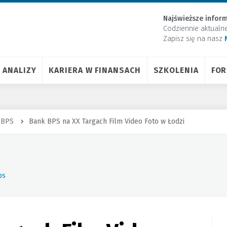
Najświeższe inform
Codziennie aktualn
Zapisz się na nasz
ANALIZY
KARIERA W FINANSACH
SZKOLENIA
FO
 BPS
Bank BPS na XX Targach Film Video Foto w Łodzi
ps