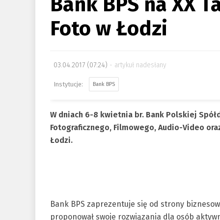
Bank BPS na XX Ta
Foto w Łodzi
03.04.2017 (07:24)
artykuł nadesłany
Bank BPS
W dniach 6-8 kwietnia br. Bank Polskiej Spół
Fotograficznego, Filmowego, Audio-Video ora
Łodzi.
Bank BPS zaprezentuje się od strony biznesowe
proponował swoje rozwiązania dla osób aktywny