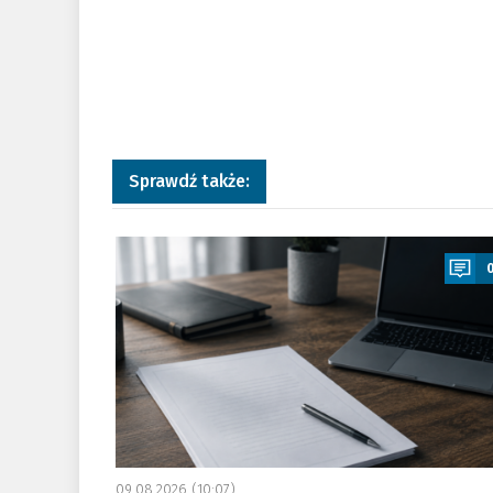
Sprawdź także:
a
09.08.2026 (10:07)