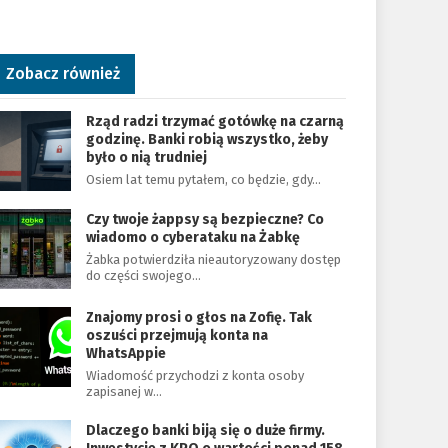
Zobacz również
Rząd radzi trzymać gotówkę na czarną
godzinę. Banki robią wszystko, żeby
było o nią trudniej
Osiem lat temu pytałem, co będzie, gdy…
Czy twoje żappsy są bezpieczne? Co
wiadomo o cyberataku na Żabkę
Żabka potwierdziła nieautoryzowany dostęp
do części swojego…
Znajomy prosi o głos na Zofię. Tak
oszuści przejmują konta na
WhatsAppie
Wiadomość przychodzi z konta osoby
zapisanej w…
Dlaczego banki biją się o duże firmy.