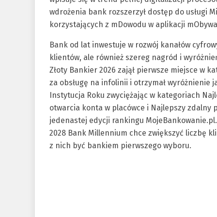
wdrożenia bank rozszerzył dostęp do usługi Mi
korzystających z mDowodu w aplikacji mObywa
Bank od lat inwestuje w rozwój kanałów cyfrow
klientów, ale również szereg nagród i wyróżnień
Złoty Bankier 2026 zajął pierwsze miejsce w ka
za obsługę na infolinii i otrzymał wyróżnienie 
Instytucja Roku zwyciężając w kategoriach Naj
otwarcia konta w placówce i Najlepszy zdalny 
jedenastej edycji rankingu MojeBankowanie.pl. 
2028 Bank Millennium chce zwiększyć liczbę klie
z nich być bankiem pierwszego wyboru.