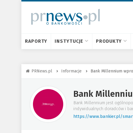
RAPORTY
INSTYTUCJE
PRODUKTY
PRNews.pl
Informacje
Bank Millennium wprow
Bank Millenni
Bank Millennium jest ogólnopo
indywidualnych doradców i ba
https://www.bankier.pl/sma