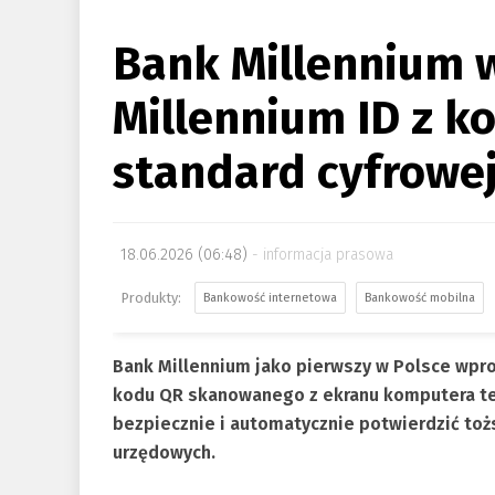
Bank Millennium
Millennium ID z 
standard cyfrowej
18.06.2026 (06:48)
informacja prasowa
Bankowość internetowa
Bankowość mobilna
Bank Millennium jako pierwszy w Polsce wpr
kodu QR skanowanego z ekranu komputera tel
bezpiecznie i automatycznie potwierdzić toż
urzędowych.