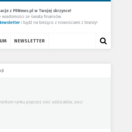
acje z PRNews.pl w Twojej skrzynce!
e wiadomości ze świata finansów.
Newsletter
​i bądź na bieżąco z nowościami z branży!
RUM
NEWSLETTER
ji
mentom rynku poprzez sieć oddziałów, sieci