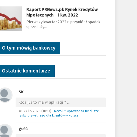
Raport PRNews.pl: Rynek kredytów
hipotecznych – I kw. 2022
Pierwszy kwartał 2022 r. przyniósł spadek
sprzedaży…
O tym mówią bankowcy
Ostatnie komentarze
SK
:
Ktoś już to ma w aplikacji ?
…
śr., 29 lip 2026 (10:13)
•
Revolut wprowadza fundusze
rynku prywatnego dla klientów w Polsce
gość
: