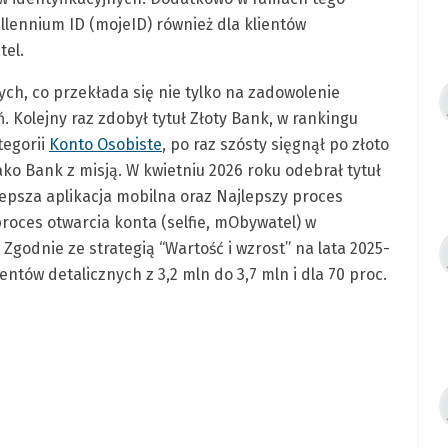
llennium ID (mojeID) również dla klientów
tel.
ych, co przekłada się nie tylko na zadowolenie
. Kolejny raz zdobył tytuł Złoty Bank, w rankingu
tegorii
Konto Osobiste
, po raz szósty sięgnął po złoto
jako Bank z misją. W kwietniu 2026 roku odebrał tytuł
lepsza aplikacja mobilna oraz Najlepszy proces
proces otwarcia konta (selfie, mObywatel) w
Zgodnie ze strategią “Wartość i wzrost” na lata 2025-
ntów detalicznych z 3,2 mln do 3,7 mln i dla 70 proc.