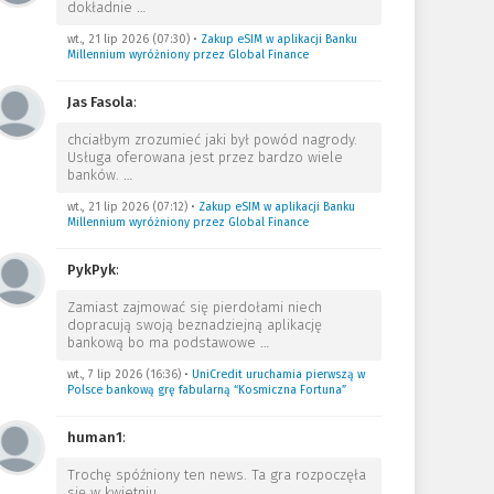
dokładnie
…
wt., 21 lip 2026 (07:30)
•
Zakup eSIM w aplikacji Banku
Millennium wyróżniony przez Global Finance
Jas Fasola
:
chciałbym zrozumieć jaki był powód nagrody.
Usługa oferowana jest przez bardzo wiele
banków.
…
wt., 21 lip 2026 (07:12)
•
Zakup eSIM w aplikacji Banku
Millennium wyróżniony przez Global Finance
PykPyk
:
Zamiast zajmować się pierdołami niech
dopracują swoją beznadziejną aplikację
bankową bo ma podstawowe
…
wt., 7 lip 2026 (16:36)
•
UniCredit uruchamia pierwszą w
Polsce bankową grę fabularną “Kosmiczna Fortuna”
human1
:
Trochę spóźniony ten news. Ta gra rozpoczęła
się w kwietniu.
…