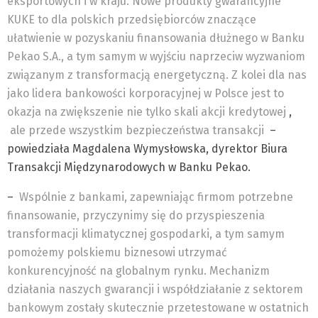
eksportowych i w kraju. Nowe produkty gwarancyjne
KUKE to dla polskich przedsiębiorców znaczące
ułatwienie w pozyskaniu finansowania dłużnego w Banku
Pekao S.A., a tym samym w wyjściu naprzeciw wyzwaniom
związanym z transformacją energetyczną. Z kolei dla nas
jako lidera bankowości korporacyjnej w Polsce jest to
okazja na zwiększenie nie tylko skali akcji kredytowej
,
ale przede wszystkim bezpieczeństwa transakcji
–
powiedziała Magdalena Wymysłowska, dyrektor Biura
Transakcji Międzynarodowych w Banku Pekao.
–
Wspólnie z bankami, zapewniając firmom potrzebne
finansowanie, przyczynimy się do przyspieszenia
transformacji klimatycznej gospodarki, a tym samym
pomożemy polskiemu biznesowi utrzymać
konkurencyjność na globalnym rynku. Mechanizm
działania naszych gwarancji i współdziałanie z sektorem
bankowym zostały skutecznie przetestowane w ostatnich