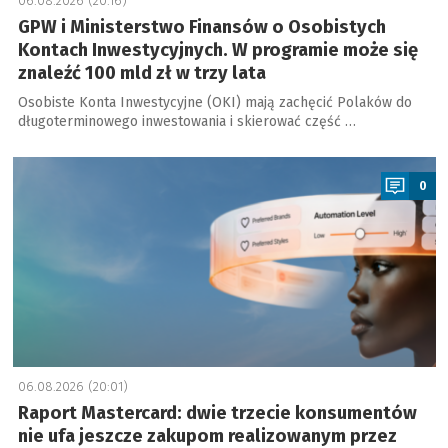
06.08.2026 (20:16)
GPW i Ministerstwo Finansów o Osobistych
Kontach Inwestycyjnych. W programie może się
znaleźć 100 mld zł w trzy lata
Osobiste Konta Inwestycyjne (OKI) mają zachęcić Polaków do
długoterminowego inwestowania i skierować część …
a
0
06.08.2026 (20:01)
Raport Mastercard: dwie trzecie konsumentów
nie ufa jeszcze zakupom realizowanym przez