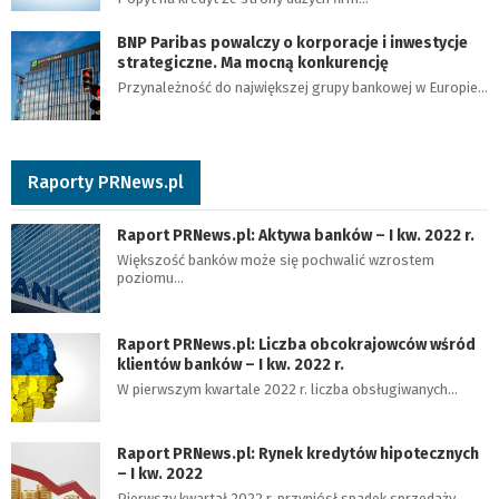
BNP Paribas powalczy o korporacje i inwestycje
strategiczne. Ma mocną konkurencję
Przynależność do największej grupy bankowej w Europie…
Raporty PRNews.pl
Raport PRNews.pl: Aktywa banków – I kw. 2022 r.
Większość banków może się pochwalić wzrostem
poziomu…
Raport PRNews.pl: Liczba obcokrajowców wśród
klientów banków – I kw. 2022 r.
W pierwszym kwartale 2022 r. liczba obsługiwanych…
Raport PRNews.pl: Rynek kredytów hipotecznych
– I kw. 2022
Pierwszy kwartał 2022 r. przyniósł spadek sprzedaży…