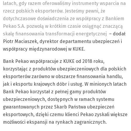
latach, gdy razem oferowaliśmy instrumenty wsparcia na
rzecz polskich eksporterów. Jesteśmy pewni, że
dotychczasowe doświadczenia ze współpracy z Bankiem
Pekao S.A. pozwolą w krótkim czasie osiągnąć znaczącą
skalę finansowania transformacji energetycznej
– dodał
Piotr Maciaszek, dyrektor departamentu ubezpieczeń i
współpracy międzynarodowej w KUKE.
Bank Pekao współpracuje z KUKE od 2018 roku,
korzystając z produktów ubezpieczeniowych dla polskich
eksporterów zarówno w obszarze finansowania handlu,
jak i eksportu krajowych dóbr i usług. W minionych latach
Bank Pekao korzystał z pełnej gamy produktów
ubezpieczeniowych, dostępnych w ramach systemu
gwarantowanych przez Skarb Państwa ubezpieczeń
eksportowych, dzięki czemu klienci Pekao zyskali większe
możliwości ekspansji na rynkach zagranicznych.