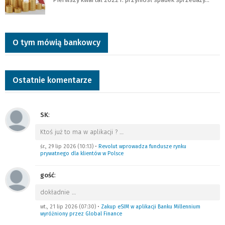
O tym mówią bankowcy
Ostatnie komentarze
SK
:
Ktoś już to ma w aplikacji ?
…
śr., 29 lip 2026 (10:13)
•
Revolut wprowadza fundusze rynku
prywatnego dla klientów w Polsce
gość
:
dokładnie
…
wt., 21 lip 2026 (07:30)
•
Zakup eSIM w aplikacji Banku Millennium
wyróżniony przez Global Finance