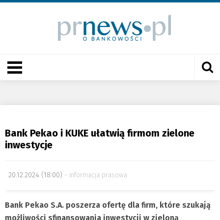
Bank Pekao i KUKE ułatwią firmom zielone
inwestycje
20.12.2024 (18:00)
informacja prasowa
Bank Pekao S.A. poszerza ofertę dla firm, które szukają
możliwości sfinansowania inwestycji w zieloną