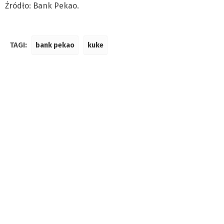
Źródło: Bank Pekao.
TAGI:
bank pekao
kuke