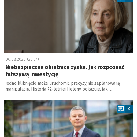
06.08.2026 (20:37)
Niebezpieczna obietnica zysku. Jak rozpoznać
fałszywą inwestycję
Jedno kliknięcie może uruchomić precyzyjnie zaplanowaną
manipulację. Historia 72-letniej Heleny pokazuje, jak …
a
0