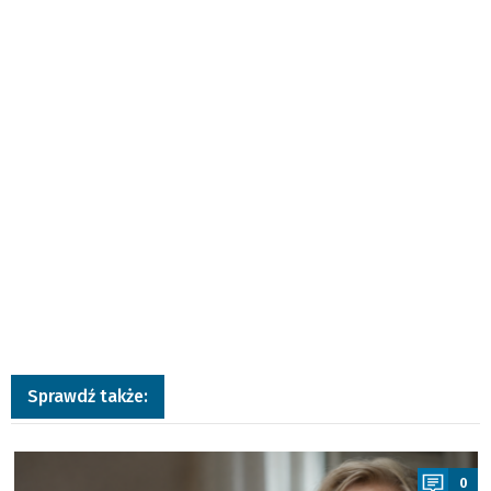
Sprawdź także:
a
0