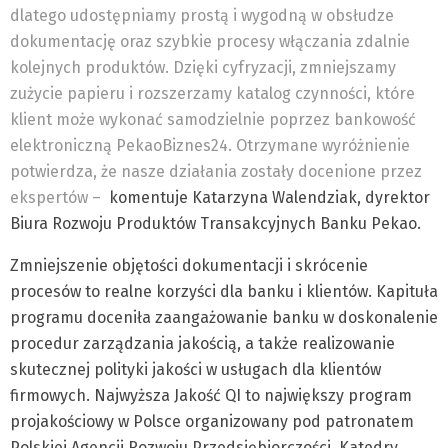
dlatego udostępniamy prostą i wygodną w obsłudze
dokumentację oraz szybkie procesy włączania zdalnie
kolejnych produktów. Dzięki cyfryzacji, zmniejszamy
zużycie papieru i rozszerzamy katalog czynności, które
klient może wykonać samodzielnie poprzez bankowość
elektroniczną PekaoBiznes24. Otrzymane wyróżnienie
potwierdza, że nasze działania zostały docenione przez
ekspertów –
komentuje Katarzyna Walendziak, dyrektor
Biura Rozwoju Produktów Transakcyjnych Banku Pekao.
Zmniejszenie objętości dokumentacji i skrócenie
procesów to realne korzyści dla banku i klientów. Kapituła
programu doceniła zaangażowanie banku w doskonalenie
procedur zarządzania jakością, a także realizowanie
skutecznej polityki jakości w usługach dla klientów
firmowych. Najwyższa Jakość QI to największy program
projakościowy w Polsce organizowany pod patronatem
Polskiej Agencji Rozwoju Przedsiębiorczości, Katedry