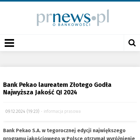
Bank Pekao laureatem Złotego Godła
Najwyższa Jakość QI 2024
09.12.2024 (19:23)
informacja prasowa
Bank Pekao S.A. w tegorocznej edycji największego
programu jakościowego w Polsce otrzymał wyróżnienie