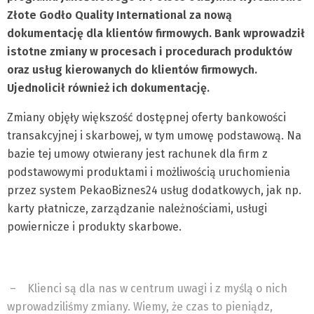
Złote Godło Quality International za nową
dokumentację dla klientów firmowych. Bank wprowadził
istotne zmiany w procesach i procedurach produktów
oraz usług kierowanych do klientów firmowych.
Ujednolicił również ich dokumentację.
Zmiany objęły większość dostępnej oferty bankowości
transakcyjnej i skarbowej, w tym umowę podstawową. Na
bazie tej umowy otwierany jest rachunek dla firm z
podstawowymi produktami i możliwością uruchomienia
przez system PekaoBiznes24 usług dodatkowych, jak np.
karty płatnicze, zarządzanie należnościami, usługi
powiernicze i produkty skarbowe.
–
Klienci są dla nas w centrum uwagi i z myślą o nich
wprowadziliśmy zmiany. Wiemy, że czas to pieniądz,