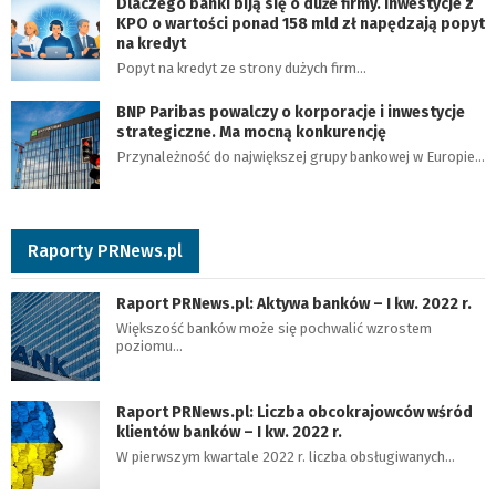
Dlaczego banki biją się o duże firmy. Inwestycje z
KPO o wartości ponad 158 mld zł napędzają popyt
na kredyt
Popyt na kredyt ze strony dużych firm…
BNP Paribas powalczy o korporacje i inwestycje
strategiczne. Ma mocną konkurencję
Przynależność do największej grupy bankowej w Europie…
Raporty PRNews.pl
Raport PRNews.pl: Aktywa banków – I kw. 2022 r.
Większość banków może się pochwalić wzrostem
poziomu…
Raport PRNews.pl: Liczba obcokrajowców wśród
klientów banków – I kw. 2022 r.
W pierwszym kwartale 2022 r. liczba obsługiwanych…