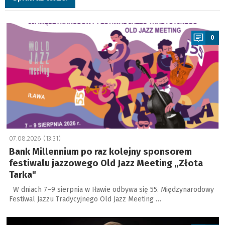
a
0
07.08.2026 (13:31)
Bank Millennium po raz kolejny sponsorem
festiwalu jazzowego Old Jazz Meeting „Złota
Tarka"
W dniach 7–9 sierpnia w Iławie odbywa się 55. Międzynarodowy
Festiwal Jazzu Tradycyjnego Old Jazz Meeting …
a