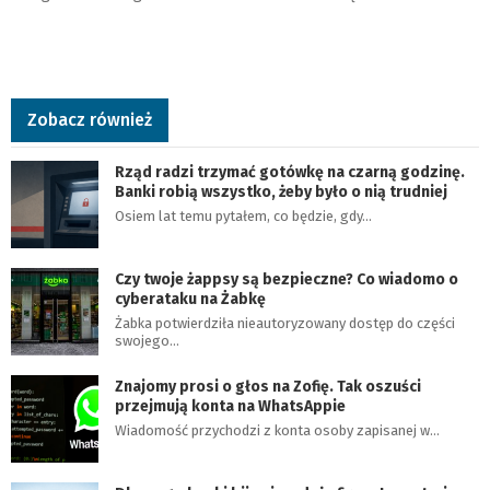
Zobacz również
Rząd radzi trzymać gotówkę na czarną godzinę.
Banki robią wszystko, żeby było o nią trudniej
Osiem lat temu pytałem, co będzie, gdy…
Czy twoje żappsy są bezpieczne? Co wiadomo o
cyberataku na Żabkę
Żabka potwierdziła nieautoryzowany dostęp do części
swojego…
Znajomy prosi o głos na Zofię. Tak oszuści
przejmują konta na WhatsAppie
Wiadomość przychodzi z konta osoby zapisanej w…