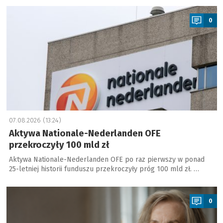
a
0
07.08.2026 (13:24)
Aktywa Nationale-Nederlanden OFE
przekroczyły 100 mld zł
Aktywa Nationale-Nederlanden OFE po raz pierwszy w ponad
25-letniej historii funduszu przekroczyły próg 100 mld zł. …
a
0