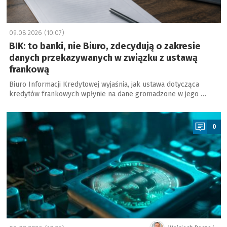
09.08.2026 (10:07)
BIK: to banki, nie Biuro, zdecydują o zakresie
danych przekazywanych w związku z ustawą
frankową
Biuro Informacji Kredytowej wyjaśnia, jak ustawa dotycząca
kredytów frankowych wpłynie na dane gromadzone w jego …
a
0