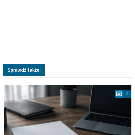
Sprawdź także:
a
0