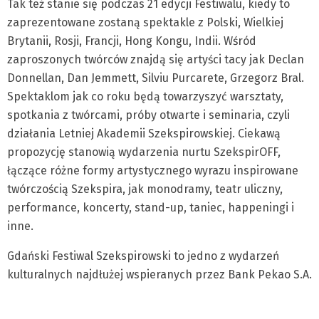
Tak też stanie się podczas 21 edycji Festiwalu, kiedy to
zaprezentowane zostaną spektakle z Polski, Wielkiej
Brytanii, Rosji, Francji, Hong Kongu, Indii. Wśród
zaproszonych twórców znajdą się artyści tacy jak Declan
Donnellan, Dan Jemmett, Silviu Purcarete, Grzegorz Bral.
Spektaklom jak co roku będą towarzyszyć warsztaty,
spotkania z twórcami, próby otwarte i seminaria, czyli
działania Letniej Akademii Szekspirowskiej. Ciekawą
propozycję stanowią wydarzenia nurtu SzekspirOFF,
łączące różne formy artystycznego wyrazu inspirowane
twórczością Szekspira, jak monodramy, teatr uliczny,
performance, koncerty, stand-up, taniec, happeningi i
inne.
Gdański Festiwal Szekspirowski to jedno z wydarzeń
kulturalnych najdłużej wspieranych przez Bank Pekao S.A.