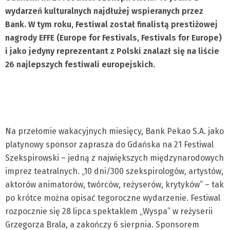
wydarzeń kulturalnych najdłużej wspieranych przez
Bank. W tym roku, Festiwal został finalistą prestiżowej
nagrody EFFE (Europe for Festivals, Festivals for Europe)
i jako jedyny reprezentant z Polski znalazł się na liście
26 najlepszych festiwali europejskich.
Na przełomie wakacyjnych miesięcy, Bank Pekao S.A. jako
platynowy sponsor zaprasza do Gdańska na 21 Festiwal
Szekspirowski – jedną z największych międzynarodowych
imprez teatralnych. „10 dni/300 szekspirologów, artystów,
aktorów animatorów, twórców, reżyserów, krytyków” – tak
po krótce można opisać tegoroczne wydarzenie. Festiwal
rozpocznie się 28 lipca spektaklem „Wyspa” w reżyserii
Grzegorza Brala, a zakończy 6 sierpnia. Sponsorem