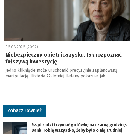
06.08.2026 (20:37)
Niebezpieczna obietnica zysku. Jak rozpoznać
fałszywą inwestycję
Jedno kliknięcie może uruchomić precyzyjnie zaplanowaną
manipulację. Historia 72-letniej Heleny pokazuje, jak …
Zobacz również
Rząd radzi trzymać gotówkę na czarną godzinę.
Banki robią wszystko, żeby było o nią trudniej