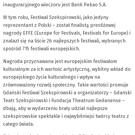
inauguracyjnego wieczoru jest Bank Pekao S.A.
W tym roku, Festiwal Szekspirowski, jako jedyny
reprezentant z Polski – został finalistą prestiżowej
nagrody EFFE (Europe for Festivals, Festivals for Europe) i
znalazł się na liście 26 najlepszych festiwali, wybranych
spośród 715 festiwali europejskich.
Nagroda przyznawana jest europejskim festiwalom
kulturalnym za ich wartość artystyczną, wybitny wkład do
europejskiego życia kulturalnego i wpływ na
zrównoważony rozwój społeczny. Takie wartości promuje
Gdański Festiwal Szekspirowski a organizatorzy – Gdański
Teatr Szekspirowski i Fundacja Theatrum Gedanense –
dbają, aby w wydarzeniu brały udział najlepsze
szekspirowskie spektakle i najwybitniejsi twórcy teatru z
całego świata.