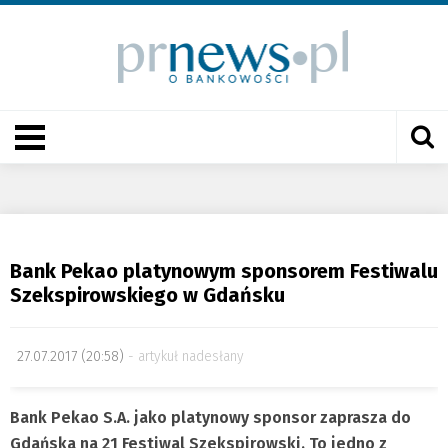
Bank Pekao platynowym sponsorem Festiwalu
Szekspirowskiego w Gdańsku
27.07.2017 (20:58)
artykuł nadesłany
Bank Pekao S.A. jako platynowy sponsor zaprasza do
Gdańska na 21 Festiwal Szekspirowski. To jedno z