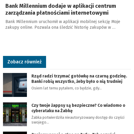
Bank Millennium dodaje w aplikacji centrum
zarządzania płatnościami internetowymi
Bank Millennium uruchomił w aplikacji mobilnej sekcję Moje
zakupy online. Pozwala ona śledzić historię zakupów w …
Zobacz również
Rząd radzi trzymać gotówkę na czarną godzinę.
Banki robią wszystko, żeby było o nią trudniej
Osiem lat temu pytałem, co będzie, gdy…
Czy twoje żappsy są bezpieczne? Co wiadomo o
cyberataku na Żabkę
Żabka potwierdziła nieautoryzowany dostęp do części
swojego…