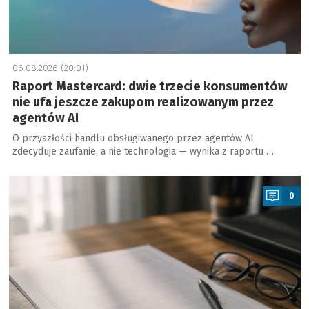
06.08.2026 (20:01)
Raport Mastercard: dwie trzecie konsumentów
nie ufa jeszcze zakupom realizowanym przez
agentów AI
O przyszłości handlu obsługiwanego przez agentów AI
zdecyduje zaufanie, a nie technologia — wynika z raportu …
a
0