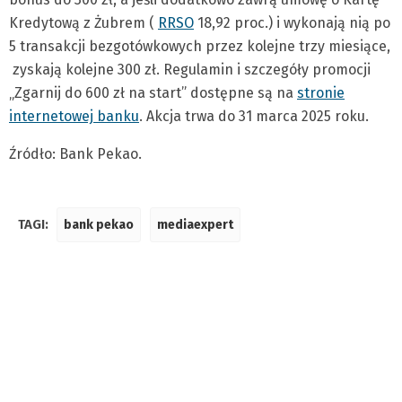
Kredytową z Żubrem (
RRSO
18,92 proc.) i wykonają nią po
5 transakcji bezgotówkowych przez kolejne trzy miesiące,
zyskają kolejne 300 zł. Regulamin i szczegóły promocji
„Zgarnij do 600 zł na start” dostępne są na
stronie
internetowej banku
. Akcja trwa do 31 marca 2025 roku.
Źródło: Bank Pekao.
TAGI:
bank pekao
mediaexpert