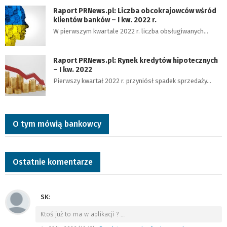
Raport PRNews.pl: Liczba obcokrajowców wśród
klientów banków – I kw. 2022 r.
W pierwszym kwartale 2022 r. liczba obsługiwanych…
Raport PRNews.pl: Rynek kredytów hipotecznych
– I kw. 2022
Pierwszy kwartał 2022 r. przyniósł spadek sprzedaży…
O tym mówią bankowcy
Ostatnie komentarze
SK
:
Ktoś już to ma w aplikacji ?
…