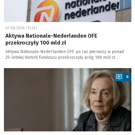
07.08.2026 (13:24)
Aktywa Nationale-Nederlanden OFE
przekroczyły 100 mld zł
Aktywa Nationale-Nederlanden OFE po raz pierwszy w ponad
25-letniej historii funduszu przekroczyły próg 100 mld zł. …
a
0