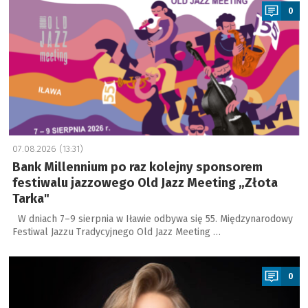
0
07.08.2026 (13:31)
Bank Millennium po raz kolejny sponsorem
festiwalu jazzowego Old Jazz Meeting „Złota
Tarka"
W dniach 7–9 sierpnia w Iławie odbywa się 55. Międzynarodowy
Festiwal Jazzu Tradycyjnego Old Jazz Meeting …
a
0