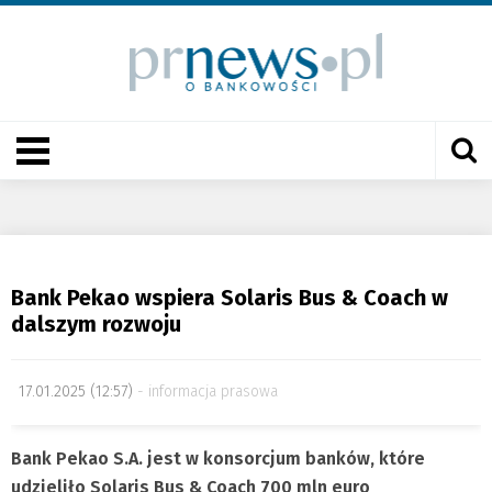
Bank Pekao wspiera Solaris Bus & Coach w
dalszym rozwoju
17.01.2025 (12:57)
informacja prasowa
Bank Pekao S.A. jest w konsorcjum banków, które
udzieliło Solaris Bus & Coach 700 mln euro