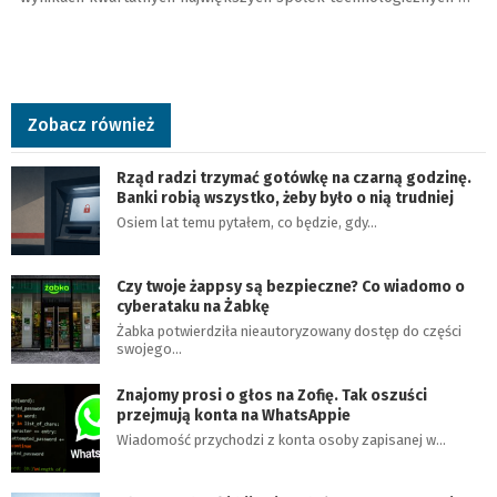
Zobacz również
Rząd radzi trzymać gotówkę na czarną godzinę.
Banki robią wszystko, żeby było o nią trudniej
Osiem lat temu pytałem, co będzie, gdy…
Czy twoje żappsy są bezpieczne? Co wiadomo o
cyberataku na Żabkę
Żabka potwierdziła nieautoryzowany dostęp do części
swojego…
Znajomy prosi o głos na Zofię. Tak oszuści
przejmują konta na WhatsAppie
Wiadomość przychodzi z konta osoby zapisanej w…