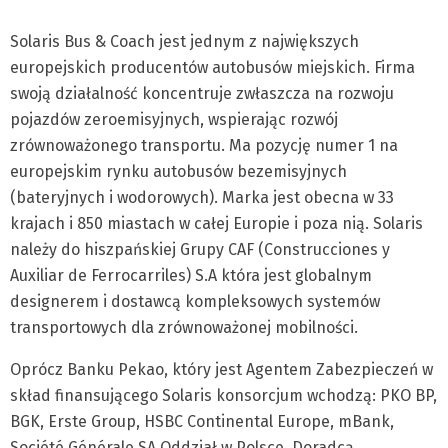
Solaris Bus & Coach jest jednym z największych
europejskich producentów autobusów miejskich. Firma
swoją działalność koncentruje zwłaszcza na rozwoju
pojazdów zeroemisyjnych, wspierając rozwój
zrównoważonego transportu. Ma pozycję numer 1 na
europejskim rynku autobusów bezemisyjnych
(bateryjnych i wodorowych). Marka jest obecna w 33
krajach i 850 miastach w całej Europie i poza nią. Solaris
należy do hiszpańskiej Grupy CAF (Construcciones y
Auxiliar de Ferrocarriles) S.A która jest globalnym
designerem i dostawcą kompleksowych systemów
transportowych dla zrównoważonej mobilności.
Oprócz Banku Pekao, który jest Agentem Zabezpieczeń w
skład finansującego Solaris konsorcjum wchodzą: PKO BP,
BGK, Erste Group, HSBC Continental Europe, mBank,
Société Générale SA Oddział w Polsce. Doradcą