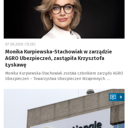
07.08.2026 (13:28)
Monika Kurpiewska-Stachowiak w zarządzie
AGRO Ubezpieczeń, zastąpiła Krzysztofa
Łyskawę
Monika Kurpiewska-Stachowiak została członkiem zarządu AGRO
Ubezpieczeń – Towarzystwa Ubezpieczeń Wzajemnych. …
a
0