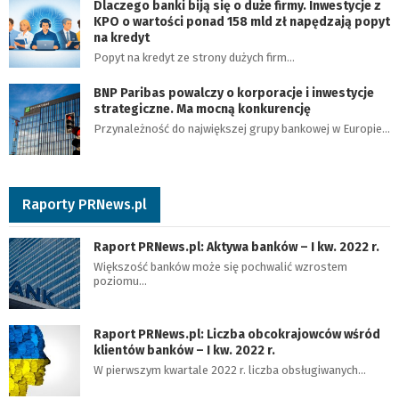
Dlaczego banki biją się o duże firmy. Inwestycje z
KPO o wartości ponad 158 mld zł napędzają popyt
na kredyt
Popyt na kredyt ze strony dużych firm…
BNP Paribas powalczy o korporacje i inwestycje
strategiczne. Ma mocną konkurencję
Przynależność do największej grupy bankowej w Europie…
Raporty PRNews.pl
Raport PRNews.pl: Aktywa banków – I kw. 2022 r.
Większość banków może się pochwalić wzrostem
poziomu…
Raport PRNews.pl: Liczba obcokrajowców wśród
klientów banków – I kw. 2022 r.
W pierwszym kwartale 2022 r. liczba obsługiwanych…