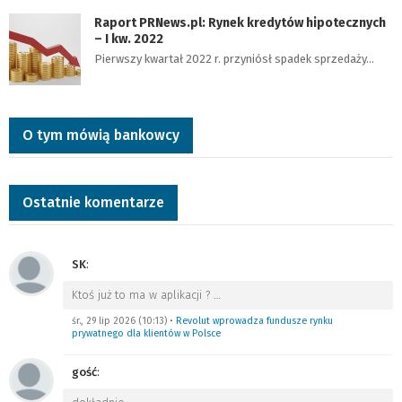
Raport PRNews.pl: Rynek kredytów hipotecznych
– I kw. 2022
Pierwszy kwartał 2022 r. przyniósł spadek sprzedaży…
O tym mówią bankowcy
Ostatnie komentarze
SK
:
Ktoś już to ma w aplikacji ?
…
śr., 29 lip 2026 (10:13)
•
Revolut wprowadza fundusze rynku
prywatnego dla klientów w Polsce
gość
: