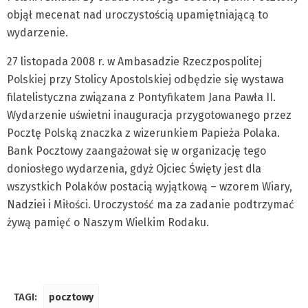
objął mecenat nad uroczystością upamiętniającą to
wydarzenie.
27 listopada 2008 r. w Ambasadzie Rzeczpospolitej
Polskiej przy Stolicy Apostolskiej odbędzie się wystawa
filatelistyczna związana z Pontyfikatem Jana Pawła II.
Wydarzenie uświetni inauguracja przygotowanego przez
Pocztę Polską znaczka z wizerunkiem Papieża Polaka.
Bank Pocztowy zaangażował się w organizację tego
doniosłego wydarzenia, gdyż Ojciec Święty jest dla
wszystkich Polaków postacią wyjątkową – wzorem Wiary,
Nadziei i Miłości. Uroczystość ma za zadanie podtrzymać
żywą pamięć o Naszym Wielkim Rodaku.
TAGI:
pocztowy