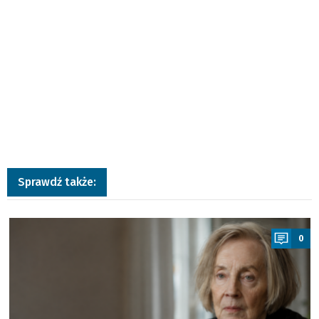
Sprawdź także:
a
0