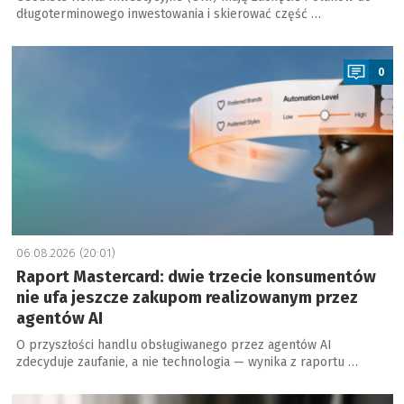
długoterminowego inwestowania i skierować część …
a
0
06.08.2026 (20:01)
Raport Mastercard: dwie trzecie konsumentów
nie ufa jeszcze zakupom realizowanym przez
agentów AI
O przyszłości handlu obsługiwanego przez agentów AI
zdecyduje zaufanie, a nie technologia — wynika z raportu …
a