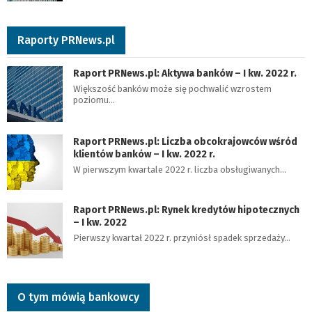
Raporty PRNews.pl
Raport PRNews.pl: Aktywa banków – I kw. 2022 r.
Większość banków może się pochwalić wzrostem
poziomu…
Raport PRNews.pl: Liczba obcokrajowców wśród
klientów banków – I kw. 2022 r.
W pierwszym kwartale 2022 r. liczba obsługiwanych…
Raport PRNews.pl: Rynek kredytów hipotecznych
– I kw. 2022
Pierwszy kwartał 2022 r. przyniósł spadek sprzedaży…
O tym mówią bankowcy