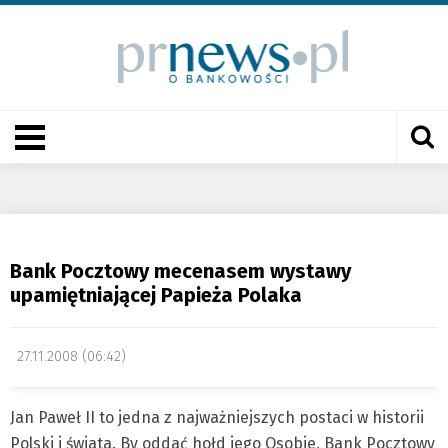
Bank Pocztowy mecenasem wystawy
upamiętniającej Papieża Polaka
27.11.2008 (06:42)
Jan Paweł II to jedna z najważniejszych postaci w historii
Polski i świata. By oddać hołd jego Osobie, Bank Pocztowy