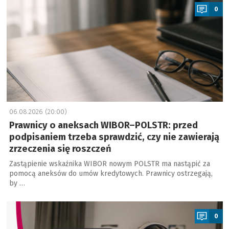
0
06.08.2026 (20:00)
Prawnicy o aneksach WIBOR–POLSTR: przed
podpisaniem trzeba sprawdzić, czy nie zawierają
zrzeczenia się roszczeń
Zastąpienie wskaźnika WIBOR nowym POLSTR ma nastąpić za
pomocą aneksów do umów kredytowych. Prawnicy ostrzegają,
by …
a
0