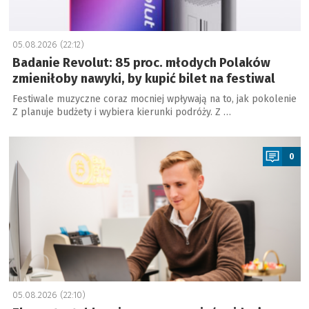
05.08.2026 (22:12)
Badanie Revolut: 85 proc. młodych Polaków
zmieniłoby nawyki, by kupić bilet na festiwal
Festiwale muzyczne coraz mocniej wpływają na to, jak pokolenie
Z planuje budżety i wybiera kierunki podróży. Z …
a
0
05.08.2026 (22:10)