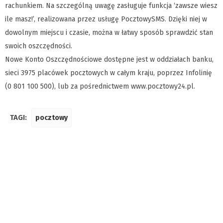
rachunkiem. Na szczególną uwagę zasługuje funkcja ‘zawsze wiesz
ile masz!’, realizowana przez usługę PocztowySMS. Dzięki niej w
dowolnym miejscu i czasie, można w łatwy sposób sprawdzić stan
swoich oszczędności.
Nowe Konto Oszczędnościowe dostępne jest w oddziałach banku,
sieci 3975 placówek pocztowych w całym kraju, poprzez Infolinię
(0 801 100 500), lub za pośrednictwem www.pocztowy24.pl.
TAGI:
pocztowy