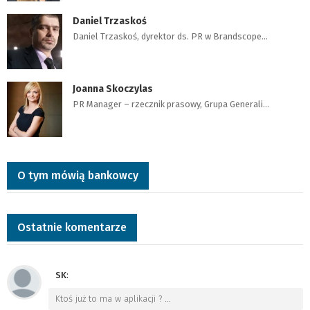
Daniel Trzaskoś
Daniel Trzaskoś, dyrektor ds. PR w Brandscope…
Joanna Skoczylas
PR Manager – rzecznik prasowy, Grupa Generali…
O tym mówią bankowcy
Ostatnie komentarze
SK
:
Ktoś już to ma w aplikacji ?
…