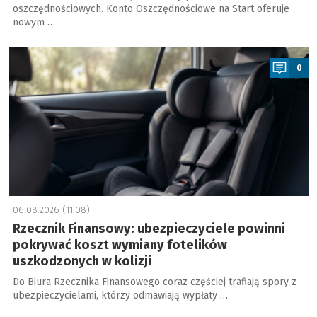
oszczędnościowych. Konto Oszczędnościowe na Start oferuje
nowym …
a
0
06.08.2026 (11:08)
Rzecznik Finansowy: ubezpieczyciele powinni
pokrywać koszt wymiany fotelików
uszkodzonych w kolizji
Do Biura Rzecznika Finansowego coraz częściej trafiają spory z
ubezpieczycielami, którzy odmawiają wypłaty …