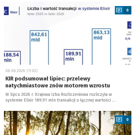
a
0
06.08.2026 (11:02)
KIR podsumował lipiec: przelewy
natychmiastowe znów motorem wzrostu
W lipcu 2026 r. Krajowa Izba Rozliczeniowa rozliczyła w
systemie Elixir 189,91 mln transakcji o łącznej wartości …
a
0