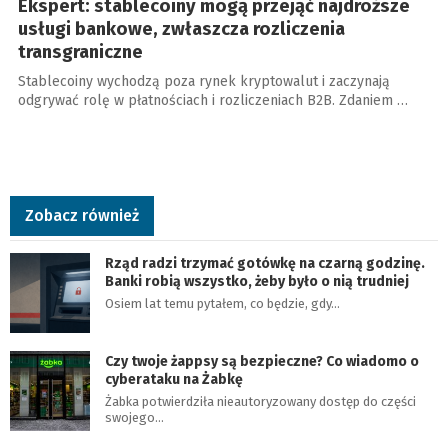
Ekspert: stablecoiny mogą przejąć najdroższe
usługi bankowe, zwłaszcza rozliczenia
transgraniczne
Stablecoiny wychodzą poza rynek kryptowalut i zaczynają
odgrywać rolę w płatnościach i rozliczeniach B2B. Zdaniem …
Zobacz również
Rząd radzi trzymać gotówkę na czarną godzinę.
Banki robią wszystko, żeby było o nią trudniej
Osiem lat temu pytałem, co będzie, gdy…
Czy twoje żappsy są bezpieczne? Co wiadomo o
cyberataku na Żabkę
Żabka potwierdziła nieautoryzowany dostęp do części
swojego…