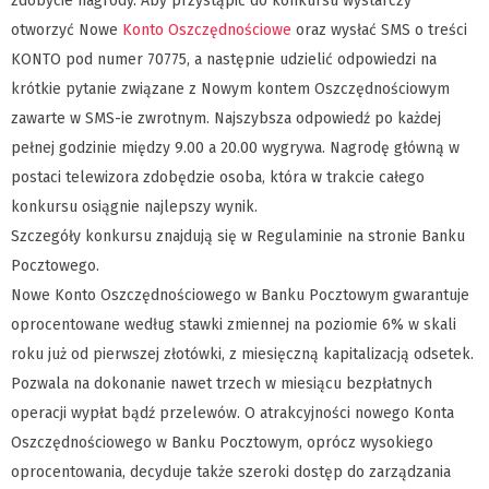
zdobycie nagrody. Aby przystąpić do konkursu wystarczy
otworzyć Nowe
Konto Oszczędnościowe
oraz wysłać SMS o treści
KONTO pod numer 70775, a następnie udzielić odpowiedzi na
krótkie pytanie związane z Nowym kontem Oszczędnościowym
zawarte w SMS-ie zwrotnym. Najszybsza odpowiedź po każdej
pełnej godzinie między 9.00 a 20.00 wygrywa. Nagrodę główną w
postaci telewizora zdobędzie osoba, która w trakcie całego
konkursu osiągnie najlepszy wynik.
Szczegóły konkursu znajdują się w Regulaminie na stronie Banku
Pocztowego.
Nowe Konto Oszczędnościowego w Banku Pocztowym gwarantuje
oprocentowane według stawki zmiennej na poziomie 6% w skali
roku już od pierwszej złotówki, z miesięczną kapitalizacją odsetek.
Pozwala na dokonanie nawet trzech w miesiącu bezpłatnych
operacji wypłat bądź przelewów. O atrakcyjności nowego Konta
Oszczędnościowego w Banku Pocztowym, oprócz wysokiego
oprocentowania, decyduje także szeroki dostęp do zarządzania