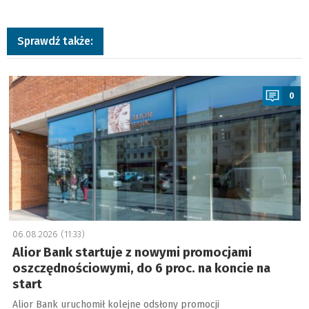
Sprawdź także:
a
0
06.08.2026 (11:33)
Alior Bank startuje z nowymi promocjami
oszczędnościowymi, do 6 proc. na koncie na
start
Alior Bank uruchomił kolejne odsłony promocji