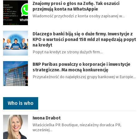
Znajomy prosi o głos na Zofię. Tak oszuści
przejmują konta na WhatsAppie
Wiadomość przychodzi z konta osoby zapisanej w…
Dlaczego banki biją się o duże firmy. Inwestycje z
KPO o wartości ponad 158 mld zł napędzają popyt
na kredyt
Popyt na kredyt ze strony dużych firm…
BNP Paribas powalczy o korporacje i inwestycje
strategiczne. Ma mocną konkurencję
Przynależność do największej grupy bankowej w Europie…
Who is who
Iwona Drabot
Właścicielka PR Boutique, niezależny doradca PR,
wcześniej…