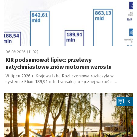
06.08.2026 (11:02)
KIR podsumował lipiec: przelewy
natychmiastowe znów motorem wzrostu
W lipcu 2026 r. Krajowa Izba Rozliczeniowa rozliczyła w
systemie Elixir 189,91 mln transakcji o łącznej wartości …
a
0