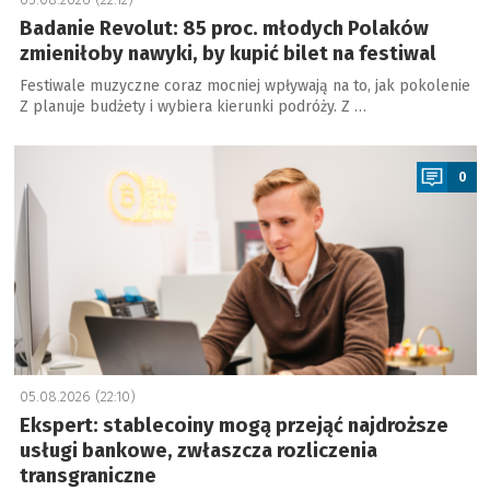
Badanie Revolut: 85 proc. młodych Polaków
zmieniłoby nawyki, by kupić bilet na festiwal
Festiwale muzyczne coraz mocniej wpływają na to, jak pokolenie
Z planuje budżety i wybiera kierunki podróży. Z …
a
0
05.08.2026 (22:10)
Ekspert: stablecoiny mogą przejąć najdroższe
usługi bankowe, zwłaszcza rozliczenia
transgraniczne