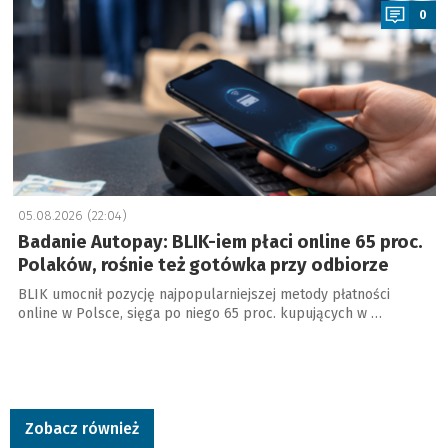
0
05.08.2026 (22:04)
Badanie Autopay: BLIK-iem płaci online 65 proc.
Polaków, rośnie też gotówka przy odbiorze
BLIK umocnił pozycję najpopularniejszej metody płatności
online w Polsce, sięga po niego 65 proc. kupujących w …
Zobacz również