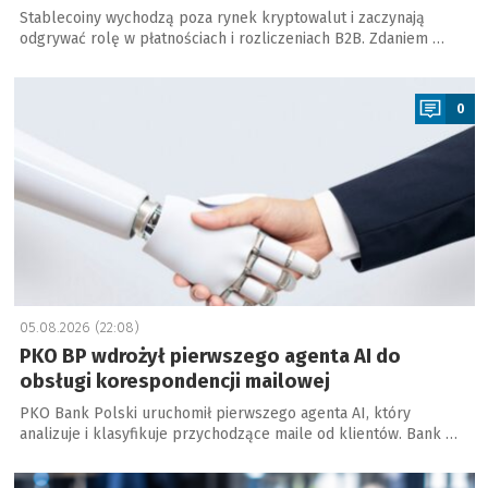
Stablecoiny wychodzą poza rynek kryptowalut i zaczynają
odgrywać rolę w płatnościach i rozliczeniach B2B. Zdaniem …
a
0
05.08.2026 (22:08)
PKO BP wdrożył pierwszego agenta AI do
obsługi korespondencji mailowej
PKO Bank Polski uruchomił pierwszego agenta AI, który
analizuje i klasyfikuje przychodzące maile od klientów. Bank …
a