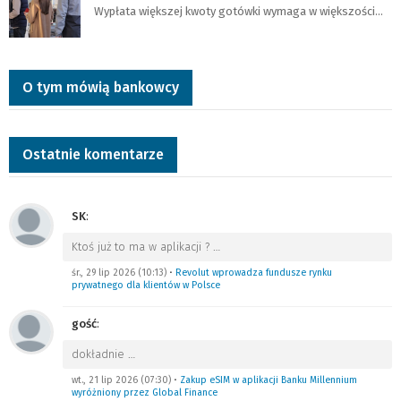
Wypłata większej kwoty gotówki wymaga w większości…
O tym mówią bankowcy
Ostatnie komentarze
SK
:
Ktoś już to ma w aplikacji ?
…
śr., 29 lip 2026 (10:13)
•
Revolut wprowadza fundusze rynku
prywatnego dla klientów w Polsce
gość
:
dokładnie
…
wt., 21 lip 2026 (07:30)
•
Zakup eSIM w aplikacji Banku Millennium
wyróżniony przez Global Finance