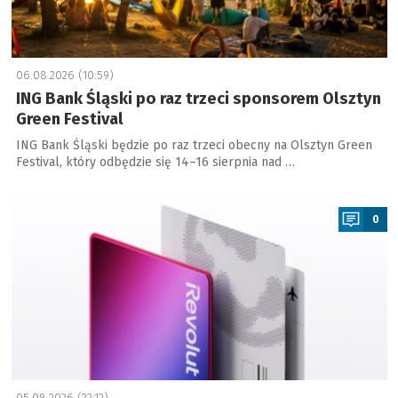
06.08.2026 (10:59)
ING Bank Śląski po raz trzeci sponsorem Olsztyn
Green Festival
ING Bank Śląski będzie po raz trzeci obecny na Olsztyn Green
Festival, który odbędzie się 14–16 sierpnia nad …
a
0
05.08.2026 (22:12)