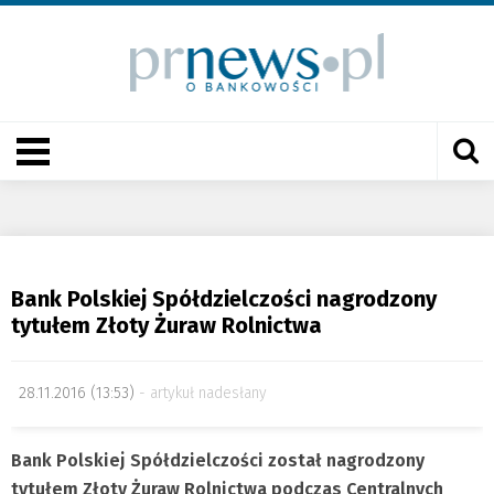
Bank Polskiej Spółdzielczości nagrodzony
tytułem Złoty Żuraw Rolnictwa
28.11.2016 (13:53)
artykuł nadesłany
Bank Polskiej Spółdzielczości został nagrodzony
tytułem Złoty Żuraw Rolnictwa podczas Centralnych