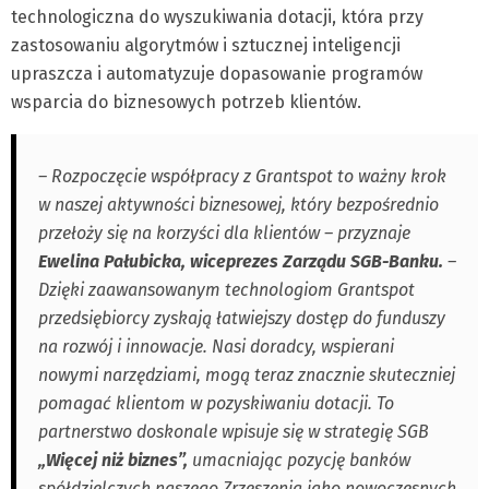
technologiczna do wyszukiwania dotacji, która przy
zastosowaniu algorytmów i sztucznej inteligencji
upraszcza i automatyzuje dopasowanie programów
wsparcia do biznesowych potrzeb klientów.
– Rozpoczęcie współpracy z Grantspot to ważny krok
w naszej aktywności biznesowej, który bezpośrednio
przełoży się na korzyści dla klientów – przyznaje
Ewelina Pałubicka, wiceprezes Zarządu SGB-Banku.
–
Dzięki zaawansowanym technologiom Grantspot
przedsiębiorcy zyskają łatwiejszy dostęp do funduszy
na rozwój i innowacje. Nasi doradcy, wspierani
nowymi narzędziami, mogą teraz znacznie skuteczniej
pomagać klientom w pozyskiwaniu dotacji. To
partnerstwo doskonale wpisuje się w strategię SGB
„Więcej niż biznes”
,
umacniając pozycję banków
spółdzielczych naszego Zrzeszenia jako nowoczesnych