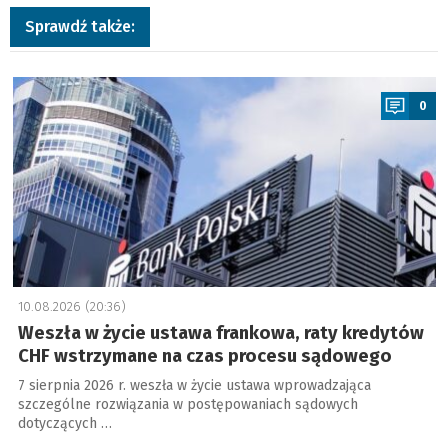
Sprawdź także:
a
0
10.08.2026 (20:36)
Weszła w życie ustawa frankowa, raty kredytów
CHF wstrzymane na czas procesu sądowego
7 sierpnia 2026 r. weszła w życie ustawa wprowadzająca
szczególne rozwiązania w postępowaniach sądowych
dotyczących …