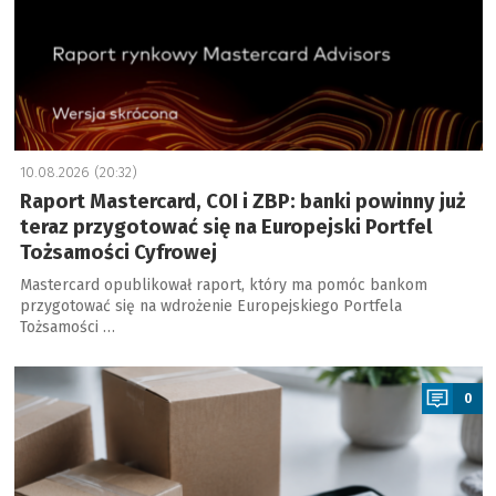
10.08.2026 (20:32)
Raport Mastercard, COI i ZBP: banki powinny już
teraz przygotować się na Europejski Portfel
Tożsamości Cyfrowej
Mastercard opublikował raport, który ma pomóc bankom
przygotować się na wdrożenie Europejskiego Portfela
Tożsamości …
a
0