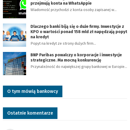
przejmują konta na WhatsAppie
Wiadomość przychodzi z konta osoby zapisanej w…
Dlaczego banki biją się o duże firmy. Inwestycje z
KPO o wartości ponad 158 mld zł napędzają popyt
na kredyt
Popyt na kredyt ze strony dużych firm…
BNP Paribas powalczy o korporacje i inwestycje
strategiczne. Ma mocną konkurencję
Przynależność do największej grupy bankowej w Europie…
O tym mówią bankowcy
Ostatnie komentarze