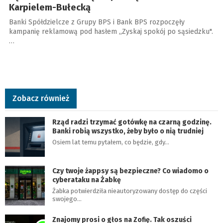
Karpielem-Bułecką
Banki Spółdzielcze z Grupy BPS i Bank BPS rozpoczęły
kampanię reklamową pod hasłem „Zyskaj spokój po sąsiedzku".
…
Zobacz również
Rząd radzi trzymać gotówkę na czarną godzinę.
Banki robią wszystko, żeby było o nią trudniej
Osiem lat temu pytałem, co będzie, gdy…
Czy twoje żappsy są bezpieczne? Co wiadomo o
cyberataku na Żabkę
Żabka potwierdziła nieautoryzowany dostęp do części
swojego…
Znajomy prosi o głos na Zofię. Tak oszuści