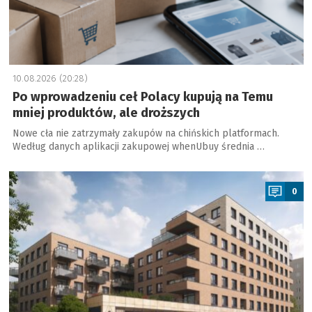
10.08.2026 (20:28)
Po wprowadzeniu ceł Polacy kupują na Temu
mniej produktów, ale droższych
Nowe cła nie zatrzymały zakupów na chińskich platformach.
Według danych aplikacji zakupowej whenUbuy średnia …
a
0