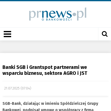
Banki SGB i Grantspot partnerami we
wsparciu biznesu, sektora AGRO i JST
21.07.2025 (07:04)
SGB-Bank, działając w imieniu Spółdzielczej Grupy
Bankowej, podpisał umowę o współpracy z firmą